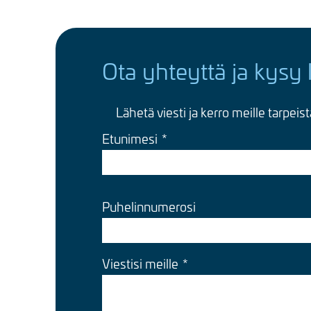
Ota yhteyttä ja kysy 
Lähetä viesti ja kerro meille tarpeis
Etunimesi
Puhelinnumerosi
Viestisi meille