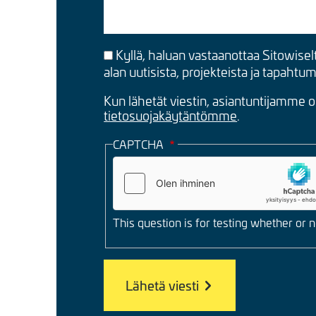
Kyllä, haluan vastaanottaa Sitowisel
alan uutisista, projekteista ja tapahtu
Kun lähetät viestin, asiantuntijamme 
tietosuojakäytäntömme
.
CAPTCHA
This question is for testing whether or