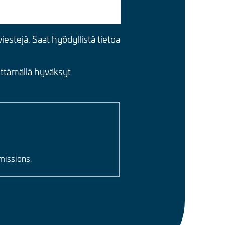
iestejä. Saat hyödyllistä tietoa
ettämällä hyväksyt
missions.