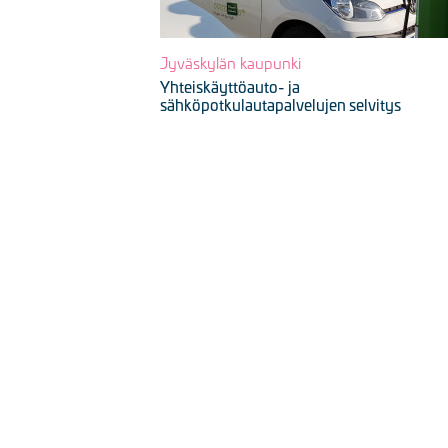
Jyväskylän kaupunki
Yhteiskäyttöauto- ja
sähköpotkulautapalvelujen selvitys