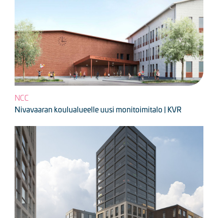
NCC
Nivavaaran koulualueelle uusi monitoimitalo | KVR
Kuva