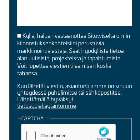
Kyllä, haluan vastaanottaa Sitowiseltä omiin
kiinnostuksenkohteisiini perustuvia
markkinointiviestejä. Saat hyödyllistä tietoa
alan uutisista, projekteista ja tapahtumista.
Voit lopettaa viestien tilaamisen koska
tahansa.
Kun lähetät viestin, asiantuntijamme on sinuun
yhteydessä puhelimitse tai sähköpostitse.
Lähettämällä hyväksyt
tietosuojakäytäntömme
.
CAPTCHA