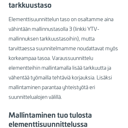
tarkkuustaso
Elementtisuunnittelun taso on osaltamme aina
vähintään mallinnustasolla 3 (linkki YTV-
mallinnuksen tarkkuustasoihin), mutta
tarvittaessa suunnitelmamme noudattavat myös
korkeampaa tasoa. Varaussuunnittelu
elementteihin mallintamalla lisää tarkkuutta ja
vähentää työmailla tehtäviä korjauksia. Lisäksi
mallintaminen parantaa yhteistyötä eri
suunnittelualojen välillä.
Mallintaminen tuo tulosta
elementtisuunnittelussa