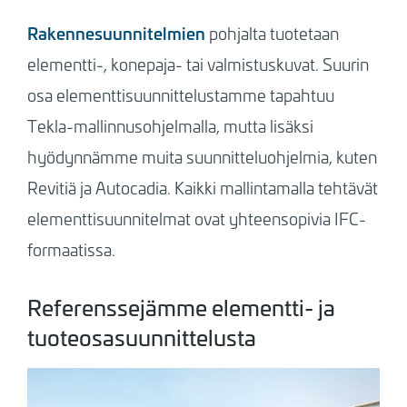
Rakennesuunnitelmien
pohjalta tuotetaan
elementti-, konepaja- tai valmistuskuvat. Suurin
osa elementtisuunnittelustamme tapahtuu
Tekla-mallinnusohjelmalla, mutta lisäksi
hyödynnämme muita suunnitteluohjelmia, kuten
Revitiä ja Autocadia. Kaikki mallintamalla tehtävät
elementtisuunnitelmat ovat yhteensopivia IFC-
formaatissa.
Referenssejämme elementti- ja
tuoteosasuunnittelusta
Kuva