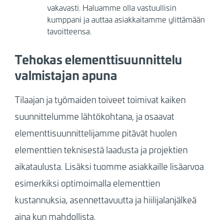
vakavasti. Haluamme olla vastuullisin
kumppani ja auttaa asiakkaitamme ylittämään
tavoitteensa.
Tehokas elementtisuunnittelu
valmistajan apuna
Tilaajan ja työmaiden toiveet toimivat kaiken
suunnittelumme lähtökohtana, ja osaavat
elementtisuunnittelijamme pitävät huolen
elementtien teknisestä laadusta ja projektien
aikataulusta. Lisäksi tuomme asiakkaille lisäarvoa
esimerkiksi optimoimalla elementtien
kustannuksia, asennettavuutta ja hiilijalanjälkeä
aina kun mahdollista.