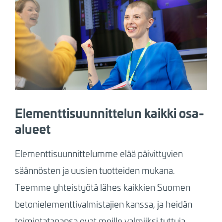
Elementtisuunnittelun kaikki osa-
alueet
Elementtisuunnittelumme elää päivittyvien
säännösten ja uusien tuotteiden mukana.
Teemme yhteistyötä lähes kaikkien Suomen
betonielementtivalmistajien kanssa, ja heidän
toimintatapansa ovat meille valmiiksi tuttuja.