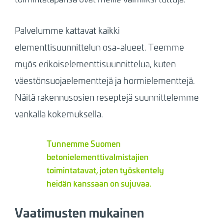
Palvelumme kattavat kaikki
elementtisuunnittelun osa-alueet. Teemme
myös erikoiselementtisuunnittelua, kuten
väestönsuojaelementtejä ja hormielementtejä.
Näitä rakennusosien reseptejä suunnittelemme
vankalla kokemuksella.
Tunnemme Suomen
betonielementtivalmistajien
toimintatavat, joten työskentely
heidän kanssaan on sujuvaa.
Vaatimusten mukainen