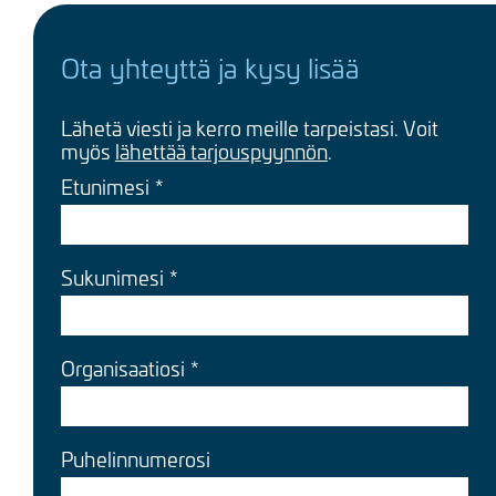
Ota yhteyttä ja kysy lisää
Lähetä viesti ja kerro meille tarpeistasi. Voit
myös
lähettää tarjouspyynnön
.
Etunimesi
Sukunimesi
Organisaatiosi
Puhelinnumerosi