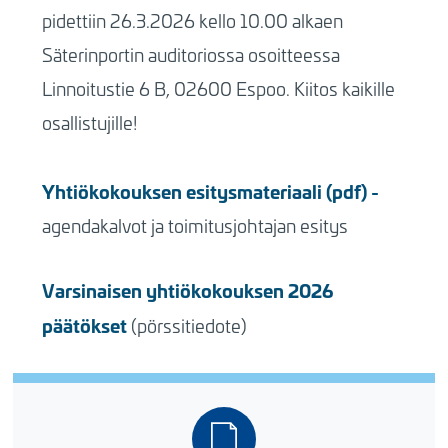
pidettiin 26.3.2026 kello 10.00 alkaen
Säterinportin auditoriossa osoitteessa
Linnoitustie 6 B, 02600 Espoo. Kiitos kaikille
osallistujille!
Y
htiökokouksen esitysmateriaali (pdf)
-
agendakalvot ja toimitusjohtajan esitys
Varsinaisen yhtiökokouksen 2026
päätökset
(pörssitiedote)