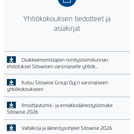
Yhtiökokouksen tiedotteet ja
asiakirjat
Osakkeenomistajien nimitystoimikunnan
ehdotukset Sitowisen varsinaiselle yhtiök…
Kutsu Sitowise Group Oyj:n varsinaiseen
yhtiökokoukseen
Ilmoittautumis- ja ennakkoäänestyslomake
Sitowise 2026
Valtakirja ja äänestysohjeet Sitowise 2026