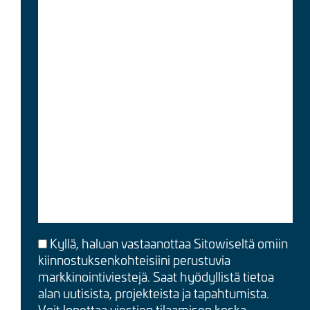
Kyllä, haluan vastaanottaa Sitowiseltä omiin
kiinnostuksenkohteisiini perustuvia
markkinointiviestejä. Saat hyödyllistä tietoa
alan uutisista, projekteista ja tapahtumista.
Voit lopettaa viestien tilaamisen koska