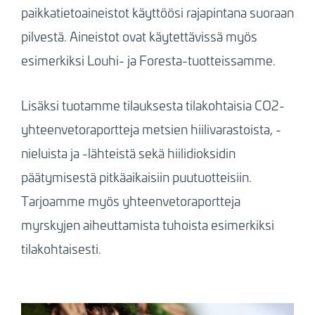
paikkatietoaineistot käyttöösi rajapintana suoraan
pilvestä. Aineistot ovat käytettävissä myös
esimerkiksi Louhi- ja Foresta-tuotteissamme.
Lisäksi tuotamme tilauksesta tilakohtaisia CO2-
yhteenvetoraportteja metsien hiilivarastoista, -
nieluista ja -lähteistä sekä hiilidioksidin
päätymisestä pitkäaikaisiin puutuotteisiin.
Tarjoamme myös yhteenvetoraportteja
myrskyjen aiheuttamista tuhoista esimerkiksi
tilakohtaisesti.