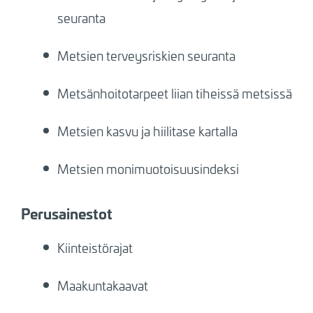
seuranta
Metsien terveysriskien seuranta
Metsänhoitotarpeet liian tiheissä metsissä
Metsien kasvu ja hiilitase kartalla
Metsien monimuotoisuusindeksi
Perusainestot
Kiinteistörajat
Maakuntakaavat