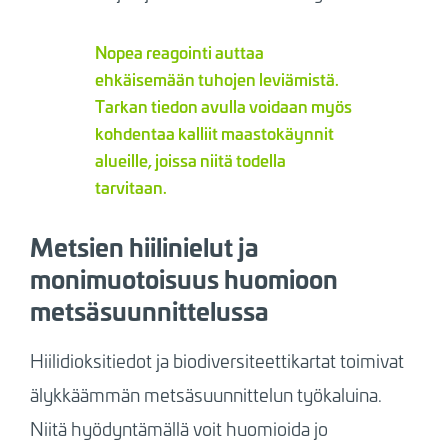
Nopea reagointi auttaa
ehkäisemään tuhojen leviämistä.
Tarkan tiedon avulla voidaan myös
kohdentaa kalliit maastokäynnit
alueille, joissa niitä todella
tarvitaan.
Metsien hiilinielut ja
monimuotoisuus huomioon
metsäsuunnittelussa
Hiilidioksitiedot ja biodiversiteettikartat toimivat
älykkäämmän metsäsuunnittelun työkaluina.
Niitä hyödyntämällä voit huomioida jo