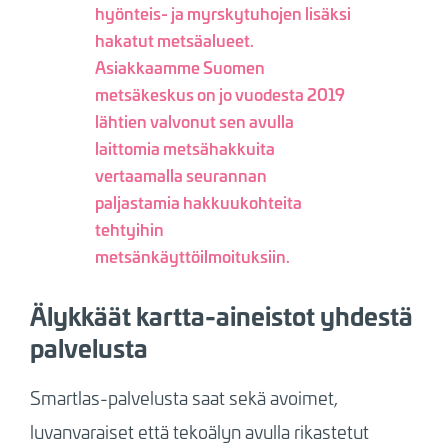
hyönteis- ja myrskytuhojen lisäksi
hakatut metsäalueet.
Asiakkaamme Suomen
metsäkeskus on jo vuodesta 2019
lähtien valvonut sen avulla
laittomia metsähakkuita
vertaamalla seurannan
paljastamia hakkuukohteita
tehtyihin
metsänkäyttöilmoituksiin.
Älykkäät kartta-aineistot yhdestä
palvelusta
Smartlas-palvelusta saat sekä avoimet,
luvanvaraiset että tekoälyn avulla rikastetut