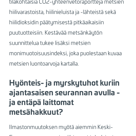
tilakohtaisia CO2-yhteenvetoraportteja metsien
hiilivarastoista, hiilinieluista ja -lähteistä sekä
hiilidioksidin päätymisestä pitkäaikaisiin
puutuotteisiin. Kestävää metsänkäytön
suunnittelua tukee lisäksi metsien
monimuotoisuusindeksi, joka puolestaan kuvaa
metsien luontoarvoja kartalla.
Hyönteis- ja myrskytuhot kuriin
ajantasaisen seurannan avulla -
ja entäpä laittomat
metsähakkuut?
Ilmastonmuutoksen myötä aiemmin Keski-