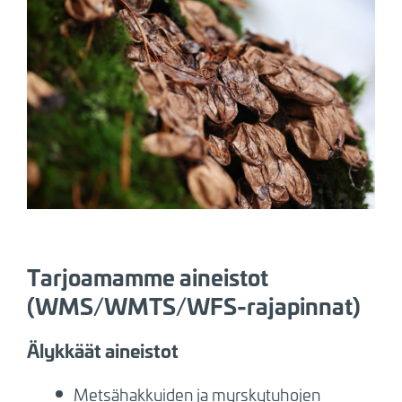
Tarjoamamme aineistot
(WMS/WMTS/WFS-rajapinnat)
Älykkäät aineistot
Metsähakkuiden ja myrskytuhojen