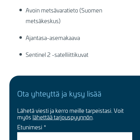
Avoin metsävaratieto (Suomen
metsäkeskus)
Ajantasa-asemakaava
Sentinel 2 -satelliittikuvat
Ota yhteyttä ja kysy lisää
Lähetä viesti ja kerro meille tarpeistasi. Voit
myös
lähettää tarjouspyynnön
.
Etunimesi