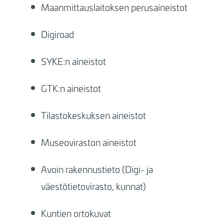
Maanmittauslaitoksen perusaineistot
Digiroad
SYKE:n aineistot
GTK:n aineistot
Tilastokeskuksen aineistot
Museoviraston aineistot
Avoin rakennustieto (Digi- ja
väestötietovirasto, kunnat)
Kuntien ortokuvat