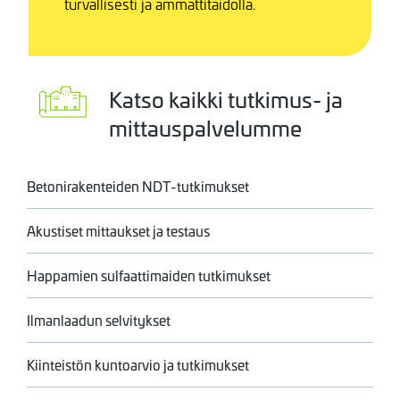
turvallisesti ja ammattitaidolla.
Image
Katso kaikki tutkimus- ja
mittauspalvelumme
Betonirakenteiden NDT-tutkimukset
Akustiset mittaukset ja testaus
Happamien sulfaattimaiden tutkimukset
Ilmanlaadun selvitykset
Kiinteistön kuntoarvio ja tutkimukset