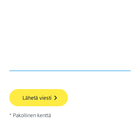
bb
* Pakollinen kenttä