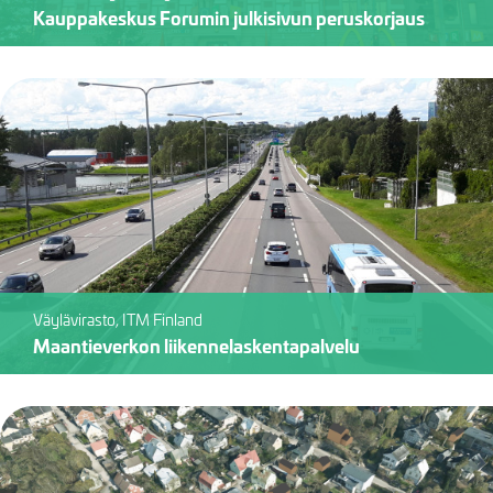
Kauppakeskus Forumin julkisivun peruskorjaus
Väylävirasto, ITM Finland
Maantieverkon liikennelaskentapalvelu