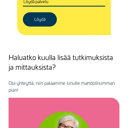
Haluatko kuulla lisää tutkimuksista
ja mittauksista?
Ota yhteyttä, niin palaamme sinulle mahdollisimman
pian!
Kuva