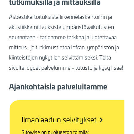
tutkimuksilla ja mittauksilla
Asbestikartoituksista liikennelaskentoihin ja
akustiikkamittauksista ympäristövaikutusten
seurantaan - tarjoamme tarkkaa ja luotettavaa
mittaus- ja tutkimustietoa infran, ympäristön ja
kiinteistöjen nykytilan selvittämiseksi. Tältä
sivulta löydät palvelumme - tutustu ja kysy lisää!
Ajankohtaisia palveluitamme
Ilmanlaadun selvitykset
Sitowise on puolueeton toimija: