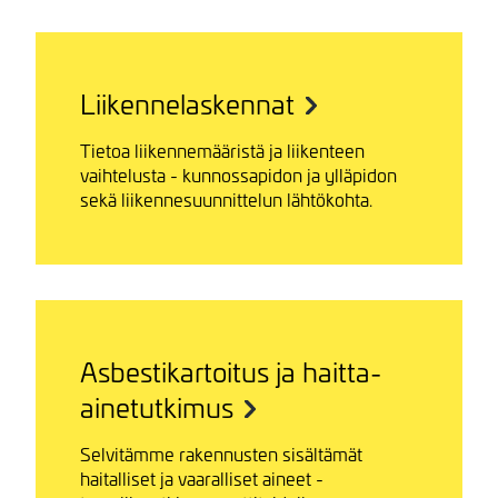
Liikennelaskennat
Tietoa liikennemääristä ja liikenteen
vaihtelusta - kunnossapidon ja ylläpidon
sekä liikennesuunnittelun lähtökohta.
Asbestikartoitus ja haitta-
ainetutkimus
Selvitämme rakennusten sisältämät
haitalliset ja vaaralliset aineet -