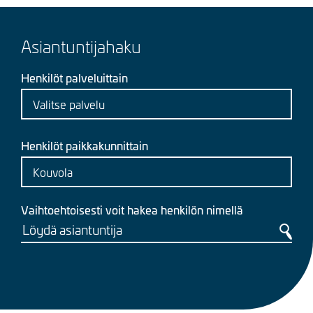
Asiantuntijahaku
Henkilöt palveluittain
Henkilöt paikkakunnittain
Vaihtoehtoisesti voit hakea henkilön nimellä