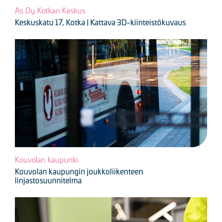
As Oy Kotkan Keskus
Keskuskatu 17, Kotka | Kattava 3D-kiinteistökuvaus
Kuva
Kouvolan kaupunki
Kouvolan kaupungin joukkoliikenteen
linjastosuunnitelma
Kuva