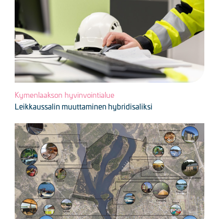
Kymenlaakson hyvinvointialue
Leikkaussalin muuttaminen hybridisaliksi
Kuva