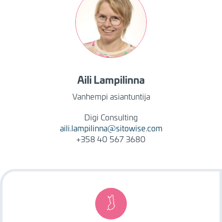
Aili
Lampilinna
Vanhempi asiantuntija
Digi Consulting
aili.lampilinna@sitowise.com
+358 40 567 3680
Image