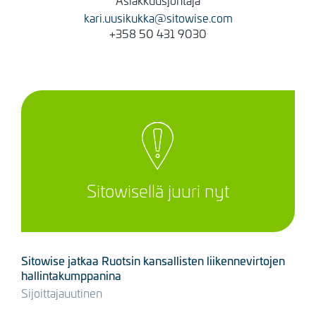
kari.uusikukka@sitowise.com
+358 50 431 9030
Sitowisellä juuri nyt
Sitowise jatkaa Ruotsin kansallisten liikennevirtojen
hallintakumppanina
Sijoittajauutinen