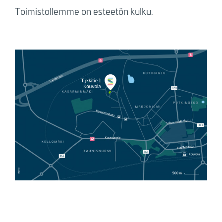
Toimistollemme on esteetön kulku.