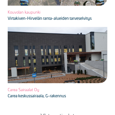
Kouvolan kaupunki
Virtakiven-Hirvelän ranta-alueiden tarveselvitys
Kuva
Carea Sairaalat Oy
Carea keskussairaala, G-rakennus