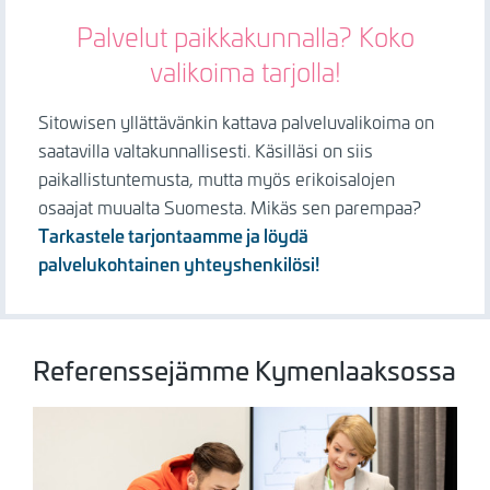
Palvelut paikkakunnalla? Koko
valikoima tarjolla!
Sitowisen yllättävänkin kattava palveluvalikoima on
saatavilla valtakunnallisesti. Käsilläsi on siis
paikallistuntemusta, mutta myös erikoisalojen
osaajat muualta Suomesta. Mikäs sen parempaa?
Tarkastele tarjontaamme ja löydä
palvelukohtainen yhteyshenkilösi!
Referenssejämme Kymenlaaksossa
Kuva