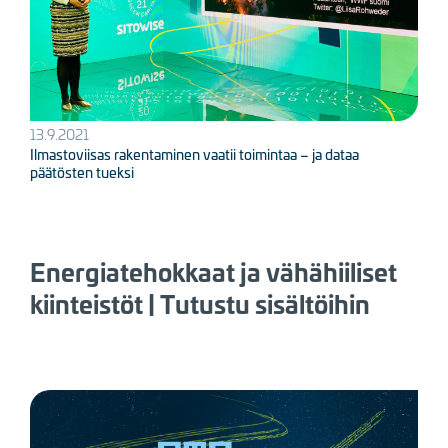
13.9.2021
Ilmastoviisas rakentaminen vaatii toimintaa – ja dataa
päätösten tueksi
Energiatehokkaat ja vähähiiliset
kiinteistöt | Tutustu sisältöihin
Kuva