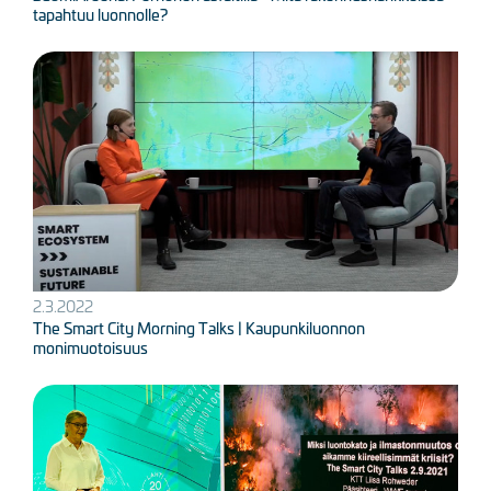
tapahtuu luonnolle?
Kuva
2.3.2022
The Smart City Morning Talks | Kaupunkiluonnon
monimuotoisuus
Kuva