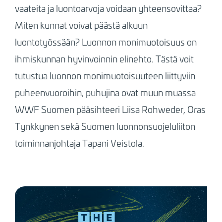
vaateita ja luontoarvoja voidaan yhteensovittaa?
Miten kunnat voivat päästä alkuun
luontotyössään? Luonnon monimuotoisuus on
ihmiskunnan hyvinvoinnin elinehto. Tästä voit
tutustua luonnon monimuotoisuuteen liittyviin
puheenvuoroihin, puhujina ovat muun muassa
WWF Suomen pääsihteeri Liisa Rohweder, Oras
Tynkkynen sekä Suomen luonnonsuojeluliiton
toiminnanjohtaja Tapani Veistola.
Kuva