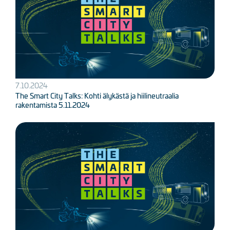
7.10.2024
The Smart City Talks: Kohti älykästä ja hiilineutraalia
rakentamista 5.11.2024
Kuva