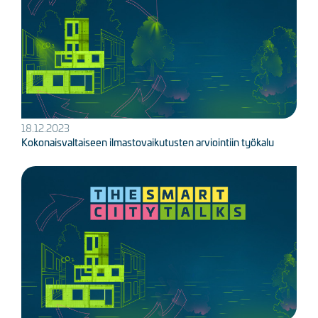
18.12.2023
Kokonaisvaltaiseen ilmastovaikutusten arviointiin työkalu
Kuva