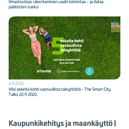
Ilmastoviisas rakentaminen vaatii toimintaa – ja dataa
päätösten tueksi
Kuva
6.9.2021
Viisi askelta kohti vastuullista taloyhtiötä - The Smart City
Talks 22.9.2021
Kaupunkikehitys ja maankäyttö |