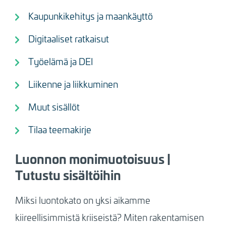
Kaupunkikehitys ja maankäyttö
Digitaaliset ratkaisut
Työelämä ja DEI
Liikenne ja liikkuminen
Muut sisällöt
Tilaa teemakirje
Luonnon monimuotoisuus |
Tutustu sisältöihin
Miksi luontokato on yksi aikamme
kiireellisimmistä kriiseistä? Miten rakentamisen