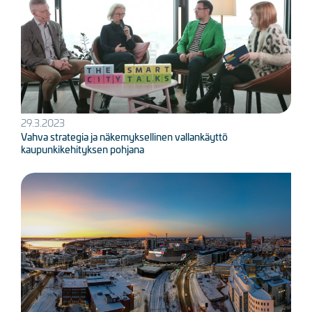
29.3.2023
Vahva strategia ja näkemyksellinen vallankäyttö
kaupunkikehityksen pohjana
Kuva