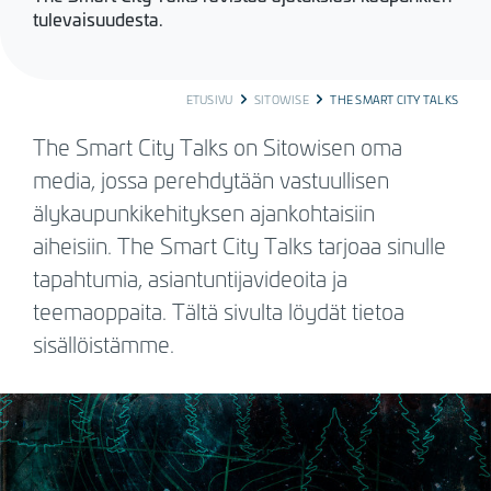
tulevaisuudesta.
BREADCRUMB
ETUSIVU
SITOWISE
THE SMART CITY TALKS
The Smart City Talks on Sitowisen oma
media, jossa perehdytään vastuullisen
älykaupunkikehityksen ajankohtaisiin
aiheisiin. The Smart City Talks tarjoaa sinulle
tapahtumia, asiantuntijavideoita ja
teemaoppaita. Tältä sivulta löydät tietoa
sisällöistämme.