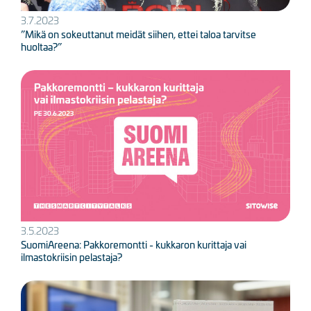
3.7.2023
”Mikä on sokeuttanut meidät siihen, ettei taloa tarvitse
huoltaa?”
Kuva
3.5.2023
SuomiAreena: Pakkoremontti - kukkaron kurittaja vai
ilmastokriisin pelastaja?
Kuva