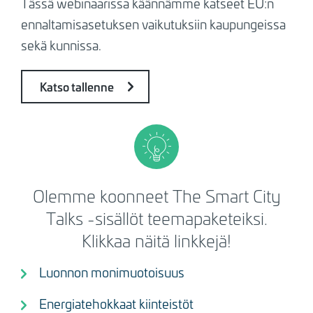
Tässä webinaarissa käännämme katseet EU:n
ennaltamisasetuksen vaikutuksiin kaupungeissa
sekä kunnissa.
Katso tallenne
Olemme koonneet The Smart City
Talks -sisällöt teemapaketeiksi.
Klikkaa näitä linkkejä!
Luonnon monimuotoisuus
Energiatehokkaat kiinteistöt