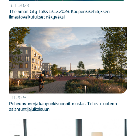
16.11.2023
The Smart City Talks 12.12.2023: Kaupunkikehityksen
ilmastovaikutukset näkyväksi
Kuva
1.11.2023
Puheenvuoroja kaupunkisuunnittelusta - Tutustu uuteen
asiantuntijajulkaisuun
Kuva