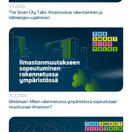
3.9.2024
The Smart City Talks: Ilmastoviisas rakentaminen ja
hiilinielujen vaaliminen
Kuva
15.2.2024
Webinaari: Miten rakennetussa ympäristössä sopeudutaan
muuttuvaan ilmastoon?
Kuva