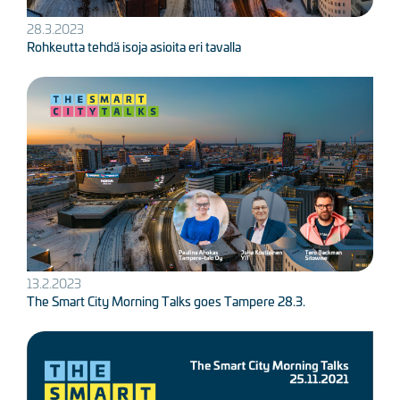
28.3.2023
Rohkeutta tehdä isoja asioita eri tavalla
Kuva
13.2.2023
The Smart City Morning Talks goes Tampere 28.3.
Kuva