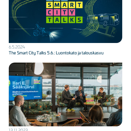
6.5.2024
The Smart City Talks 5.6.: Luontokato ja talouskasvu
Kuva
13.11.2023