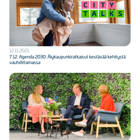
12.11.2021
7.12. Agenda 2030: Älykaupunkiratkaisut kestävää kehitystä
vauhdittamassa
Kuva