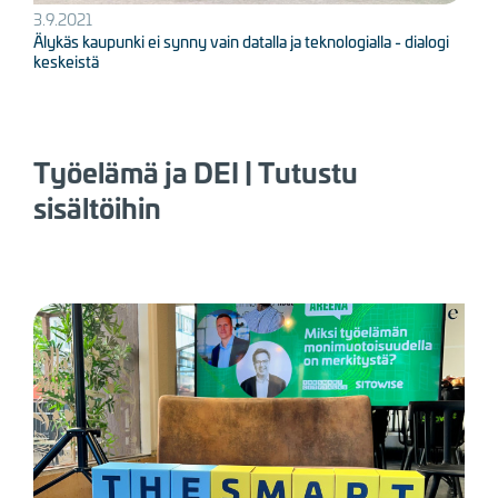
3.9.2021
Älykäs kaupunki ei synny vain datalla ja teknologialla - dialogi
keskeistä
Työelämä ja DEI | Tutustu
sisältöihin
Kuva