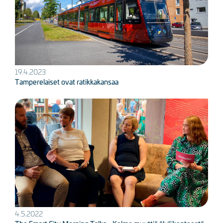
19.4.2023
Tamperelaiset ovat ratikkakansaa
Kuva
4.5.2022