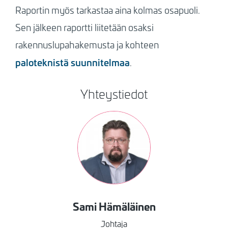
Raportin myös tarkastaa aina kolmas osapuoli.
Sen jälkeen raportti liitetään osaksi
rakennuslupahakemusta ja kohteen
paloteknistä suunnitelmaa
.
Yhteystiedot
Kuva
Sami
Hämäläinen
Johtaja