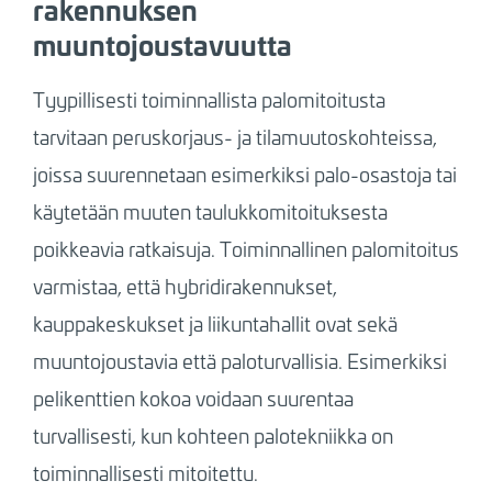
rakennuksen
muuntojoustavuutta
Tyypillisesti toiminnallista palomitoitusta
tarvitaan peruskorjaus- ja tilamuutoskohteissa,
joissa suurennetaan esimerkiksi palo-osastoja tai
käytetään muuten taulukkomitoituksesta
poikkeavia ratkaisuja. Toiminnallinen palomitoitus
varmistaa, että hybridirakennukset,
kauppakeskukset ja liikuntahallit ovat sekä
muuntojoustavia että paloturvallisia. Esimerkiksi
pelikenttien kokoa voidaan suurentaa
turvallisesti, kun kohteen palotekniikka on
toiminnallisesti mitoitettu.