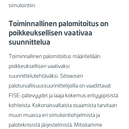
simulointiin.
Toiminnallinen palomitoitus on
poikkeuksellisen vaativaa
suunnittelua
Toiminnallinen palomitoitus määritellään
poikkeuksellisen vaativaksi
suunnittelutehtäväksi. Sitowisen
paloturvallisuussuunnittelijoilla on vaadittavat
FISE-pätevyydet ja laaja kokemus erityyppisistä
kohteista. Kokonaisvaltaista osaamista tarvitaan
muun muassa eri simulointiohjelmista ja
paloteknisistä järjestelmistä. Mitoitamme