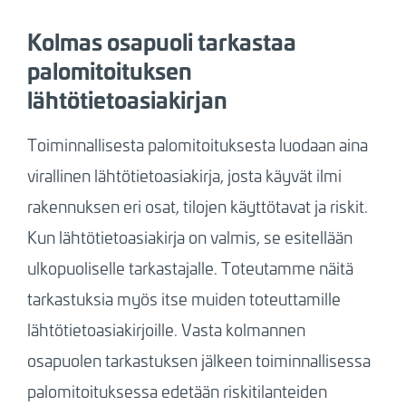
Kolmas osapuoli tarkastaa
palomitoituksen
lähtötietoasiakirjan
Toiminnallisesta palomitoituksesta luodaan aina
virallinen lähtötietoasiakirja, josta käyvät ilmi
rakennuksen eri osat, tilojen käyttötavat ja riskit.
Kun lähtötietoasiakirja on valmis, se esitellään
ulkopuoliselle tarkastajalle. Toteutamme näitä
tarkastuksia myös itse muiden toteuttamille
lähtötietoasiakirjoille. Vasta kolmannen
osapuolen tarkastuksen jälkeen toiminnallisessa
palomitoituksessa edetään riskitilanteiden