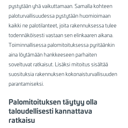
pystytään yhä vaikuttamaan. Samalla kohteen
paloturvallisuudessa pystytään huomioimaan
kaikki ne palotilanteet, joita rakennuksessa tulee
todennäköisesti vastaan sen elinkaaren aikana.
Toiminnallisessa palomitoituksessa pyritäänkin
aina löytämään hankkeeseen parhaiten
soveltuvat ratkaisut. Lisäksi mitoitus sisältää
suosituksia rakennuksen kokonaisturvallisuuden
parantamiseksi.
Palomitoituksen täytyy olla
taloudellisesti kannattava
ratkaisu