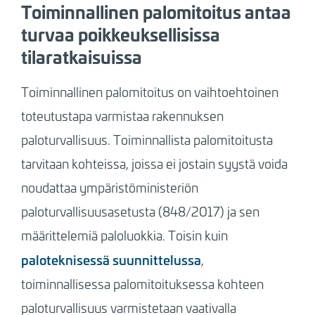
Toiminnallinen palomitoitus antaa
turvaa poikkeuksellisissa
tilaratkaisuissa
Toiminnallinen palomitoitus on vaihtoehtoinen
toteutustapa varmistaa rakennuksen
paloturvallisuus. Toiminnallista palomitoitusta
tarvitaan kohteissa, joissa ei jostain syystä voida
noudattaa ympäristöministeriön
paloturvallisuusasetusta (848/2017) ja sen
määrittelemiä paloluokkia. Toisin kuin
paloteknisessä suunnittelussa
,
toiminnallisessa palomitoituksessa kohteen
paloturvallisuus varmistetaan vaativalla