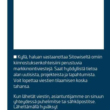
Kyllä, haluan vastaanottaa Sitowiseltä omiin
kiinnostuksenkohteisiini perustuvia
markkinointiviestejä. Saat hyödyllistä tietoa
alan uutisista, projekteista ja tapahtumista.
Voit lopettaa viestien tilaamisen koska
tahansa.
Kun lähetät viestin, asiantuntijamme on sinuun
yhteydessä puhelimitse tai sähköpostitse.
Lähettämällä hyväksyt