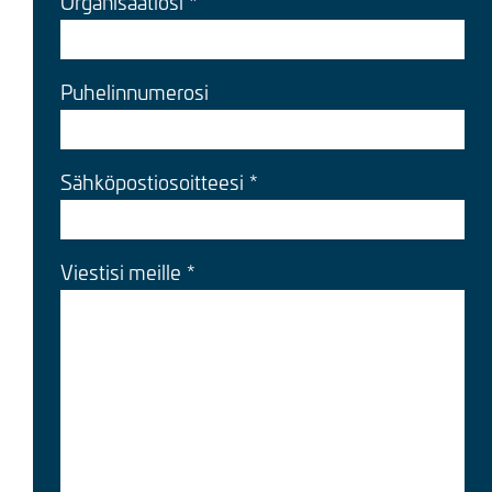
Organisaatiosi
Puhelinnumerosi
Sähköpostiosoitteesi
Viestisi meille