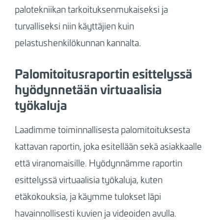
palotekniikan tarkoituksenmukaiseksi ja
turvalliseksi niin käyttäjien kuin
pelastushenkilökunnan kannalta.
Palomitoitusraportin esittelyssä
hyödynnetään virtuaalisia
työkaluja
Laadimme toiminnallisesta palomitoituksesta
kattavan raportin, joka esitellään sekä asiakkaalle
että viranomaisille. Hyödynnämme raportin
esittelyssä virtuaalisia työkaluja, kuten
etäkokouksia, ja käymme tulokset läpi
havainnollisesti kuvien ja videoiden avulla.