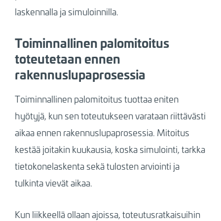
laskennalla ja simuloinnilla.
Toiminnallinen palomitoitus
toteutetaan ennen
rakennuslupaprosessia
Toiminnallinen palomitoitus tuottaa eniten
hyötyjä, kun sen toteutukseen varataan riittävästi
aikaa ennen rakennuslupaprosessia. Mitoitus
kestää joitakin kuukausia, koska simulointi, tarkka
tietokonelaskenta sekä tulosten arviointi ja
tulkinta vievät aikaa.
Kun liikkeellä ollaan ajoissa, toteutusratkaisuihin