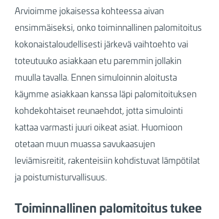
Arvioimme jokaisessa kohteessa aivan
ensimmäiseksi, onko toiminnallinen palomitoitus
kokonaistaloudellisesti järkevä vaihtoehto vai
toteutuuko asiakkaan etu paremmin jollakin
muulla tavalla. Ennen simuloinnin aloitusta
käymme asiakkaan kanssa läpi palomitoituksen
kohdekohtaiset reunaehdot, jotta simulointi
kattaa varmasti juuri oikeat asiat. Huomioon
otetaan muun muassa savukaasujen
leviämisreitit, rakenteisiin kohdistuvat lämpötilat
ja poistumisturvallisuus.
Toiminnallinen palomitoitus tukee