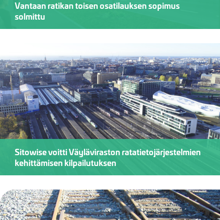
Vantaan ratikan toisen osatilauksen sopimus
solmittu
Sitowise voitti Väyläviraston ratatietojärjestelmien
kehittämisen kilpailutuksen