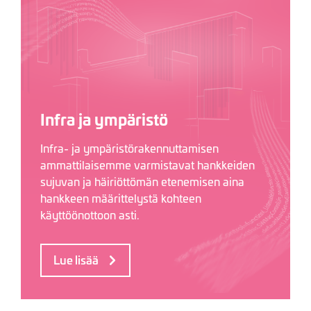
Infra ja ympäristö
Infra- ja ympäristörakennuttamisen
ammattilaisemme varmistavat hankkeiden
sujuvan ja häiriöttömän etenemisen aina
hankkeen määrittelystä kohteen
käyttöönottoon asti.
Lue lisää