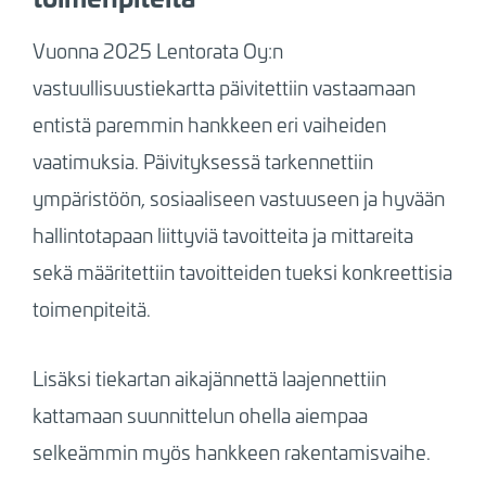
Vuonna 2025 Lentorata Oy:n
vastuullisuustiekartta päivitettiin vastaamaan
entistä paremmin hankkeen eri vaiheiden
vaatimuksia. Päivityksessä tarkennettiin
ympäristöön, sosiaaliseen vastuuseen ja hyvään
hallintotapaan liittyviä tavoitteita ja mittareita
sekä määritettiin tavoitteiden tueksi konkreettisia
toimenpiteitä.
Lisäksi tiekartan aikajännettä laajennettiin
kattamaan suunnittelun ohella aiempaa
selkeämmin myös hankkeen rakentamisvaihe.