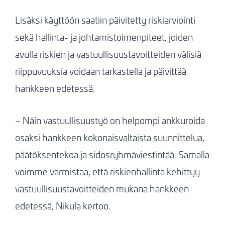
Lisäksi käyttöön saatiin päivitetty riskiarviointi
sekä hallinta- ja johtamistoimenpiteet, joiden
avulla riskien ja vastuullisuustavoitteiden välisiä
riippuvuuksia voidaan tarkastella ja päivittää
hankkeen edetessä.
– Näin vastuullisuustyö on helpompi ankkuroida
osaksi hankkeen kokonaisvaltaista suunnittelua,
päätöksentekoa ja sidosryhmäviestintää. Samalla
voimme varmistaa, että riskienhallinta kehittyy
vastuullisuustavoitteiden mukana hankkeen
edetessä, Nikula kertoo.