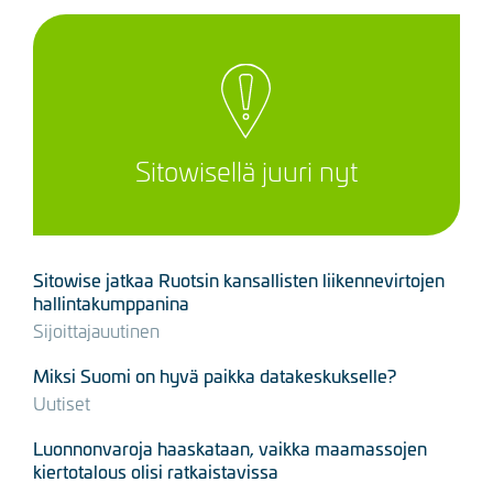
Sitowisellä juuri nyt
Sitowise jatkaa Ruotsin kansallisten liikennevirtojen
hallintakumppanina
Sijoittajauutinen
Miksi Suomi on hyvä paikka datakeskukselle?
Uutiset
Luonnonvaroja haaskataan, vaikka maamassojen
kiertotalous olisi ratkaistavissa