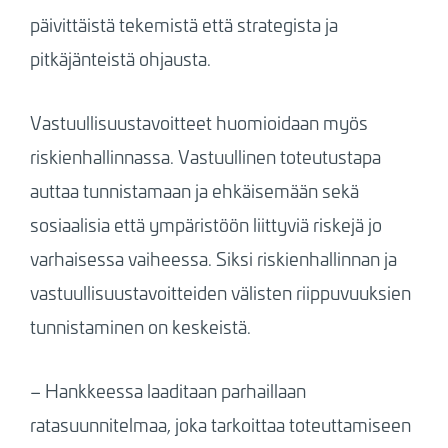
päivittäistä tekemistä että strategista ja
pitkäjänteistä ohjausta.
Vastuullisuustavoitteet huomioidaan myös
riskienhallinnassa. Vastuullinen toteutustapa
auttaa tunnistamaan ja ehkäisemään sekä
sosiaalisia että ympäristöön liittyviä riskejä jo
varhaisessa vaiheessa. Siksi riskienhallinnan ja
vastuullisuustavoitteiden välisten riippuvuuksien
tunnistaminen on keskeistä.
– Hankkeessa laaditaan parhaillaan
ratasuunnitelmaa, joka tarkoittaa toteuttamiseen