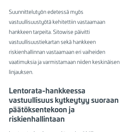
Suunnittelutyön edetessä myös
vastuullisuustyötä kehitettiin vastaamaan
hankkeen tarpeita. Sitowise päivitti
vastuullisuustiekartan sekä hankkeen
riskienhallinnan vastaamaan eri vaiheiden
vaatimuksia ja varmistamaan niiden keskinäisen
linjauksen.
Lentorata-hankkeessa
vastuullisuus kytkeytyy suoraan
päätöksentekoon ja
riskienhallintaan