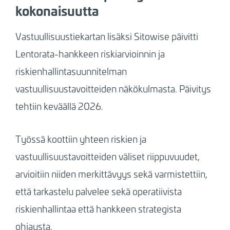
kokonaisuutta
Vastuullisuustiekartan lisäksi Sitowise päivitti
Lentorata-hankkeen riskiarvioinnin ja
riskienhallintasuunnitelman
vastuullisuustavoitteiden näkökulmasta. Päivitys
tehtiin keväällä 2026.
Työssä koottiin yhteen riskien ja
vastuullisuustavoitteiden väliset riippuvuudet,
arvioitiin niiden merkittävyys sekä varmistettiin,
että tarkastelu palvelee sekä operatiivista
riskienhallintaa että hankkeen strategista
ohjausta.