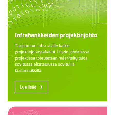
Infrahankkeiden projektinjohto
Tarjoamme infra-alalle kaikki
projektinjohtopalvelut. Hyvin johdetussa
projektissa toteutetaan määritelty tulos
sovitussa aikataulussa sovituilla
kustannuksilla.
Lue lisää