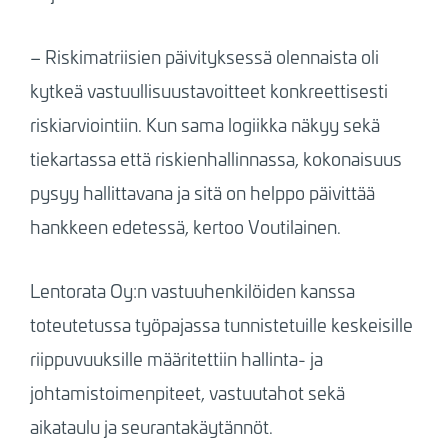
– Riskimatriisien päivityksessä olennaista oli
kytkeä vastuullisuustavoitteet konkreettisesti
riskiarviointiin. Kun sama logiikka näkyy sekä
tiekartassa että riskienhallinnassa, kokonaisuus
pysyy hallittavana ja sitä on helppo päivittää
hankkeen edetessä, kertoo Voutilainen.
Lentorata Oy:n vastuuhenkilöiden kanssa
toteutetussa työpajassa tunnistetuille keskeisille
riippuvuuksille määritettiin hallinta- ja
johtamistoimenpiteet, vastuutahot sekä
aikataulu ja seurantakäytännöt.