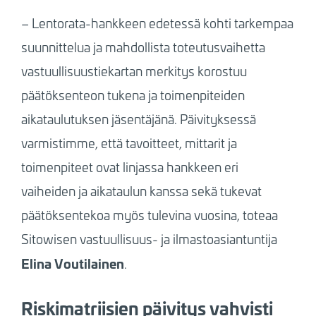
– Lentorata-hankkeen edetessä kohti tarkempaa
suunnittelua ja mahdollista toteutusvaihetta
vastuullisuustiekartan merkitys korostuu
päätöksenteon tukena ja toimenpiteiden
aikataulutuksen jäsentäjänä. Päivityksessä
varmistimme, että tavoitteet, mittarit ja
toimenpiteet ovat linjassa hankkeen eri
vaiheiden ja aikataulun kanssa sekä tukevat
päätöksentekoa myös tulevina vuosina, toteaa
Sitowisen vastuullisuus- ja ilmastoasiantuntija
Elina Voutilainen
.
Riskimatriisien päivitys vahvisti