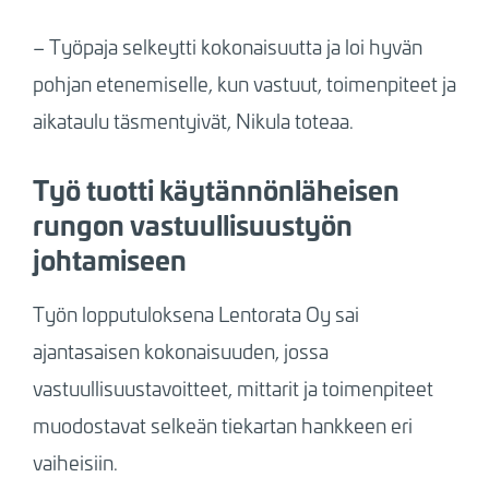
– Työpaja selkeytti kokonaisuutta ja loi hyvän
pohjan etenemiselle, kun vastuut, toimenpiteet ja
aikataulu täsmentyivät, Nikula toteaa.
Työ tuotti käytännönläheisen
rungon vastuullisuustyön
johtamiseen
Työn lopputuloksena Lentorata Oy sai
ajantasaisen kokonaisuuden, jossa
vastuullisuustavoitteet, mittarit ja toimenpiteet
muodostavat selkeän tiekartan hankkeen eri
vaiheisiin.