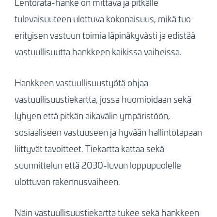
Lentorata-hanke on mittava ja pitkälle
tulevaisuuteen ulottuva kokonaisuus, mikä tuo
erityisen vastuun toimia läpinäkyvästi ja edistää
vastuullisuutta hankkeen kaikissa vaiheissa.
Hankkeen vastuullisuustyötä ohjaa
vastuullisuustiekartta, jossa huomioidaan sekä
lyhyen että pitkän aikavälin ympäristöön,
sosiaaliseen vastuuseen ja hyvään hallintotapaan
liittyvät tavoitteet. Tiekartta kattaa sekä
suunnittelun että 2030-luvun loppupuolelle
ulottuvan rakennusvaiheen.
Näin vastuullisuustiekartta tukee sekä hankkeen