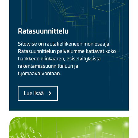
Ratasuunnittelu
Sitowise on rautatieliikeneen moniosaaja.
Ratasuunnittelun palvelumme kattavat koko
hankkeen elinkaaren, esiselvityksistä
rakentamissuunnitteluun ja
työmaavalvontaan.
Lue lisää