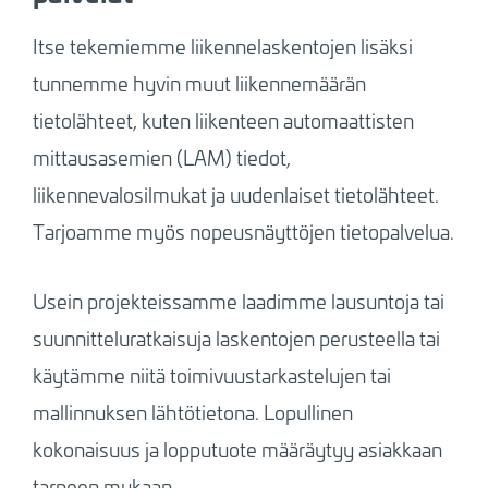
Itse tekemiemme liikennelaskentojen lisäksi
tunnemme hyvin muut liikennemäärän
tietolähteet, kuten liikenteen automaattisten
mittausasemien (LAM) tiedot,
liikennevalosilmukat ja uudenlaiset tietolähteet.
Tarjoamme myös nopeusnäyttöjen tietopalvelua.
Usein projekteissamme laadimme lausuntoja tai
suunnitteluratkaisuja laskentojen perusteella tai
käytämme niitä toimivuustarkastelujen tai
mallinnuksen lähtötietona. Lopullinen
kokonaisuus ja lopputuote määräytyy asiakkaan
tarpeen mukaan.