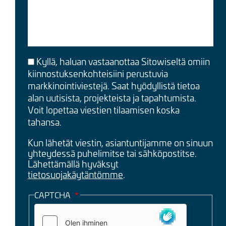
Kyllä, haluan vastaanottaa Sitowiseltä omiin
kiinnostuksenkohteisiini perustuvia
markkinointiviestejä. Saat hyödyllistä tietoa
alan uutisista, projekteista ja tapahtumista.
Voit lopettaa viestien tilaamisen koska
tahansa.
Kun lähetät viestin, asiantuntijamme on sinuun
yhteydessä puhelimitse tai sähköpostitse.
Lähettämällä hyväksyt
tietosuojakäytäntömme
.
CAPTCHA