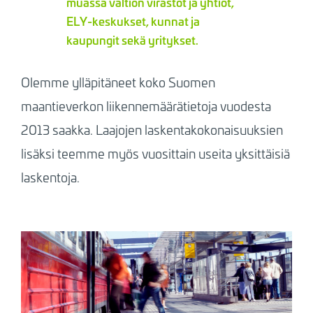
muassa valtion virastot ja yhtiöt,
ELY-keskukset, kunnat ja
kaupungit sekä yritykset.
Olemme ylläpitäneet koko Suomen
maantieverkon liikennemäärätietoja vuodesta
2013 saakka. Laajojen laskentakokonaisuuksien
lisäksi teemme myös vuosittain useita yksittäisiä
laskentoja.