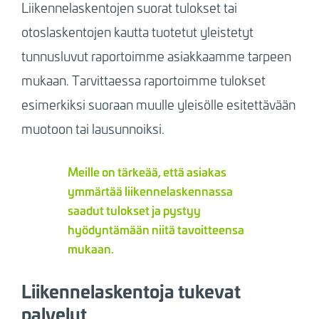
Liikennelaskentojen suorat tulokset tai
otoslaskentojen kautta tuotetut yleistetyt
tunnusluvut raportoimme asiakkaamme tarpeen
mukaan. Tarvittaessa raportoimme tulokset
esimerkiksi suoraan muulle yleisölle esitettävään
muotoon tai lausunnoiksi.
Meille on tärkeää, että asiakas
ymmärtää liikennelaskennassa
saadut tulokset ja pystyy
hyödyntämään niitä tavoitteensa
mukaan.
Liikennelaskentoja tukevat
palvelut