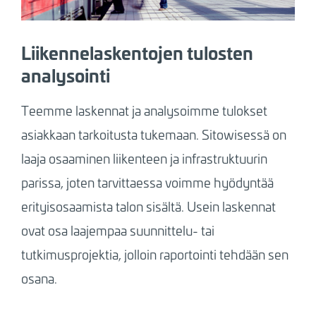
Liikennelaskentojen tulosten
analysointi
Teemme laskennat ja analysoimme tulokset
asiakkaan tarkoitusta tukemaan. Sitowisessä on
laaja osaaminen liikenteen ja infrastruktuurin
parissa, joten tarvittaessa voimme hyödyntää
erityisosaamista talon sisältä. Usein laskennat
ovat osa laajempaa suunnittelu- tai
tutkimusprojektia, jolloin raportointi tehdään sen
osana.