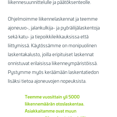
liikennesuunnittelulle ja päätöksenteolle.
Ohjelmoimme liikennelaskennat ja teemme
ajoneuvo-, jalankulkija- ja pyöräilijälaskentoja
sekä katu- ja tiepoikkileikkauksissa että
liittymissä. Käytössämme on monipuolinen
laskentakalusto, joilla eripituiset laskennat
onnistuvat erilaisissa liikenneympäristöissä.
Pystymme myös keräämään laskentatiedon
lisäksi tietoa ajoneuvojen nopeuksista.
Teemme vuosittain yli 5000
liikennemäärän otoslaskentaa.
Asiakkaitamme ovat muun