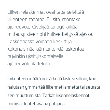
Liikennelaskennat ovat tapa selvittää
liikenteen määrää. Eli sitä, montako
ajoneuvoa, kävelijää tai pyöräilijää
mittauspisteen ohi kulkee tietyssä ajassa.
Laskennassa voidaan keskittyä
kokonaismäärään tai tehdä laskentaa
hyvinkin yksityiskohtaisella
ajoneuvoluokittelulla.
Liikenteen määrä on tärkeää laskea silloin, kun
halutaan ymmärtää liikennetilannetta tai seurata
sen muuttumista. Tarkat liikennelaskennat
toimivat luotettavana pohjana