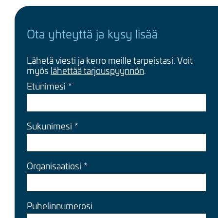
Ota yhteyttä ja kysy lisää
Lähetä viesti ja kerro meille tarpeistasi. Voit
myös
lähettää tarjouspyynnön
.
Etunimesi
Sukunimesi
Organisaatiosi
Puhelinnumerosi