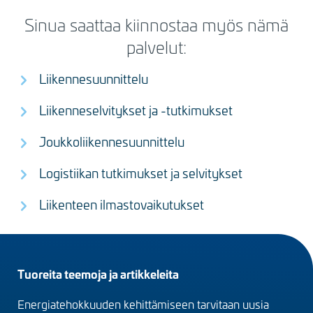
Sinua saattaa kiinnostaa myös nämä
palvelut:
Liikennesuunnittelu
Liikenneselvitykset ja -tutkimukset
Joukkoliikennesuunnittelu
Logistiikan tutkimukset ja selvitykset
Liikenteen ilmastovaikutukset
Footer
Tuoreita teemoja ja artikkeleita
menu
Energiatehokkuuden kehittämiseen tarvitaan uusia