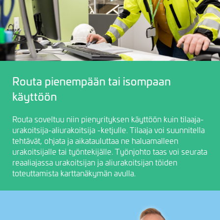
Routa pienempään tai isompaan
käyttöön
Routa soveltuu niin pienyrityksen käyttöön kuin tilaaja-
urakoitsija-aliurakoitsija -ketjulle. Tilaaja voi suunnitella
tehtävät, ohjata ja aikatauluttaa ne haluamalleen
urakoitsijalle tai työntekijälle. Työnjohto taas voi seurata
reaaliajassa urakoitsijan ja aliurakoitsijan töiden
toteuttamista karttanäkymän avulla.