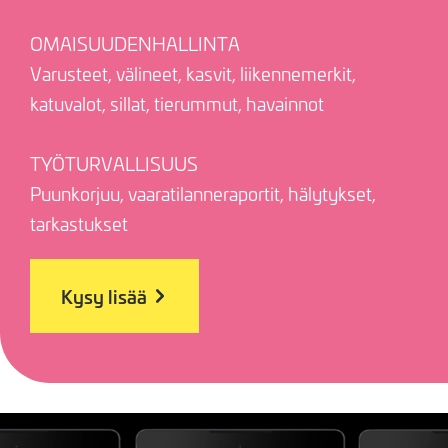
OMAISUUDENHALLINTA
Varusteet, välineet, kasvit, liikennemerkit,
katuvalot, sillat, tierummut, havainnot
TYÖTURVALLISUUS
Puunkorjuu, vaaratilanneraportit, hälytykset,
tarkastukset
Kysy lisää