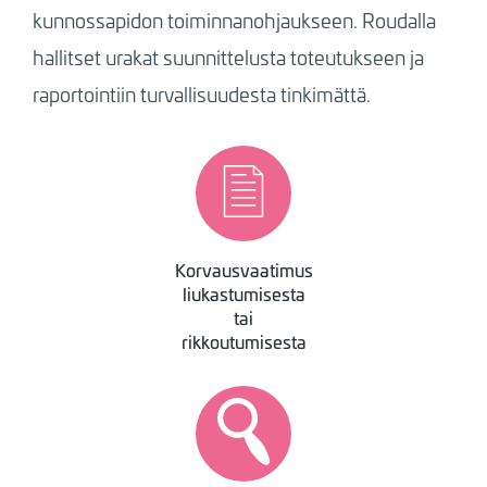
kunnossapidon toiminnanohjaukseen. Roudalla
hallitset urakat suunnittelusta toteutukseen ja
raportointiin turvallisuudesta tinkimättä.
Image
Korvausvaatimus
liukastumisesta
tai
rikkoutumisesta
Image