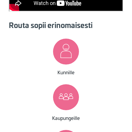
Routa sopii erinomaisesti
Image
Kunnille
Image
Kaupungeille