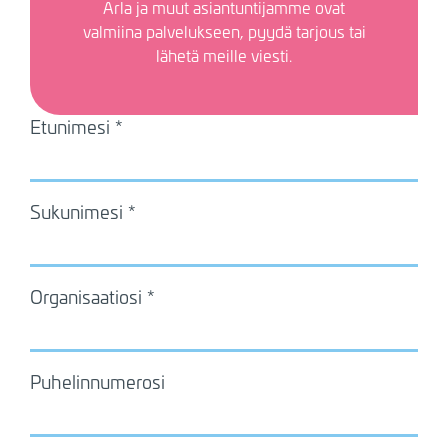
Arla
ja muut asiantuntijamme ovat
valmiina palvelukseen, pyydä tarjous tai
lähetä meille viesti.
Etunimesi
Sukunimesi
Organisaatiosi
Puhelinnumerosi