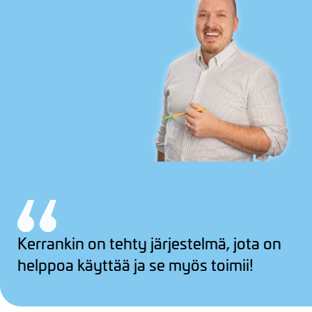
Kerrankin on tehty järjestelmä, jota on
helppoa käyttää ja se myös toimii!