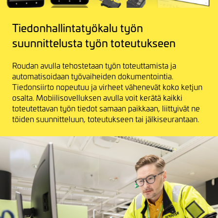
Tiedonhallintatyökalu työn
suunnittelusta työn toteutukseen
Roudan avulla tehostetaan työn toteuttamista ja
automatisoidaan työvaiheiden dokumentointia.
Tiedonsiirto nopeutuu ja virheet vähenevät koko ketjun
osalta. Mobiilisovelluksen avulla voit kerätä kaikki
toteutettavan työn tiedot samaan paikkaan, liittyivät ne
töiden suunnitteluun, toteutukseen tai jälkiseurantaan.