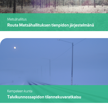
Metsähallitus
Routa Metsähallituksen tienpidon järjestelmänä
Kempeleen kunta
Talvikunnossapidon tilannekuvaratkaisu