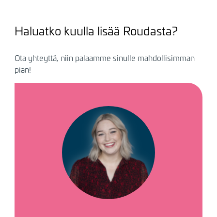
Haluatko kuulla lisää Roudasta?
Ota yhteyttä, niin palaamme sinulle mahdollisimman
pian!
Kuva