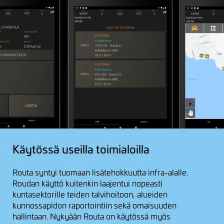
Käytössä useilla toimialoilla
Routa syntyi tuomaan lisätehokkuutta infra-alalle.
Roudan käyttö kuitenkin laajentui nopeasti
kuntasektorille teiden talvihoitoon, alueiden
kunnossapidon raportointiin sekä omaisuuden
hallintaan. Nykyään Routa on käytössä myös