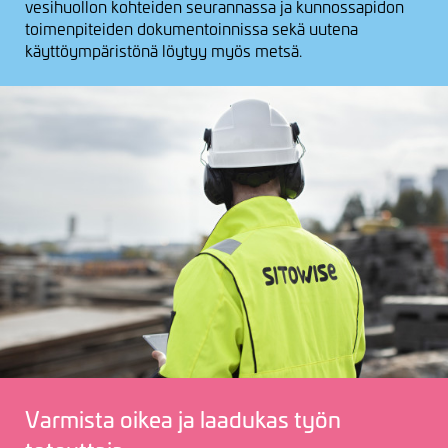
vesihuollon kohteiden seurannassa ja kunnossapidon
toimenpiteiden dokumentoinnissa sekä uutena
käyttöympäristönä löytyy myös metsä.
Varmista oikea ja laadukas työn