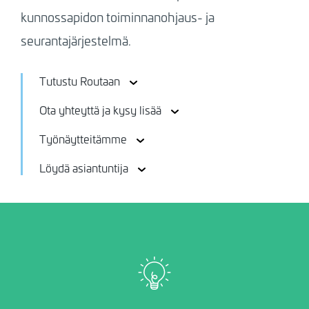
kunnossapidon toiminnanohjaus- ja
seurantajärjestelmä.
Tutustu Routaan
Ota yhteyttä ja kysy lisää
Työnäytteitämme
Löydä asiantuntija
Image