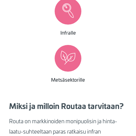
Image
Infralle
Image
Metsäsektorille
Miksi ja milloin Routaa tarvitaan?
Routa on markkinoiden monipuolisin ja hinta-
laatu-suhteeltaan paras ratkaisu infran