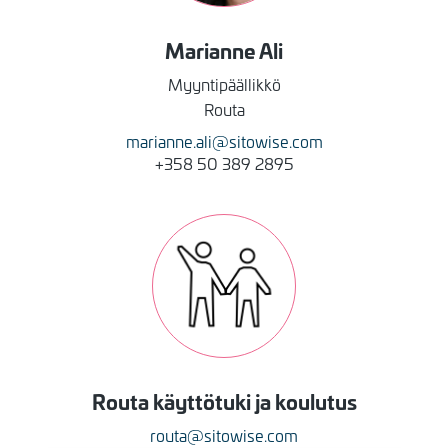
Marianne
Ali
Myyntipäällikkö
Routa
marianne.ali@sitowise.com
+358 50 389 2895
Kuva
Routa käyttötuki ja koulutus
routa@sitowise.com