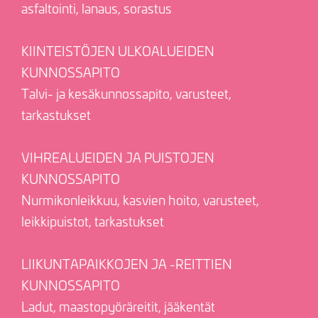
asfaltointi, lanaus, sorastus
KIINTEISTÖJEN ULKOALUEIDEN
KUNNOSSAPITO
Talvi- ja kesäkunnossapito, varusteet,
tarkastukset
VIHREALUEIDEN JA PUISTOJEN
KUNNOSSAPITO
Nurmikonleikkuu, kasvien hoito, varusteet,
leikkipuistot, tarkastukset
LIIKUNTAPAIKKOJEN JA -REITTIEN
KUNNOSSAPITO
Ladut, maastopyöräreitit, jääkentät