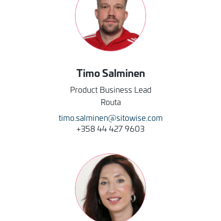
Timo
Salminen
Product Business Lead
Routa
timo.salminen@sitowise.com
+358 44 427 9603
Kuva