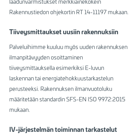
laadunvarmistukset merkkiainekokein
Rakennustiedon ohjekortin RT 14-11197 mukaan.
Tiiveysmittaukset uusiin rakennuksiin
Palveluihimme kuuluu myös uuden rakennuksen
ilmanpitävyyden osoittaminen
tiiveysmittauksella esimerkiksi E-luvun
laskennan tai energiatehokkuustarkastelun
perusteeksi. Rakennuksen ilmanvuotoluku
määritetään standardin SFS-EN ISO 9972:2015
mukaan.
IV-järjestelmän toiminnan tarkastelut