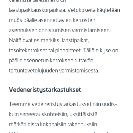
laastipaikkauskorjauksia. Vetokokeita käytetään
myös päälle asennettavien kerrosten
asennuksen onnistumisen varmistamiseen.
Näitä ovat esimerkiksi laastipaikat,
tasoitekerrokset tai pinnoitteet. Tällöin kyse on
päälle asennetun kerroksen riittävän
tartuntavetolujuuden varmistamisesta.
Vedeneristystarkastukset
Teemme vedeneristystarkastukset niin uudis-
kuin saneerauskohteisiin, yksittäisistä
märkätiloista kokonaisiin rakennuksiin.