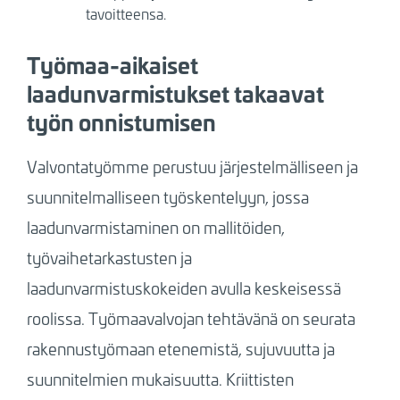
tavoitteensa.
Työmaa-aikaiset
laadunvarmistukset takaavat
työn onnistumisen
Valvontatyömme perustuu järjestelmälliseen ja
suunnitelmalliseen työskentelyyn, jossa
laadunvarmistaminen on mallitöiden,
työvaihetarkastusten ja
laadunvarmistuskokeiden avulla keskeisessä
roolissa. Työmaavalvojan tehtävänä on seurata
rakennustyömaan etenemistä, sujuvuutta ja
suunnitelmien mukaisuutta. Kriittisten