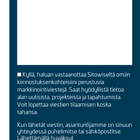
Kyllä, haluan vastaanottaa Sitowiseltä omiin
kiinnostuksenkohteisiini perustuvia
markkinointiviestejä. Saat hyödyllistä tietoa
alan uutisista, projekteista ja tapahtumista.
Voit lopettaa viestien tilaamisen koska
tahansa.
Kun lähetät viestin, asiantuntijamme on sinuun
yhteydessä puhelimitse tai sähköpostitse.
Lähettämällä hyväksyt