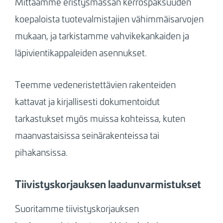
Mittaamme eristysmassan kerrospaksuuden
koepaloista tuotevalmistajien vähimmäisarvojen
mukaan, ja tarkistamme vahvikekankaiden ja
läpivientikappaleiden asennukset.
Teemme vedeneristettävien rakenteiden
kattavat ja kirjallisesti dokumentoidut
tarkastukset myös muissa kohteissa, kuten
maanvastaisissa seinärakenteissa tai
pihakansissa.
Tiivistyskorjauksen laadunvarmistukset
Suoritamme tiivistyskorjauksen