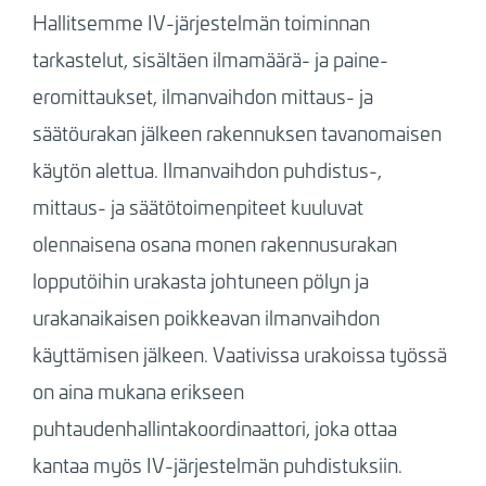
Hallitsemme IV-järjestelmän toiminnan
tarkastelut, sisältäen ilmamäärä- ja paine-
eromittaukset, ilmanvaihdon mittaus- ja
säätöurakan jälkeen rakennuksen tavanomaisen
käytön alettua. Ilmanvaihdon puhdistus-,
mittaus- ja säätötoimenpiteet kuuluvat
olennaisena osana monen rakennusurakan
lopputöihin urakasta johtuneen pölyn ja
urakanaikaisen poikkeavan ilmanvaihdon
käyttämisen jälkeen. Vaativissa urakoissa työssä
on aina mukana erikseen
puhtaudenhallintakoordinaattori, joka ottaa
kantaa myös IV-järjestelmän puhdistuksiin.