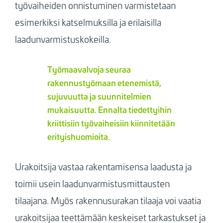
työvaiheiden onnistuminen varmistetaan
esimerkiksi katselmuksilla ja erilaisilla
laadunvarmistuskokeilla.
Työmaavalvoja seuraa
rakennustyömaan etenemistä,
sujuvuutta ja suunnitelmien
mukaisuutta. Ennalta tiedettyihin
kriittisiin työvaiheisiin kiinnitetään
erityishuomioita.
Urakoitsija vastaa rakentamisensa laadusta ja
toimii usein laadunvarmistusmittausten
tilaajana. Myös rakennusurakan tilaaja voi vaatia
urakoitsijaa teettämään keskeiset tarkastukset ja