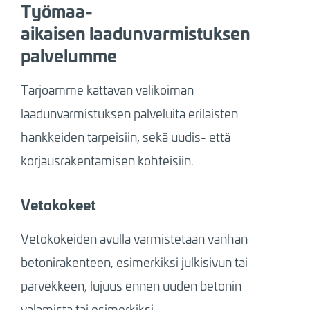
Työmaa-
aikaisen laadunvarmistuksen
palvelumme
Tarjoamme kattavan valikoiman
laadunvarmistuksen palveluita erilaisten
hankkeiden tarpeisiin, sekä uudis- että
korjausrakentamisen kohteisiin.
Vetokokeet
Vetokokeiden avulla varmistetaan vanhan
betonirakenteen, esimerkiksi julkisivun tai
parvekkeen, lujuus ennen uuden betonin
valamista tai esimerkiksi