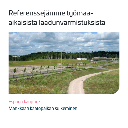
Referenssejämme työmaa-
aikaisista laadunvarmistuksista
Kuva
Espoon kaupunki
Mankkaan kaatopaikan sulkeminen