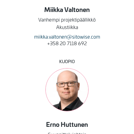
Miikka
Valtonen
Vanhempi projektipäällikkö
Akustiikka
miikka.valtonen@sitowise.com
+358 20 7118 692
KUOPIO
Kuva
Erno
Huttunen