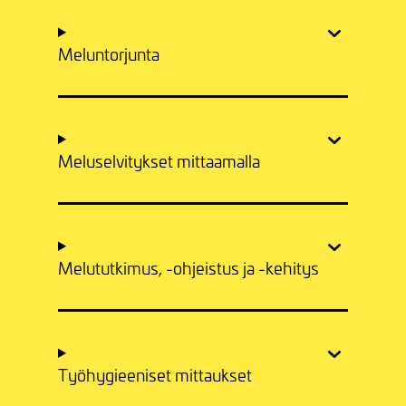
Meluntorjunta
Meluselvitykset mittaamalla
Melututkimus, -ohjeistus ja -kehitys
Työhygieeniset mittaukset