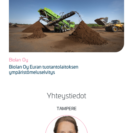
Biolan Oy
Biolan Oy Euran tuotantolaitoksen
ympäristömeluselvitys
Yhteystiedot
TAMPERE
Kuva