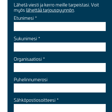
Lähetä viesti ja kerro meille tarpeistasi. Voit
myös
lähettää tarjouspyynnön
.
Etunimesi
Sukunimesi
Organisaatiosi
Puhelinnumerosi
Sähköpostiosoitteesi