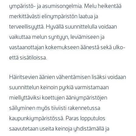
ympäristö- ja asumisongelmia. Melu heikentää
merkittävästi elinympäristön laatua ja
terveellisyyttä. Hyvällä suunnittelulla voidaan
vaikuttaa melun syntyyn, leviämiseen ja
vastaanottajan kokemukseen äänestä sekä ulko-
että sisätiloissa.
Häiritsevien äänien vähentämisen lisäksi voidaan
suunnittelun keinoin pyrkiä varmistamaan
miellyttäviksi koettujen ääniympäristöjen
säilyminen myös tiiviisti rakennetussa
kaupunkiympäristössä. Paras lopputulos
saavutetaan useita keinoja yhdistämällä ja