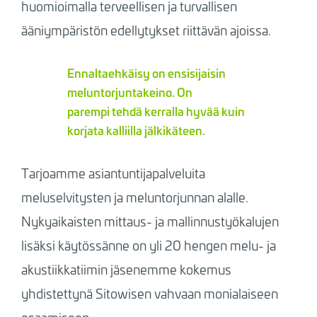
huomioimalla terveellisen ja turvallisen
ääniympäristön edellytykset riittävän ajoissa.
Ennaltaehkäisy on ensisijaisin
meluntorjuntakeino. On
parempi tehdä kerralla hyvää kuin
korjata kalliilla jälkikäteen.
Tarjoamme asiantuntijapalveluita
meluselvitysten ja meluntorjunnan alalle.
Nykyaikaisten mittaus- ja mallinnustyökalujen
lisäksi käytössänne on yli 20 hengen melu- ja
akustiikkatiimin jäsenemme kokemus
yhdistettynä Sitowisen vahvaan monialaiseen