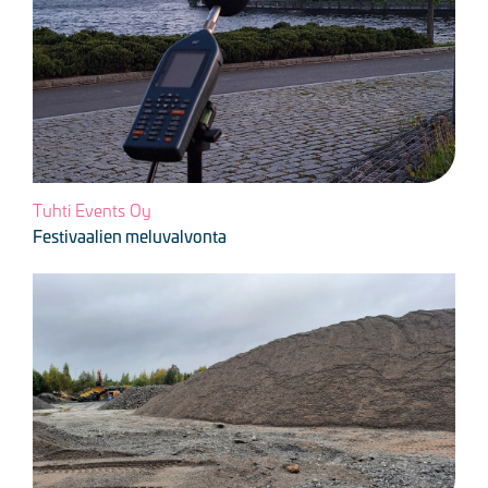
Tuhti Events Oy
Festivaalien meluvalvonta
Kuva