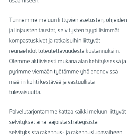
osaamiseen.
Tunnemme meluun liittyvien asetusten, ohjeiden
ja linjausten taustat, selvitysten tyypillisimmät
kompastuskivet ja ratkaisuihin liittyvät
reunaehdot toteutettavuudesta kustannuksiin.
Olemme aktiivisesti mukana alan kehityksessä ja
pyrimme viemään työtämme yhä enenevissä
määrin kohti kestävää ja vastuullista
tulevaisuutta.
Palvelutarjontamme kattaa kaikki meluun liittyvät
selvitykset aina laajoista strategisista
selvityksistä rakennus- ja rakennuslupavaiheen