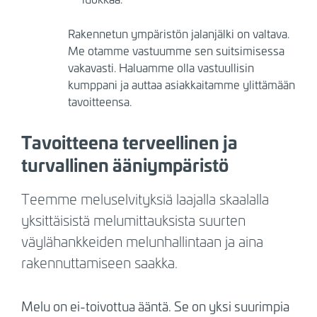
Rakennetun ympäristön jalanjälki on valtava.
Me otamme vastuumme sen suitsimisessa
vakavasti. Haluamme olla vastuullisin
kumppani ja auttaa asiakkaitamme ylittämään
tavoitteensa.
Tavoitteena terveellinen ja
turvallinen ääniympäristö
Teemme meluselvityksiä laajalla skaalalla
yksittäisistä melumittauksista suurten
väylähankkeiden melunhallintaan ja aina
rakennuttamiseen saakka.
Melu on ei-toivottua ääntä. Se on yksi suurimpia