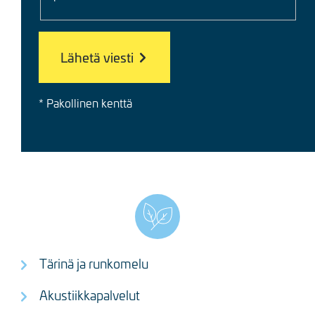
* Pakollinen kenttä
Tärinä ja runkomelu
Akustiikkapalvelut