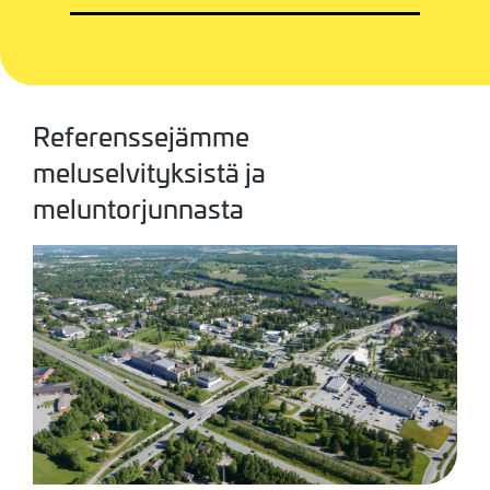
Referenssejämme
meluselvityksistä ja
meluntorjunnasta
Kuva