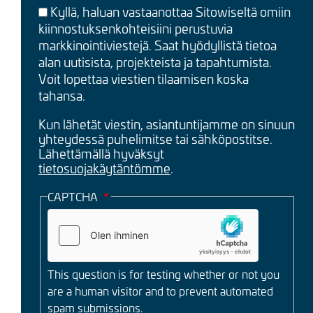
Kyllä, haluan vastaanottaa Sitowiseltä omiin
kiinnostuksenkohteisiini perustuvia
markkinointiviestejä. Saat hyödyllistä tietoa
alan uutisista, projekteista ja tapahtumista.
Voit lopettaa viestien tilaamisen koska
tahansa.
Kun lähetät viestin, asiantuntijamme on sinuun
yhteydessä puhelimitse tai sähköpostitse.
Lähettämällä hyväksyt
tietosuojakäytäntömme
.
CAPTCHA
This question is for testing whether or not you
are a human visitor and to prevent automated
spam submissions.