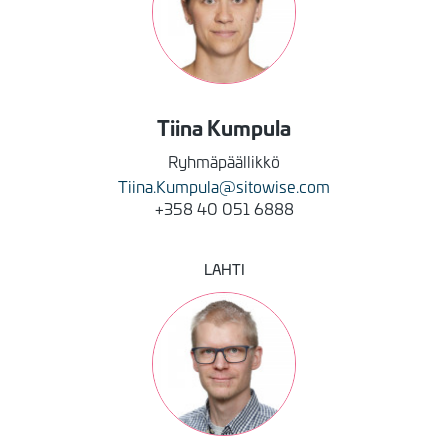
Tiina
Kumpula
Ryhmäpäällikkö
Tiina.Kumpula@sitowise.com
+358 40 051 6888
LAHTI
Kuva