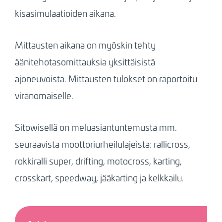
kisasimulaatioiden aikana.
Mittausten aikana on myöskin tehty
äänitehotasomittauksia yksittäisistä
ajoneuvoista. Mittausten tulokset on raportoitu
viranomaiselle.
Sitowisellä on meluasiantuntemusta mm.
seuraavista moottoriurheilulajeista: rallicross,
rokkiralli super, drifting, motocross, karting,
crosskart, speedway, jääkarting ja kelkkailu.