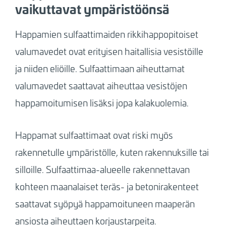
vaikuttavat ympäristöönsä
Happamien sulfaattimaiden rikkihappopitoiset
valumavedet ovat erityisen haitallisia vesistöille
ja niiden eliöille. Sulfaattimaan aiheuttamat
valumavedet saattavat aiheuttaa vesistöjen
happamoitumisen lisäksi jopa kalakuolemia.
Happamat sulfaattimaat ovat riski myös
rakennetulle ympäristölle, kuten rakennuksille tai
silloille. Sulfaattimaa-alueelle rakennettavan
kohteen maanalaiset teräs- ja betonirakenteet
saattavat syöpyä happamoituneen maaperän
ansiosta aiheuttaen korjaustarpeita.