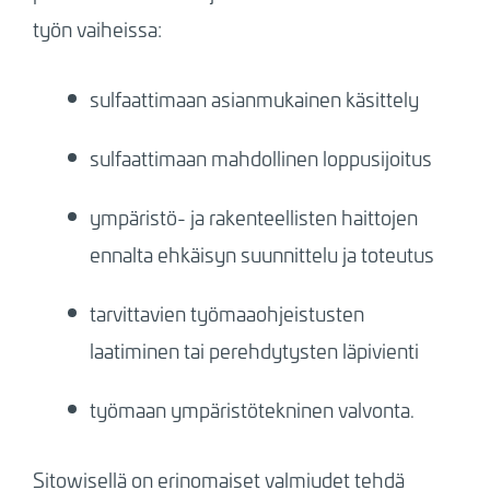
työn vaiheissa:
sulfaattimaan asianmukainen käsittely
sulfaattimaan mahdollinen loppusijoitus
ympäristö- ja rakenteellisten haittojen
ennalta ehkäisyn suunnittelu ja toteutus
tarvittavien työmaaohjeistusten
laatiminen tai perehdytysten läpivienti
työmaan ympäristötekninen valvonta.
Sitowisellä on erinomaiset valmiudet tehdä