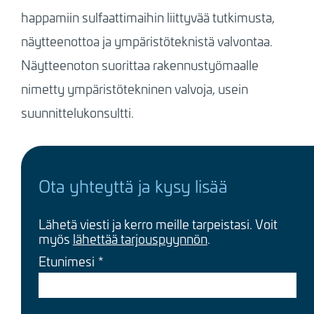
happamiin sulfaattimaihin liittyvää tutkimusta,
näytteenottoa ja ympäristöteknistä valvontaa.
Näytteenoton suorittaa rakennustyömaalle
nimetty ympäristötekninen valvoja, usein
suunnittelukonsultti.
Ota yhteyttä ja kysy lisää
Lähetä viesti ja kerro meille tarpeistasi. Voit
myös
lähettää tarjouspyynnön
.
Etunimesi