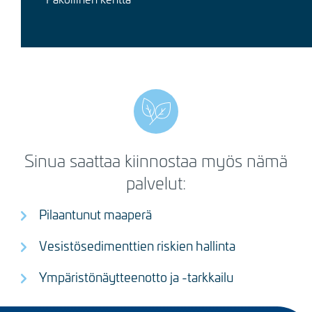
Sinua saattaa kiinnostaa myös nämä
palvelut:
Pilaantunut maaperä
Vesistösedimenttien riskien hallinta
Ympäristönäytteenotto ja -tarkkailu