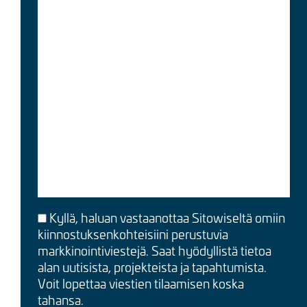
Kyllä, haluan vastaanottaa Sitowiseltä omiin
kiinnostuksenkohteisiini perustuvia
markkinointiviestejä. Saat hyödyllistä tietoa
alan uutisista, projekteista ja tapahtumista.
Voit lopettaa viestien tilaamisen koska
tahansa.