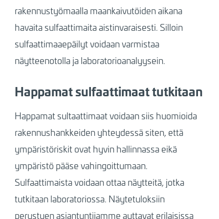
rakennustyömaalla maankaivutöiden aikana
havaita sulfaattimaita aistinvaraisesti. Silloin
sulfaattimaaepäilyt voidaan varmistaa
näytteenotolla ja laboratorioanalyysein.
Happamat sulfaattimaat tutkitaan
Happamat sultaattimaat voidaan siis huomioida
rakennushankkeiden yhteydessä siten, että
ympäristöriskit ovat hyvin hallinnassa eikä
ympäristö pääse vahingoittumaan.
Sulfaattimaista voidaan ottaa näytteitä, jotka
tutkitaan laboratoriossa. Näytetuloksiin
perustuen asiantuntijamme auttavat erilaisissa