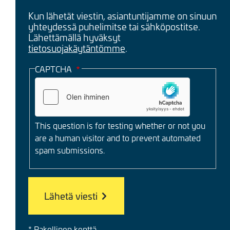
Kun lähetät viestin, asiantuntijamme on sinuun
yhteydessä puhelimitse tai sähköpostitse.
Lähettämällä hyväksyt
tietosuojakäytäntömme
.
CAPTCHA
This question is for testing whether or not you
are a human visitor and to prevent automated
spam submissions.
* Pakollinen kenttä