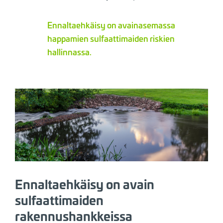
Ennaltaehkäisy on avainasemassa
happamien sulfaattimaiden riskien
hallinnassa.
Ennaltaehkäisy on avain
sulfaattimaiden
rakennushankkeissa