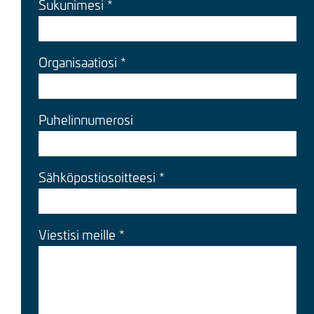
Sukunimesi
Organisaatiosi
Puhelinnumerosi
Sähköpostiosoitteesi
Viestisi meille