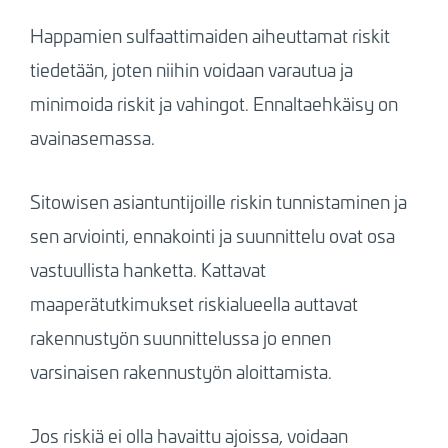
Happamien sulfaattimaiden aiheuttamat riskit
tiedetään, joten niihin voidaan varautua ja
minimoida riskit ja vahingot. Ennaltaehkäisy on
avainasemassa.
Sitowisen asiantuntijoille riskin tunnistaminen ja
sen arviointi, ennakointi ja suunnittelu ovat osa
vastuullista hanketta. Kattavat
maaperätutkimukset riskialueella auttavat
rakennustyön suunnittelussa jo ennen
varsinaisen rakennustyön aloittamista.
Jos riskiä ei olla havaittu ajoissa, voidaan