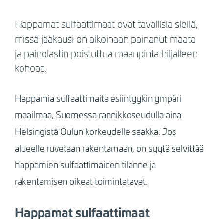
Happamat sulfaattimaat ovat tavallisia siellä,
missä jääkausi on aikoinaan painanut maata
ja painolastin poistuttua maanpinta hiljalleen
kohoaa.
Happamia sulfaattimaita esiintyykin ympäri
maailmaa, Suomessa rannikkoseudulla aina
Helsingistä Oulun korkeudelle saakka. Jos
alueelle ruvetaan rakentamaan, on syytä selvittää
happamien sulfaattimaiden tilanne ja
rakentamisen oikeat toimintatavat.
Happamat sulfaattimaat