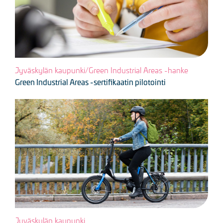
Jyväskylän kaupunki/Green Industrial Areas -hanke
Green Industrial Areas -sertifikaatin pilotointi
Kuva
Jyväskylän kaupunki