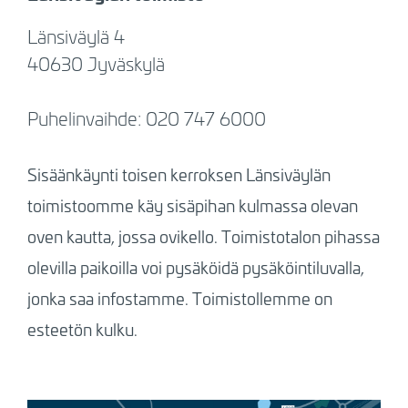
Länsiväylä 4
40630 Jyväskylä
Puhelinvaihde: 020 747 6000
Sisäänkäynti toisen kerroksen Länsiväylän
toimistoomme käy sisäpihan kulmassa olevan
oven kautta, jossa ovikello. Toimistotalon pihassa
olevilla paikoilla voi pysäköidä pysäköintiluvalla,
jonka saa infostamme.
Toimistollemme on
esteetön kulku.