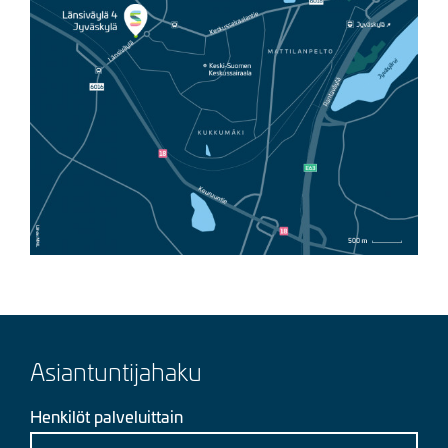
Asiantuntijahaku
Henkilöt palveluittain