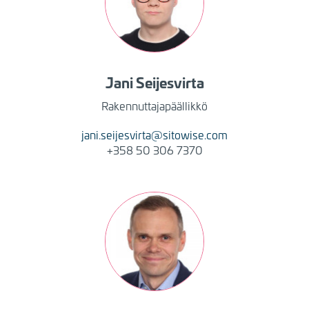
Jani
Seijesvirta
Rakennuttajapäällikkö
jani.seijesvirta@sitowise.com
+358 50 306 7370
Kuva