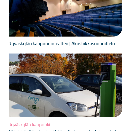
Jyväskylän kaupunginteatteri | Akustiikkasuunnittelu
Kuva
Jyväskylän kaupunki