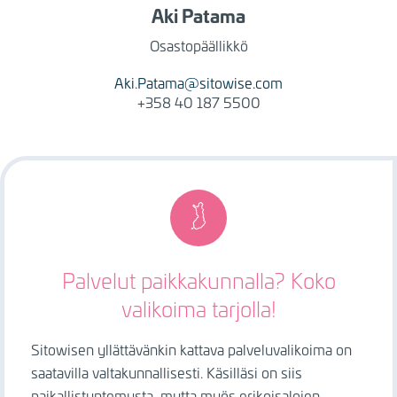
Aki
Patama
Osastopäällikkö
Aki.Patama@sitowise.com
+358 40 187 5500
Image
Palvelut paikkakunnalla? Koko
valikoima tarjolla!
Sitowisen yllättävänkin kattava palveluvalikoima on
saatavilla valtakunnallisesti. Käsilläsi on siis
paikallistuntemusta, mutta myös erikoisalojen