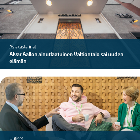
Asiakastarinat
Alvar Aallon ainutlaatuinen Valtiontalo sai uuden
elämän
Kuva
Uutiset