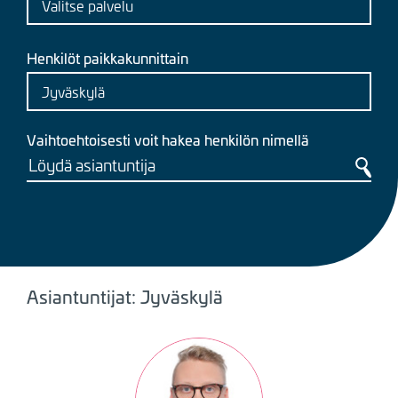
Henkilöt paikkakunnittain
Vaihtoehtoisesti voit hakea henkilön nimellä
Asiantuntijat: Jyväskylä
Kuva