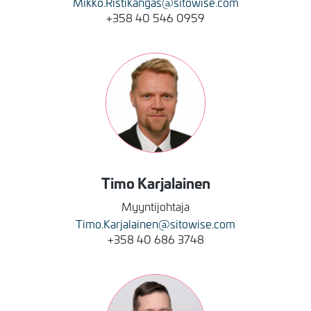
Mikko.Ristikangas@sitowise.com
+358 40 546 0959
Kuva
Timo
Karjalainen
Myyntijohtaja
Timo.Karjalainen@sitowise.com
+358 40 686 3748
Kuva