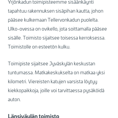
Yrjönkadun toimipisteemme sisäänkäynti
tapahtuu rakennuksen sisäpihan kautta, johon
pääsee kulkemaan Tellervonkadun puolelta.
Ulko-ovessa on ovikello, jota soittamalla pääsee
sisälle. Toimisto sijaitsee toisessa kerroksessa.
Toimistolle on esteetön kulku.
Toimipiste sijaitsee Jyväskylän keskustan
tuntumassa. Matkakeskukselta on matkaa yksi
kilometri. Viereisten katujen varsista löytyy
kiekkopaikkoja, joille voi tarvittaessa pysäköidä
auton.
Länsiväylän toimisto