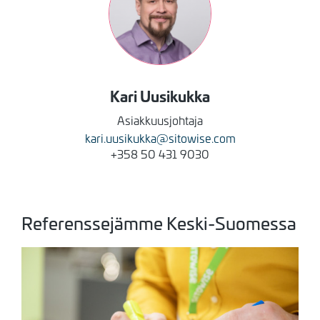
Kari
Uusikukka
Asiakkuusjohtaja
kari.uusikukka@sitowise.com
+358 50 431 9030
Referenssejämme Keski-Suomessa
Kuva