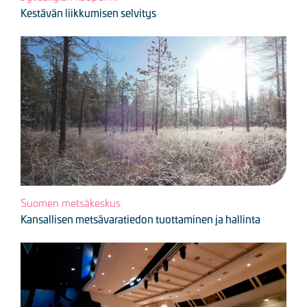
Kestävän liikkumisen selvitys
Kuva
Suomen metsäkeskus
Kansallisen metsävaratiedon tuottaminen ja hallinta
Kuva