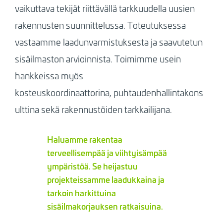
vaikuttava tekijät riittävällä tarkkuudella uusien
rakennusten suunnittelussa. Toteutuksessa
vastaamme laadunvarmistuksesta ja saavutetun
sisäilmaston arvioinnista. Toimimme usein
hankkeissa myös
kosteuskoordinaattorina, puhtaudenhallintakons
ulttina sekä rakennustöiden tarkkailijana.
Haluamme rakentaa
terveellisempää ja viihtyisämpää
ympäristöä. Se heijastuu
projekteissamme laadukkaina ja
tarkoin harkittuina
sisäilmakorjauksen ratkaisuina.