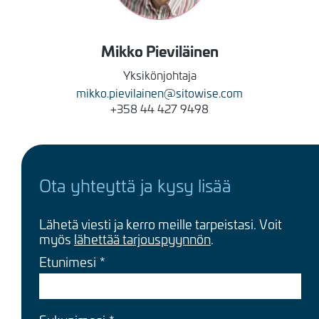
Mikko
Pieviläinen
Yksikönjohtaja
mikko.pievilainen@sitowise.com
+358 44 427 9498
Ota yhteyttä ja kysy lisää
Lähetä viesti ja kerro meille tarpeistasi. Voit
myös
lähettää tarjouspyynnön
.
Etunimesi