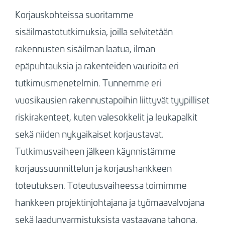
Korjauskohteissa suoritamme
sisäilmastotutkimuksia, joilla selvitetään
rakennusten sisäilman laatua, ilman
epäpuhtauksia ja rakenteiden vaurioita eri
tutkimusmenetelmin. Tunnemme eri
vuosikausien rakennustapoihin liittyvät tyypilliset
riskirakenteet, kuten valesokkelit ja leukapalkit
sekä niiden nykyaikaiset korjaustavat.
Tutkimusvaiheen jälkeen käynnistämme
korjaussuunnittelun ja korjaushankkeen
toteutuksen. Toteutusvaiheessa toimimme
hankkeen projektinjohtajana ja työmaavalvojana
sekä laadunvarmistuksista vastaavana tahona.