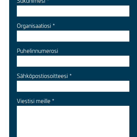
Sukunimesi
Organisaatiosi
Puhelinnumerosi
Sähköpostiosoitteesi
Viestisi meille