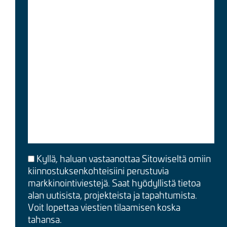
Kyllä, haluan vastaanottaa Sitowiseltä omiin
kiinnostuksenkohteisiini perustuvia
markkinointiviestejä. Saat hyödyllistä tietoa
alan uutisista, projekteista ja tapahtumista.
Voit lopettaa viestien tilaamisen koska
tahansa.