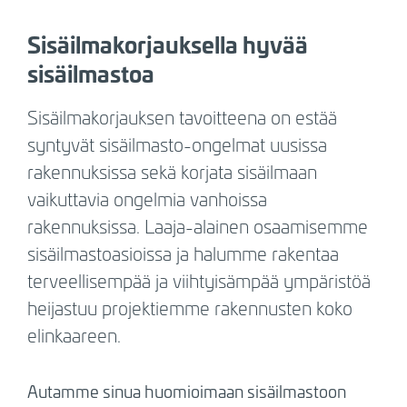
Sisäilmakorjauksella hyvää
sisäilmastoa
Sisäilmakorjauksen tavoitteena on estää
syntyvät
sisäilmasto-ongelmat uusissa
rakennuksissa sekä korjata sisäilmaan
vaikuttavia ongelmia vanhoissa
rakennuksissa. Laaja-alainen osaamisemme
sisäilmastoasioissa ja halumme rakentaa
terveellisempää ja viihtyisämpää ympäristöä
heijastuu projektiemme rakennusten koko
elinkaareen.
Autamme sinua huomioimaan sisäilmastoon