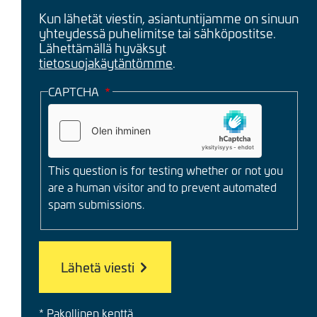
Kun lähetät viestin, asiantuntijamme on sinuun
yhteydessä puhelimitse tai sähköpostitse.
Lähettämällä hyväksyt
tietosuojakäytäntömme
.
CAPTCHA
This question is for testing whether or not you
are a human visitor and to prevent automated
spam submissions.
* Pakollinen kenttä