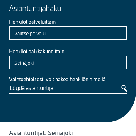
Asiantuntijahaku
Henkilöt palveluittain
Henkilöt paikkakunnittain
Vaihtoehtoisesti voit hakea henkilön nimellä
Asiantuntijat: Seinäjoki