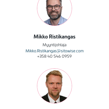
Mikko
Ristikangas
Myyntijohtaja
Mikko.Ristikangas@sitowise.com
+358 40 546 0959
Kuva