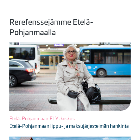
Rerefenssejämme Etelä-
Pohjanmaalla
Kuva
Etelä-Pohjanmaan ELY-keskus
Etelä-Pohjanmaan lippu- ja maksujärjestelmän hankinta