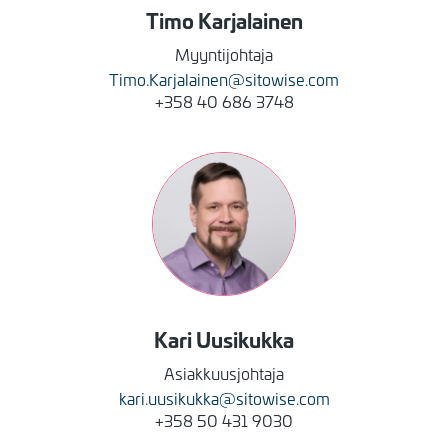
Timo
Karjalainen
Myyntijohtaja
Timo.Karjalainen@sitowise.com
+358 40 686 3748
Kuva
Kari
Uusikukka
Asiakkuusjohtaja
kari.uusikukka@sitowise.com
+358 50 431 9030