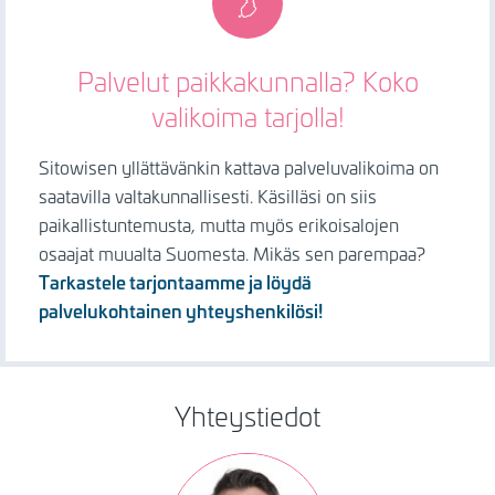
Palvelut paikkakunnalla? Koko
valikoima tarjolla!
Sitowisen yllättävänkin kattava palveluvalikoima on
saatavilla valtakunnallisesti. Käsilläsi on siis
paikallistuntemusta, mutta myös erikoisalojen
osaajat muualta Suomesta. Mikäs sen parempaa?
Tarkastele tarjontaamme ja löydä
palvelukohtainen yhteyshenkilösi!
Yhteystiedot
Kuva