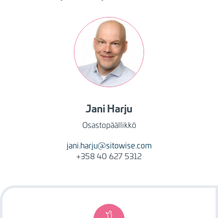
Kuva
Jani
Harju
Osastopäällikkö
jani.harju@sitowise.com
+358 40 627 5312
Image