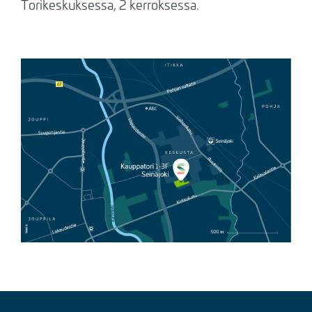
Torikeskuksessa, 2 kerroksessa.