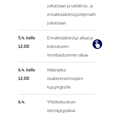
julkaistaan ja valtakirja- ja
ennakkoäänestysohjemallit
julkaistaan
5.4.
kello
Ennakkoäänestys alkaa ja
12.00
kokoukseen
ilmoittautuminen alkaa
6.4. kello
Määräaika
12.00
osakkeenomistajien
kysymyksille
6.4.
Yhtiökokouksen
täsmäytyspäivä