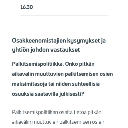
16.30
Osakkeenomistajien kysymykset ja
yhtiön johdon vastaukset
Palkitsemispolitiikka. Onko pitkän
aikavälin muuttuvien palkitsemisen osien
maksimitasoja tai niiden suhteellisia
osuuksia saatavilla julkisesti?
Palkitsemispolitiikan osalta tietoa pitkän
aikavälin muuttuvien palkitsemisen osien