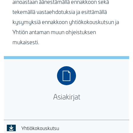
ainoastaan äänestämällä ennakkoon sekä
tekemällä vastaehdotuksia ja esittämällä
kysymyksiä ennakkoon yhtiökokouskutsun ja
Yhtiön antaman muun ohjeistuksen
mukaisesti.
Asiakirjat
Yhtiökokouskutsu