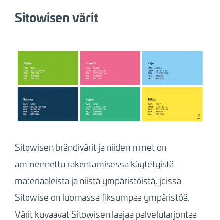
Sitowisen värit
Sitowisen brändivärit ja niiden nimet on
ammennettu rakentamisessa käytetyistä
materiaaleista ja niistä ympäristöistä, joissa
Sitowise on luomassa fiksumpaa ympäristöä.
Värit kuvaavat Sitowisen laajaa palvelutarjontaa