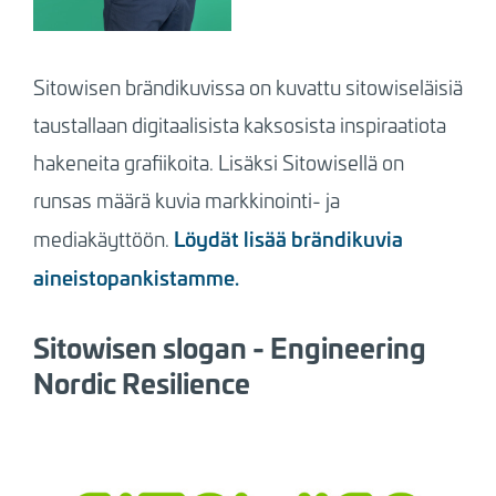
Sitowisen brändikuvissa on kuvattu sitowiseläisiä
taustallaan digitaalisista kaksosista inspiraatiota
hakeneita grafiikoita. Lisäksi Sitowisellä on
runsas määrä kuvia markkinointi- ja
Löydät lisää brändikuvia
mediakäyttöön.
aineistopankistamme.
Sitowisen slogan - Engineering
Nordic Resilience