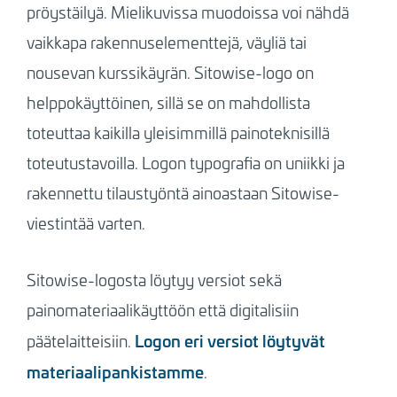
pröystäilyä. Mielikuvissa muodoissa voi nähdä
vaikkapa rakennuselementtejä, väyliä tai
nousevan kurssikäyrän. Sitowise-logo on
helppokäyttöinen, sillä se on mahdollista
toteuttaa kaikilla yleisimmillä painoteknisillä
toteutustavoilla. Logon typografia on uniikki ja
rakennettu tilaustyöntä ainoastaan Sitowise-
viestintää varten.
Sitowise-logosta löytyy versiot sekä
painomateriaalikäyttöön että digitalisiin
Logon eri versiot löytyvät
päätelaitteisiin.
materiaalipankistamme
.