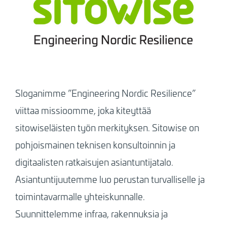
Sloganimme ”Engineering Nordic Resilience”
viittaa missioomme, joka
kiteyttää
sitowiseläisten työn merkityksen. Sitowise on
pohjoismainen teknisen konsultoinnin ja
digitaalisten ratkaisujen asiantuntijatalo.
Asiantuntijuutemme luo perustan turvalliselle ja
toimintavarmalle yhteiskunnalle.
Suunnittelemme infraa, rakennuksia ja