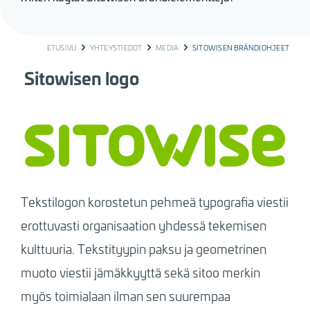
BREADCRUMB
ETUSIVU
YHTEYSTIEDOT
MEDIA
SITOWISEN BRÄNDIOHJEET
Sitowisen logo
Tekstilogon korostetun pehmeä typografia viestii
erottuvasti organisaation yhdessä tekemisen
kulttuuria. Tekstityypin paksu ja geometrinen
muoto viestii jämäkkyyttä sekä sitoo merkin
myös toimialaan ilman sen suurempaa