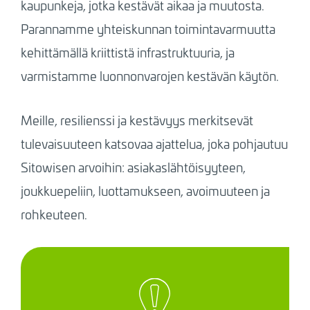
kaupunkeja, jotka kestävät aikaa ja muutosta.
Parannamme yhteiskunnan toimintavarmuutta
kehittämällä kriittistä infrastruktuuria, ja
varmistamme luonnonvarojen kestävän käytön.
Meille, resilienssi ja kestävyys merkitsevät
tulevaisuuteen katsovaa ajattelua, joka pohjautuu
Sitowisen arvoihin: asiakaslähtöisyyteen,
joukkuepeliin, luottamukseen, avoimuuteen ja
rohkeuteen.