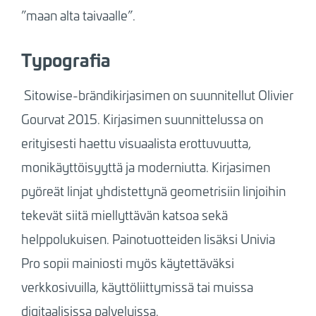
”maan alta taivaalle”.
Typografia
Sitowise-brändikirjasimen on suunnitellut Olivier
Gourvat 2015. Kirjasimen suunnittelussa on
erityisesti haettu visuaalista erottuvuutta,
monikäyttöisyyttä ja moderniutta. Kirjasimen
pyöreät linjat yhdistettynä geometrisiin linjoihin
tekevät siitä miellyttävän katsoa sekä
helppolukuisen. Painotuotteiden lisäksi Univia
Pro sopii mainiosti myös käytettäväksi
verkkosivuilla, käyttöliittymissä tai muissa
digitaalisissa palveluissa.