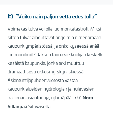
#1:
”Voiko näin paljon vettä edes tulla”
Voimakas tulva voi olla luonnonkatastrofi. Miksi
sitten tulvat aiheuttavat ongelmia nimenomaan
kaupunkiympäristössä, ja onko kyseessä enää
luonnonilmiö? Jakson tarina vie kuulijan keskelle
kesäistä kaupunkia, jonka arki muuttuu
dramaattisesti ukkosmyrskyn iskiessä.
Asiantuntijapuheenvuorosta vastaa
kaupunkialueiden hydrologian ja hulevesien
Nora
hallinnan asiantuntija, ryhmäpäällikkö
Sillanpää
Sitowiseltä.