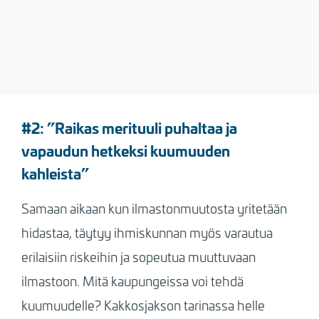
#2:
”Raikas merituuli puhaltaa ja
vapaudun hetkeksi kuumuuden
kahleista”
Samaan aikaan kun ilmastonmuutosta yritetään
hidastaa, täytyy ihmiskunnan myös varautua
erilaisiin riskeihin ja sopeutua muuttuvaan
ilmastoon. Mitä kaupungeissa voi tehdä
kuumuudelle? Kakkosjakson tarinassa helle