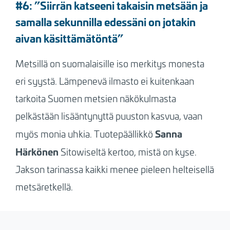
#6: ”Siirrän katseeni takaisin metsään ja
samalla sekunnilla edessäni on jotakin
aivan käsittämätöntä”
Metsillä on suomalaisille iso merkitys monesta
eri syystä. Lämpenevä ilmasto ei kuitenkaan
tarkoita Suomen metsien näkökulmasta
pelkästään lisääntynyttä puuston kasvua, vaan
Sanna
myös monia uhkia. Tuotepäällikkö
Härkönen
Sitowiseltä kertoo, mistä on kyse.
Jakson tarinassa kaikki menee pieleen helteisellä
metsäretkellä.