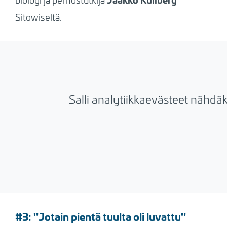
Sitowiseltä.
Salli analytiikkaevästeet nähdä
#3: "Jotain pientä tuulta oli luvattu"