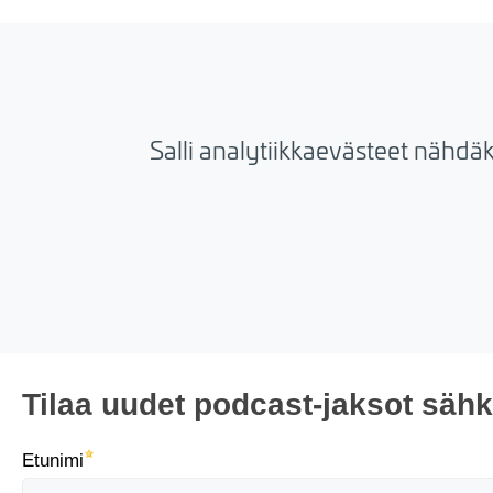
Salli analytiikkaevästeet nähdä