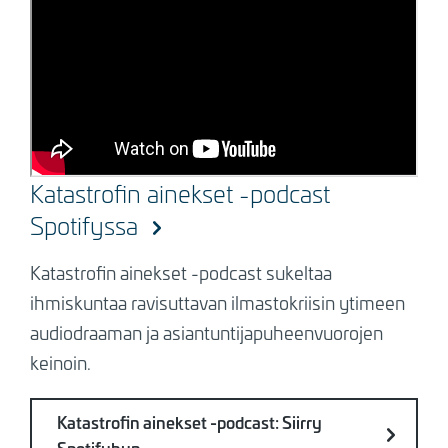
Katastrofin ainekset -podcast
Spotifyssa
Katastrofin ainekset -podcast sukeltaa
ihmiskuntaa ravisuttavan ilmastokriisin ytimeen
audiodraaman ja asiantuntijapuheenvuorojen
keinoin.
Katastrofin ainekset -podcast: Siirry
Spotifyhyn