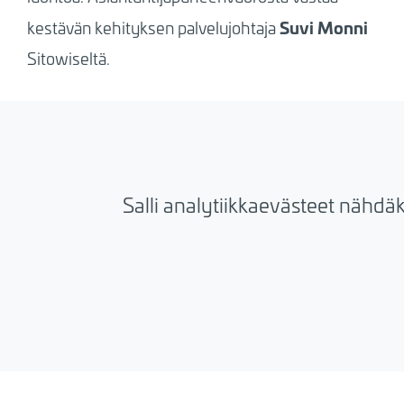
Suvi Monni
kestävän kehityksen palvelujohtaja
Sitowiseltä.
Salli analytiikkaevästeet nähdä