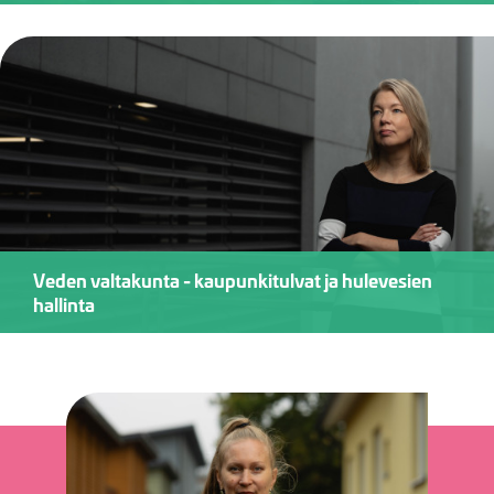
Veden valtakunta - kaupunkitulvat ja hulevesien
hallinta
Kuva