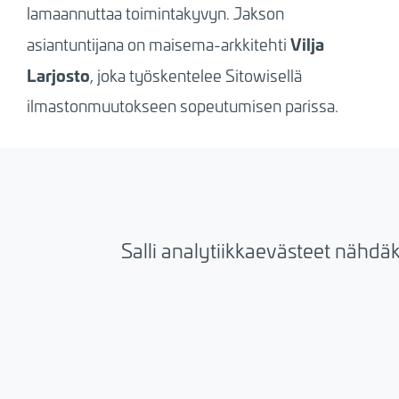
lamaannuttaa toimintakyvyn. Jakson
Vilja
asiantuntijana on maisema-arkkitehti
Larjosto
, joka työskentelee Sitowisellä
ilmastonmuutokseen sopeutumisen parissa.
Salli analytiikkaevästeet nähdä