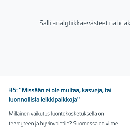
Salli analytiikkaevästeet nähdä
#5: ”Missään ei ole multaa, kasveja, tai
luonnollisia leikkipaikkoja"
Millainen vaikutus luontokosketuksella on
terveyteen ja hyvinvointiin? Suomessa on viime