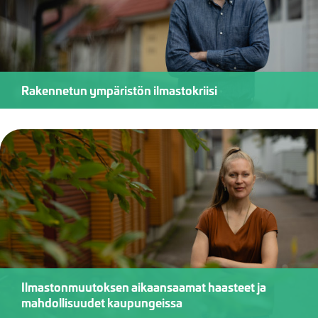
Rakennetun ympäristön ilmastokriisi
Ilmastonmuutoksen aikaansaamat haasteet ja
mahdollisuudet kaupungeissa