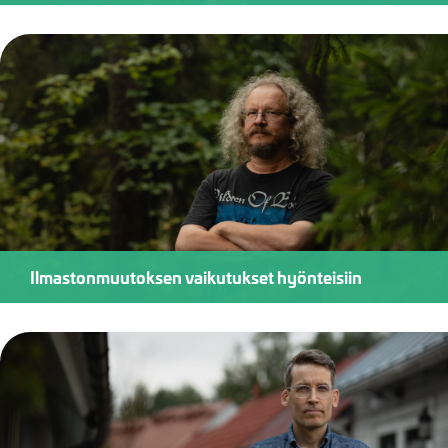
Ilmastonmuutoksen vaikutukset hyönteisiin