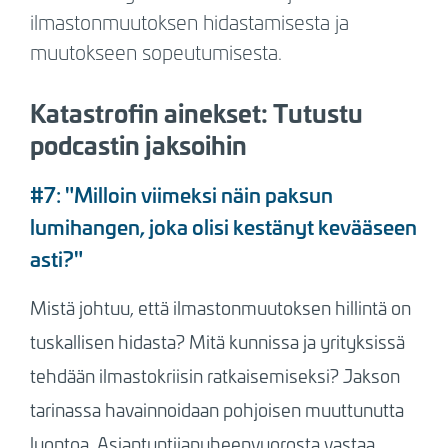
ilmastonmuutoksen hidastamisesta ja
muutokseen sopeutumisesta.
Katastrofin ainekset: Tutustu
podcastin jaksoihin
#7: "Milloin viimeksi näin paksun
lumihangen, joka olisi kestänyt kevääseen
asti?"
Mistä johtuu, että ilmastonmuutoksen hillintä on
tuskallisen hidasta? Mitä kunnissa ja yrityksissä
tehdään ilmastokriisin ratkaisemiseksi? Jakson
tarinassa havainnoidaan pohjoisen muuttunutta
luontoa. Asiantuntijapuheenvuorosta vastaa