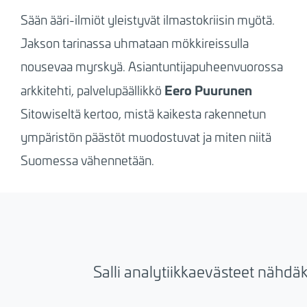
Sään ääri-ilmiöt yleistyvät ilmastokriisin myötä.
Jakson tarinassa uhmataan mökkireissulla
nousevaa myrskyä. Asiantuntijapuheenvuorossa
Eero Puurunen
arkkitehti, palvelupäällikkö
Sitowiseltä kertoo, mistä kaikesta rakennetun
ympäristön päästöt muodostuvat ja miten niitä
Suomessa vähennetään.
Salli analytiikkaevästeet nähdä