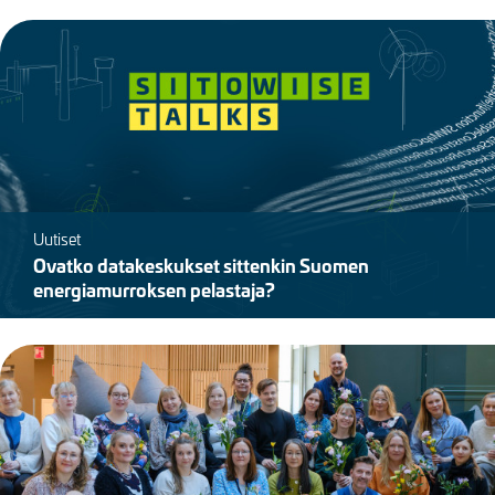
Kuva
Uutiset
Ovatko datakeskukset sittenkin Suomen
energiamurroksen pelastaja?
Kuva