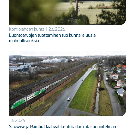
Kontiolahden kunta
|
2.6.2026
Luontoarvojen tuottaminen tuo kunnalle uusia
mahdollisuuksia
Kuva
1.6.2026
Sitowise ja Ramboll laativat Lentoradan ratasuunnitelman