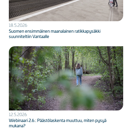
18.5.2026
Suomen ensimmäinen maanalainen ratikkapysäkki
suunniteltiin Vantaalle
Kuva
12.5.2026
Webinaari 2.6.: Päästölaskenta muuttuu, miten pysyä
mukana?