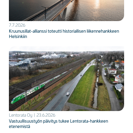
7.7.2026
Kruunusillat-allianssi toteutti historiallisen liikennehankkeen
Helsinkiin
Kuva
Lentorata Oy
|
23.6.2026
Vastuullisuustyön päivitys tukee Lentorata-hankkeen
etenemistä