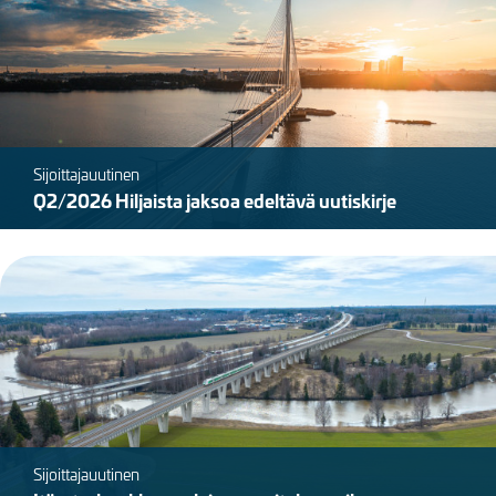
Sijoittajauutinen
Q2/2026 Hiljaista jaksoa edeltävä uutiskirje
Kuva
Sijoittajauutinen