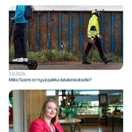
Kuva
3.8.2026
Miksi Suomi on hyvä paikka datakeskukselle?
Kuva