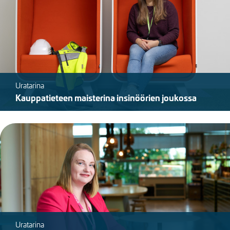
Uratarina
Kauppatieteen maisterina insinöörien joukossa
Kuva
Uratarina