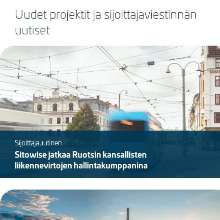
Uudet projektit ja sijoittajaviestinnän
uutiset
Kuva
Sijoittajauutinen
Sitowise jatkaa Ruotsin kansallisten
liikennevirtojen hallintakumppanina
Kuva