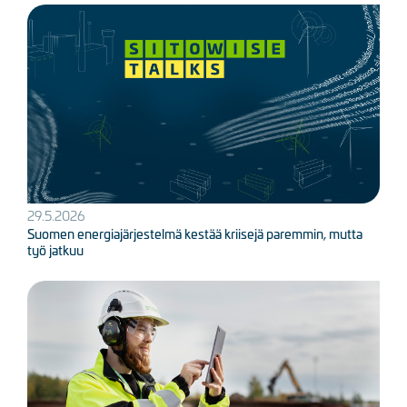
Kuva
29.5.2026
Suomen energiajärjestelmä kestää kriisejä paremmin, mutta
työ jatkuu
Kuva