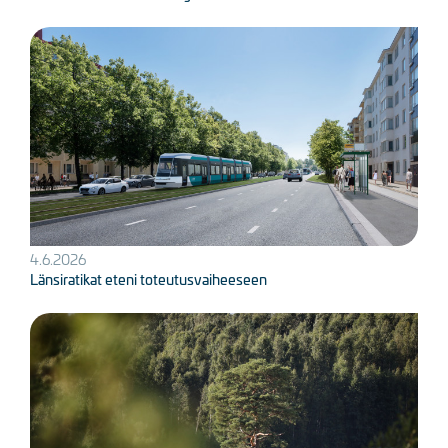
Kuva
4.6.2026
Länsiratikat eteni toteutusvaiheeseen
Kuva