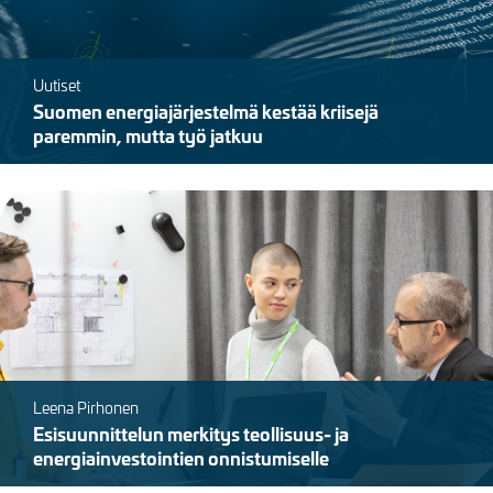
Uutiset
Suomen energiajärjestelmä kestää kriisejä
paremmin, mutta työ jatkuu
Kuva
Leena Pirhonen
Esisuunnittelun merkitys teollisuus- ja
energiainvestointien onnistumiselle