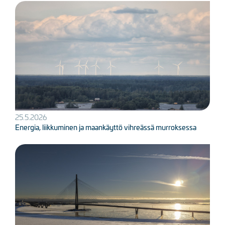
Kuva
25.5.2026
Energia, liikkuminen ja maankäyttö vihreässä murroksessa
Kuva