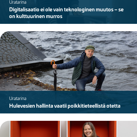
Uratarina
Digitalisaatio ei ole vain teknologinen muutos – se
on kulttuurinen murros
Kuva
Uratarina
Hulevesien hallinta vaatii poikkitieteellistä otetta
Kuva