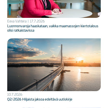
Eeva Vahtera
|
17.7.2026
Luonnonvaroja haaskataan, vaikka maamassojen kiertotalous
olisi ratkaistavissa
Kuva
10.7.2026
Q2/2026 Hiljaista jaksoa edeltävä uutiskirje