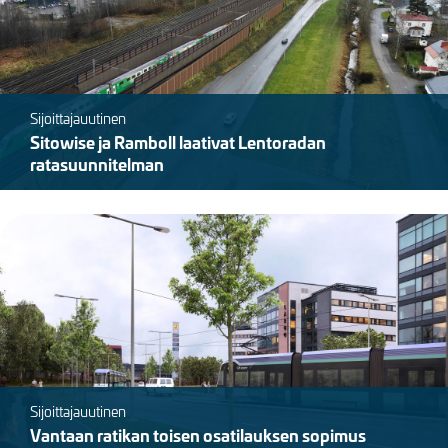
Sijoittajauutinen
Sitowise ja Ramboll laativat Lentoradan
ratasuunnitelman
Kuva
Sijoittajauutinen
Vantaan ratikan toisen osatilauksen sopimus