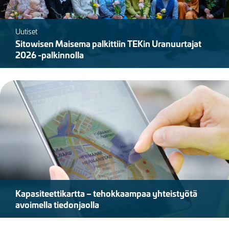
Uutiset
Sitowisen Maisema palkittiin TEKin Uranuurtajat
2026 -palkinnolla
Kuva
Kapasiteettikartta – tehokkaampaa yhteistyötä
avoimella tiedonjaolla