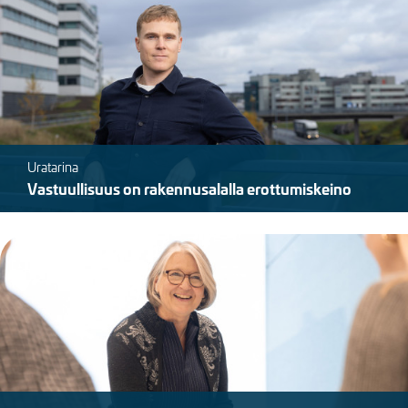
Uratarina
Vastuullisuus on rakennusalalla erottumiskeino
Kuva