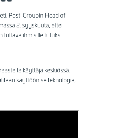
eti. Posti Groupin Head of
assa 2. syyskuuta, ettei
tultava ihmisille tutuksi
aasteita käyttäjä keskiössä.
litaan käyttöön se teknologia,