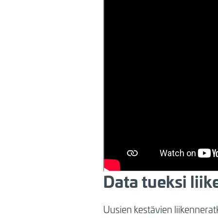
Data tueksi lii
Uusien kestävien liikennerat