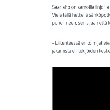
Saariaho on samoilla linjoill
Vielä tällä hetkellä sähköpo
puhelimeen, sen sijaan että 
- Liikenteessä eri toimijat ei
jakamista eri tekijöiden kesk