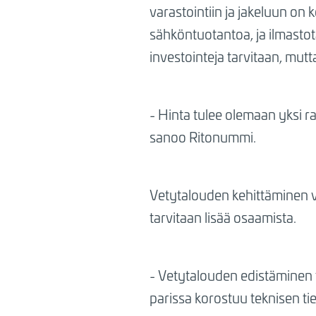
varastointiin ja jakeluun on
sähköntuotantoa, ja ilmasto
investointeja tarvitaan, mutt
- Hinta tulee olemaan yksi ra
sanoo Ritonummi.
Vetytalouden kehittäminen va
tarvitaan lisää osaamista.
- Vetytalouden edistäminen t
parissa korostuu teknisen ti