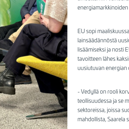
energiamarkkinoiden 
EU sopi maaliskuuss
lainsäädännöstä uusi
lisäämiseksi ja nosti
tavoitteen lähes kaks
uusiutuvan energian 
- Vedyllä on rooli kor
teollisuudessa ja se 
sektoreissa, joissa s
mahdollista, Saarela 