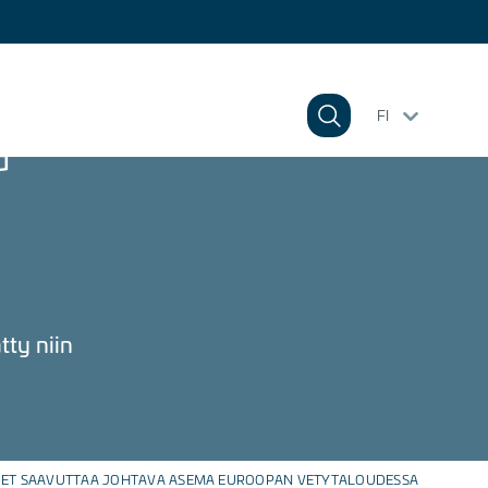
FI
a
tty niin
ET SAAVUTTAA JOHTAVA ASEMA EUROOPAN VETYTALOUDESSA