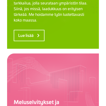
tarkkailua, jolla seurataan ympäristön tilaa.
Siinä, jos missä, laadukkuus on erityisen
tärkeää. Me hoidamme työn luotettavasti
koko maassa.
Lue lisää
Meluselvitykset ja