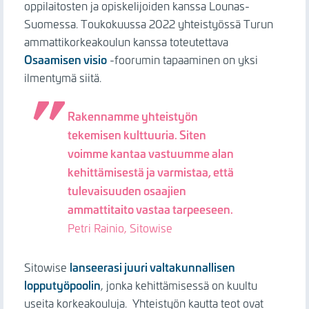
oppilaitosten ja opiskelijoiden kanssa Lounas-
Suomessa. Toukokuussa 2022 yhteistyössä Turun
ammattikorkeakoulun kanssa toteutettava
Osaamisen visio
-foorumin tapaaminen on yksi
ilmentymä siitä.
Rakennamme yhteistyön
tekemisen kulttuuria. Siten
voimme kantaa vastuumme alan
kehittämisestä ja varmistaa, että
tulevaisuuden osaajien
ammattitaito vastaa tarpeeseen.
Petri Rainio, Sitowise
Sitowise
lanseerasi juuri valtakunnallisen
lopputyöpoolin
, jonka kehittämisessä on kuultu
useita korkeakouluja. Yhteistyön kautta teot ovat