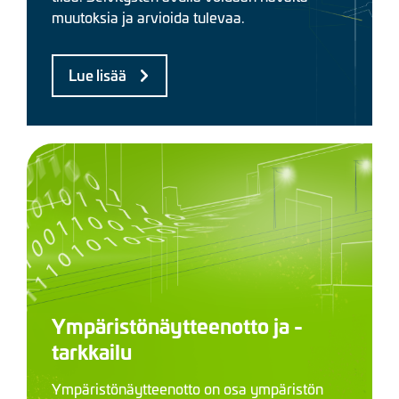
muutoksia ja arvioida tulevaa.
Lue lisää
Ympäristönäytteenotto ja -
tarkkailu
Ympäristönäytteenotto on osa ympäristön