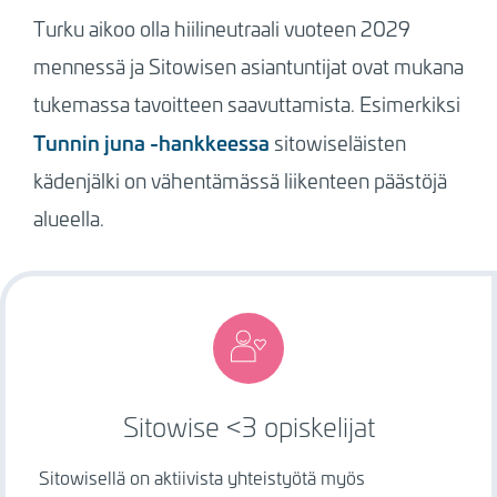
Turku aikoo olla hiilineutraali vuoteen 2029
mennessä ja Sitowisen asiantuntijat ovat mukana
tukemassa tavoitteen saavuttamista. Esimerkiksi
Tunnin juna -hankkeessa
sitowiseläisten
kädenjälki on vähentämässä liikenteen päästöjä
alueella.
Image
Sitowise <3 opiskelijat
Sitowisellä on aktiivista yhteistyötä myös