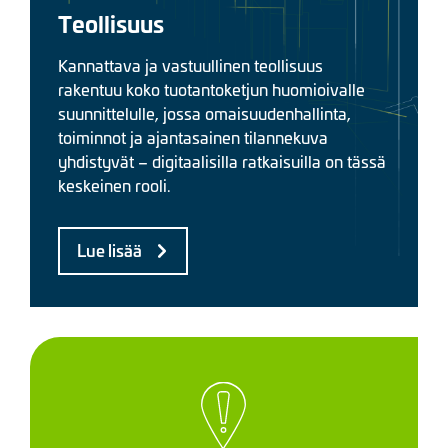
Teollisuus
Kannattava ja vastuullinen teollisuus
rakentuu koko tuotantoketjun huomioivalle
suunnittelulle, jossa omaisuudenhallinta,
toiminnot ja ajantasainen tilannekuva
yhdistyvät – digitaalisilla ratkaisuilla on tässä
keskeinen rooli.
Lue lisää