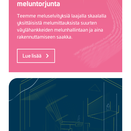
meluntorjunta
Teemme meluselvityksiä laajalla skaalalla
yksittäisistä melumittauksista suurten
väylähankkeiden melunhallintaan ja aina
rakennuttamiseen saakka.
Lue lisää