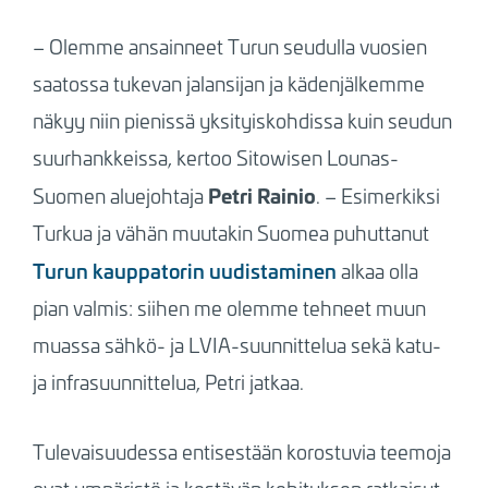
– Olemme ansainneet
Turun seudulla vuosien
saatossa tukevan jalansijan ja kädenjälkemme
näkyy niin pienissä yksityiskohdissa kuin seudun
suurhankkeissa, kertoo Sitowisen Lounas-
Petri Rainio
Suomen aluejohtaja
. – Esimerkiksi
Turkua ja vähän muutakin Suomea puhuttanut
Turun kauppatorin uudistaminen
alkaa olla
pian valmis: siihen me olemme tehneet muun
muassa sähkö- ja LVIA-suunnittelua sekä katu-
ja infrasuunnittelua, Petri jatkaa.
Tulevaisuudessa entisestään korostuvia teemoja