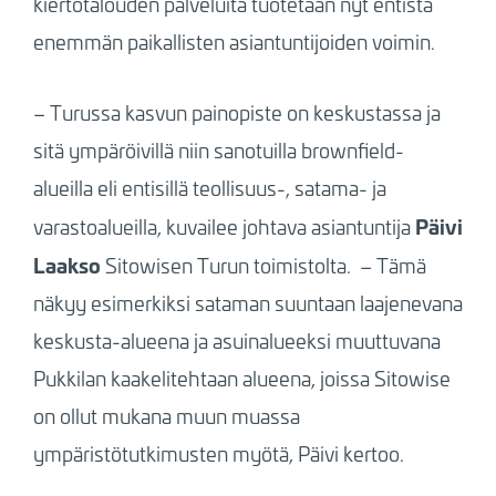
kiertotalouden palveluita tuotetaan nyt entistä
enemmän paikallisten asiantuntijoiden voimin.
– Turussa kasvun painopiste on keskustassa ja
sitä ympäröivillä niin sanotuilla brownfield-
alueilla eli entisillä teollisuus-, satama- ja
Päivi
varastoalueilla, kuvailee johtava asiantuntija
Laakso
Sitowisen Turun toimistolta. – Tämä
näkyy esimerkiksi sataman suuntaan laajenevana
keskusta-alueena ja asuinalueeksi muuttuvana
Pukkilan kaakelitehtaan alueena, joissa Sitowise
on ollut mukana muun muassa
ympäristötutkimusten myötä, Päivi kertoo.