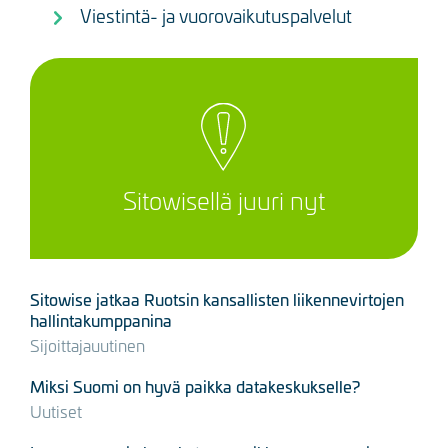
Viestintä- ja vuorovaikutuspalvelut
Sitowisellä juuri nyt
Sitowise jatkaa Ruotsin kansallisten liikennevirtojen
hallintakumppanina
Sijoittajauutinen
Miksi Suomi on hyvä paikka datakeskukselle?
Uutiset