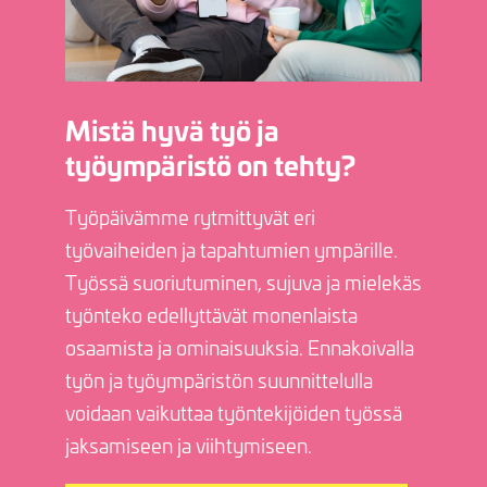
Mistä hyvä työ ja
työympäristö on tehty?
Työpäivämme rytmittyvät eri
työvaiheiden ja tapahtumien ympärille.
Työssä suoriutuminen, sujuva ja mielekäs
työnteko edellyttävät monenlaista
osaamista ja ominaisuuksia. Ennakoivalla
työn ja työympäristön suunnittelulla
voidaan vaikuttaa työntekijöiden työssä
jaksamiseen ja viihtymiseen.