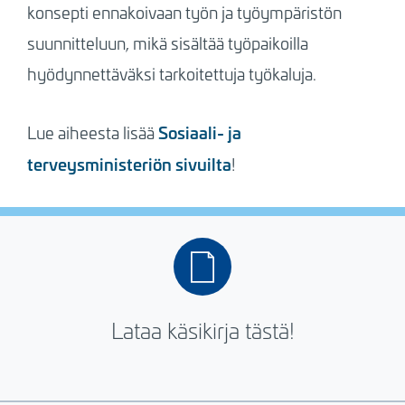
konsepti ennakoivaan työn ja työympäristön
suunnitteluun, mikä sisältää työpaikoilla
hyödynnettäväksi tarkoitettuja työkaluja.
Sosiaali- ja
Lue aiheesta lisää
terveysministeriön sivuilta
!
Lataa käsikirja tästä!