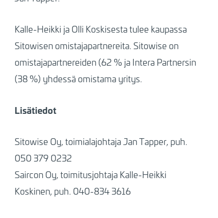
Kalle-Heikki ja Olli Koskisesta tulee kaupassa
Sitowisen omistajapartnereita. Sitowise on
omistajapartnereiden (62 % ja Intera Partnersin
(38 %) yhdessä omistama yritys.
Lisätiedot
Sitowise Oy, toimialajohtaja Jan Tapper, puh.
050 379 0232
Saircon Oy, toimitusjohtaja Kalle-Heikki
Koskinen, puh. 040-834 3616