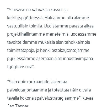
”Sitowise on vahvassa kasvu- ja
kehityspyörteessä. Haluamme olla alamme
vastuullisin toimija. Uudistamme parasta aikaa
projektihallintamme menetelmiä luodessamme
tavoitteidemme mukaisia alan tehokkaimpia
toimintatapoja, ja henkilöstökäytäntöjämme
pyrkiessämme asemaan alan innostavimpana
työyhteisönä”.
”Sairconin mukaantulo laajentaa
palvelutarjontaamme ja toteuttaa näin oivalla
tavalla kokonaispalvelustrategiaamme”, kuvaa
Jan Tapper.