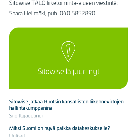
Sitowise TALO liiketoiminta-alueen viestintä:
Saara Helimäki, puh. 040 5852890
Sitowisellä juuri nyt
Sitowise jatkaa Ruotsin kansallisten liikennevirtojen
hallintakumppanina
Sijoittajauutinen
Miksi Suomi on hyvä paikka datakeskukselle?
Uutiset