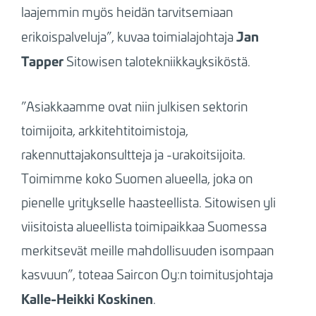
laajemmin myös heidän tarvitsemiaan
Jan
erikoispalveluja”, kuvaa toimialajohtaja
Tapper
Sitowisen talotekniikkayksiköstä.
”Asiakkaamme ovat niin julkisen sektorin
toimijoita, arkkitehtitoimistoja,
rakennuttajakonsultteja ja -urakoitsijoita.
Toimimme koko Suomen alueella, joka on
pienelle yritykselle haasteellista. Sitowisen yli
viisitoista alueellista toimipaikkaa Suomessa
merkitsevät meille mahdollisuuden isompaan
kasvuun”, toteaa Saircon Oy:n toimitusjohtaja
Kalle-Heikki Koskinen
.