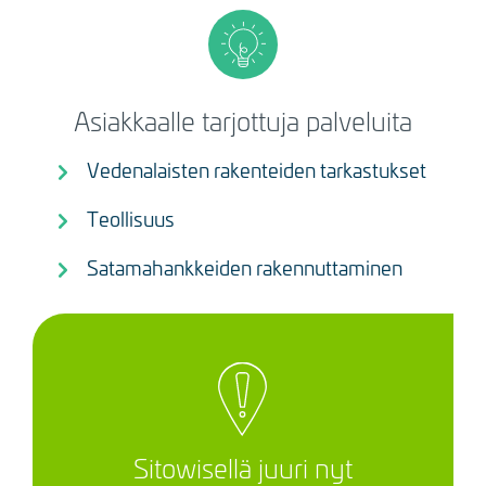
Asiakkaalle tarjottuja palveluita
Vedenalaisten rakenteiden tarkastukset
Teollisuus
Satamahankkeiden rakennuttaminen
Sitowisellä juuri nyt