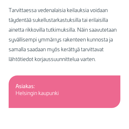
Tarvittaessa vedenalaisia keilauksia voidaan
täydentää sukellustarkastuksilla tai erilaisilla
ainetta rikkovilla tutkimuksilla. Näin saavutetaan
syvällisempi ymmärrys rakenteen kunnosta ja
samalla saadaan myös kerättyä tarvittavat
lähtötiedot korjaussuunnittelua varten.
Asiakas:
Helsingin kaupunki