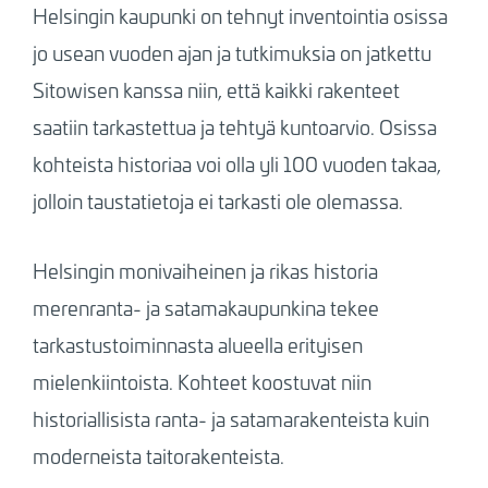
Helsingin kaupunki on tehnyt inventointia osissa
jo usean vuoden ajan ja tutkimuksia on jatkettu
Sitowisen kanssa niin, että kaikki rakenteet
saatiin tarkastettua ja tehtyä kuntoarvio. Osissa
kohteista historiaa voi olla yli 100 vuoden takaa,
jolloin taustatietoja ei tarkasti ole olemassa.
Helsingin monivaiheinen ja rikas historia
merenranta- ja satamakaupunkina tekee
tarkastustoiminnasta alueella erityisen
mielenkiintoista. Kohteet koostuvat niin
historiallisista ranta- ja satamarakenteista kuin
moderneista taitorakenteista.