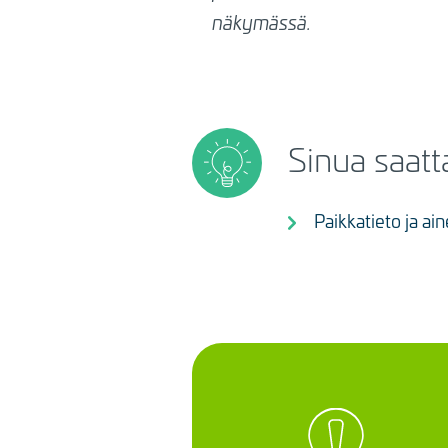
näkymässä.
Sinua saatt
Paikkatieto ja ain