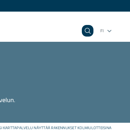
FI
velun.
I KARTTAPALVELU NÄYTTÄÄ RAKENNUKSET KOLMIULOTTEISINA