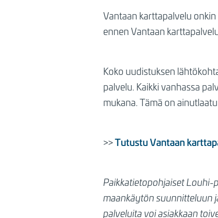
Vantaan karttapalvelu onkin
ennen Vantaan karttapalveluss
Koko uudistuksen lähtökohtana
palvelu. Kaikki vanhassa palve
mukana. Tämä on ainutlaatui
Tutustu Vantaan karttap
>>
Paikkatietopohjaiset Louhi-p
maankäytön suunnitteluun ja 
palveluita voi asiakkaan toiv