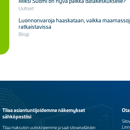
Miksi Suomi on hyvä paikka datakeskukselle?
Uutiset
Luonnonvaroja haaskataan, vaikka maamassojen
ratkaistavissa
Blogi
Tilaa asiantuntijoidemme näkemykset
Ota
sähköpostiisi
Sito
Linn
Tilaa maksuton uutiskirjeemme ja saat sitowiseläisten