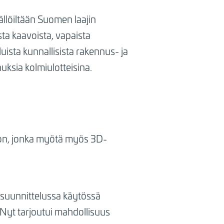
ällöiltään Suomen laajin
sta kaavoista, vapaista
uista kunnallisista rakennus- ja
uksia kolmiulotteisina.
n, jonka myötä myös 3D-
isuunnittelussa käytössä
. Nyt tarjoutui mahdollisuus