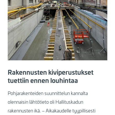
Rakennusten kiviperustukset
tuettiin ennen louhintaa
Pohjarakenteiden suunnittelun kannalta
olennaisin lähtötieto oli Hallituskadun
rakennusten ikä. – Aikakaudelle tyypillisesti