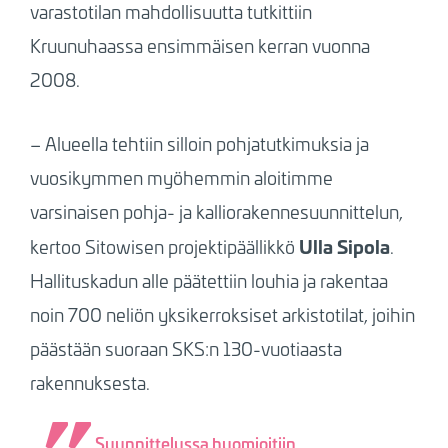
varastotilan mahdollisuutta tutkittiin
Kruunuhaassa ensimmäisen kerran vuonna
2008.
– Alueella tehtiin silloin pohjatutkimuksia ja
vuosikymmen myöhemmin aloitimme
varsinaisen pohja- ja kalliorakennesuunnittelun,
Ulla Sipola
kertoo Sitowisen projektipäällikkö
.
Hallituskadun alle päätettiin louhia ja rakentaa
noin 700 neliön yksikerroksiset arkistotilat, joihin
päästään suoraan SKS:n 130-vuotiaasta
rakennuksesta.
Suunnittelussa huomioitiin