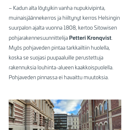
– Kadun alta löytyikin vanha nupukivipinta,
muinaisjäännekerros ja hiiltynyt kerros Helsingin
suurpalon ajalta vuonna 1808, kertoo Sitowisen
Petteri Kronqvist
pohjarakennesuunnittelija
.
Myös pohjaveden pintaa tarkkailtiin huolella,
koska se suojasi puupaaluille perustettuja
rakennuksia louhinta-alueen kaakkoispuolella.
Pohjaveden pinnassa ei havaittu muutoksia.