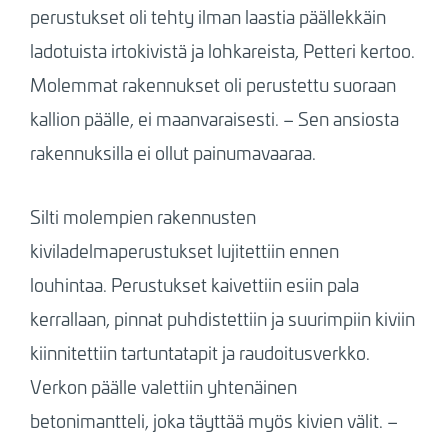
perustukset oli tehty ilman laastia päällekkäin
ladotuista irtokivistä ja lohkareista, Petteri kertoo.
Molemmat rakennukset oli perustettu suoraan
kallion päälle, ei maanvaraisesti. – Sen ansiosta
rakennuksilla ei ollut painumavaaraa.
Silti molempien rakennusten
kiviladelmaperustukset lujitettiin ennen
louhintaa. Perustukset kaivettiin esiin pala
kerrallaan, pinnat puhdistettiin ja suurimpiin kiviin
kiinnitettiin tartuntatapit ja raudoitusverkko.
Verkon päälle valettiin yhtenäinen
betonimantteli, joka täyttää myös kivien välit. –