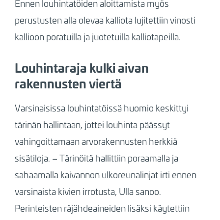
Ennen louhintatöiden aloittamista myös
perustusten alla olevaa kalliota lujitettiin vinosti
kallioon poratuilla ja juotetuilla kalliotapeilla.
Louhintaraja kulki aivan
rakennusten viertä
Varsinaisissa louhintatöissä huomio keskittyi
tärinän hallintaan, jottei louhinta päässyt
vahingoittamaan arvorakennusten herkkiä
sisätiloja. – Tärinöitä hallittiin poraamalla ja
sahaamalla kaivannon ulkoreunalinjat irti ennen
varsinaista kivien irrotusta, Ulla sanoo.
Perinteisten räjähdeaineiden lisäksi käytettiin