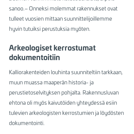
sanoo.– Onneksi molemmat rakennukset ovat
tulleet vuosien mittaan suunnittelijoillemme
hyvin tutuiksi perustuksia myöten.
Arkeologiset kerrostumat
dokumentoitiin
Kalliorakenteiden louhinta suunniteltiin tarkkaan,
muun muassa maaperän historia- ja
perustietoselvityksen pohjalta. Rakennusluvan
ehtona oli myös kaivutöiden yhteydessä esiin
tulevien arkeologisten kerrostumien ja löydösten
dokumentointi.