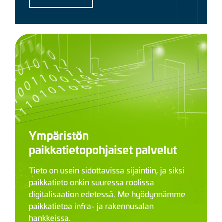
Ympäristön
paikkatietopohjaiset palvelut
Tieto on usein sidottavissa sijaintiin, ja siksi
paikkatieto onkin suuressa roolissa
digitalisaation edetessä. Me hyödynnämme
paikkatietoa infra- ja rakennusalan
hankkeissa.