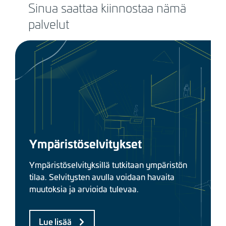
Sinua saattaa kiinnostaa nämä
palvelut
Ympäristöselvitykset
Ympäristöselvityksillä tutkitaan ympäristön
tilaa. Selvitysten avulla voidaan havaita
muutoksia ja arvioida tulevaa.
Lue lisää