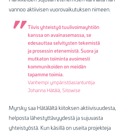
vannoo aktiivisen vuorovaikutuksen nimeen.
Tiivis yhteistyö tuulivoimayhtiön
kanssa on avainasemassa, se
edesauttaa selvitysten tekemistä
ja prosessin etenemistä. Suora ja
mutkaton toiminta avoimesti
kommunikoiden on meidän
tapamme toimia.
Vanhempi ympäristöasiantuntija
Johanna Hätälä, Sitowise
Myrsky saa Hätälältä kiitoksen aktiivisuudesta,
helposta lähestyttävyydestä ja sujuvasta
yhteistyöstä. Kun käsillä on useita projekteja