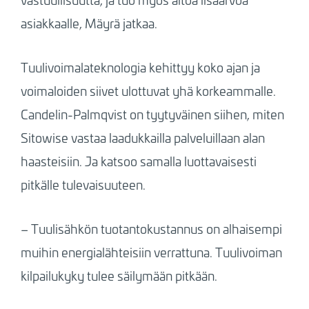
asiakkaalle, Mäyrä jatkaa.
Tuulivoimalateknologia kehittyy koko ajan ja
voimaloiden siivet ulottuvat yhä korkeammalle.
Candelin-Palmqvist on tyytyväinen siihen, miten
Sitowise vastaa laadukkailla palveluillaan alan
haasteisiin. Ja katsoo samalla luottavaisesti
pitkälle tulevaisuuteen.
– Tuulisähkön tuotantokustannus on alhaisempi
muihin energialähteisiin verrattuna. Tuulivoiman
kilpailukyky tulee säilymään pitkään.