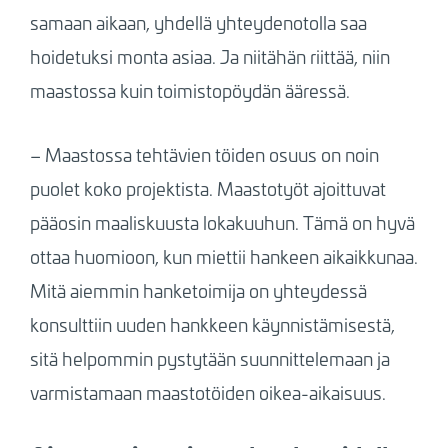
samaan aikaan, yhdellä yhteydenotolla saa
hoidetuksi monta asiaa. Ja niitähän riittää, niin
maastossa kuin toimistopöydän ääressä.
–
Maastossa tehtävien töiden osuus on noin
puolet koko projektista. Maastotyöt ajoittuvat
pääosin maaliskuusta lokakuuhun. Tämä on hyvä
ottaa huomioon, kun miettii hankeen aikaikkunaa.
Mitä aiemmin hanketoimija on yhteydessä
konsulttiin uuden hankkeen käynnistämisestä,
sitä helpommin pystytään suunnittelemaan ja
varmistamaan maastotöiden oikea-aikaisuus.