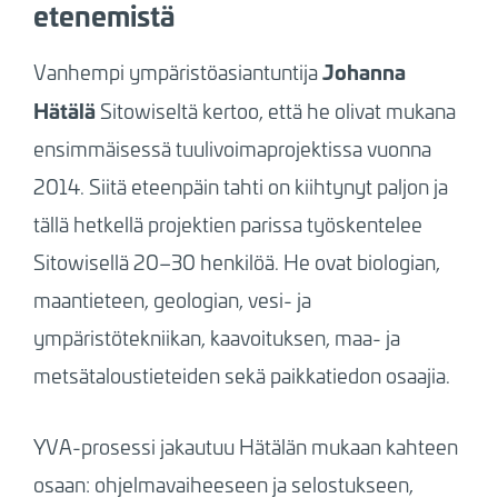
etenemistä
Johanna
Vanhempi ympäristöasiantuntija
Hätälä
Sitowiseltä kertoo, että he olivat mukana
ensimmäisessä tuulivoimaprojektissa vuonna
2014. Siitä eteenpäin tahti on kiihtynyt paljon ja
tällä hetkellä projektien parissa työskentelee
Sitowisellä 20–30 henkilöä. He ovat biologian,
maantieteen, geologian, vesi- ja
ympäristötekniikan, kaavoituksen, maa- ja
metsätaloustieteiden sekä paikkatiedon osaajia.
YVA-prosessi jakautuu Hätälän mukaan kahteen
osaan: ohjelmavaiheeseen ja selostukseen,