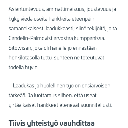
Asiantuntevuus, ammattimaisuus, joustavuus ja
kyky viedä useita hankkeita eteenpäin
samanaikaisesti laadukkaasti; siinä tekijöitä, joita
Candelin-Palmqvist arvostaa kumppanissa.
Sitowisen, joka oli hänelle jo ennestään
henkilötasolla tuttu, suhteen ne toteutuvat
todella hyvin.
–
Laadukas ja huolellinen työ on ensiarvoisen
tärkeää. Ja luottamus siihen, että useat
yhtäaikaiset hankkeet etenevät suunnitellusti.
Tiivis yhteistyö vauhdittaa