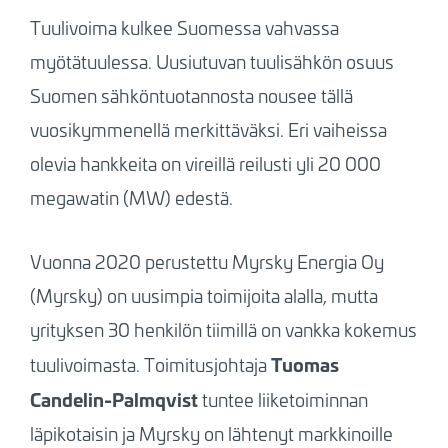
Tuulivoima kulkee Suomessa vahvassa
myötätuulessa. Uusiutuvan tuulisähkön osuus
Suomen sähköntuotannosta nousee tällä
vuosikymmenellä merkittäväksi. Eri vaiheissa
olevia hankkeita on vireillä reilusti yli 20 000
megawatin (MW) edestä.
Vuonna 2020 perustettu Myrsky Energia Oy
(Myrsky) on uusimpia toimijoita alalla, mutta
yrityksen 30 henkilön tiimillä on vankka kokemus
Tuomas
tuulivoimasta. Toimitusjohtaja
Candelin-Palmqvist
tuntee liiketoiminnan
läpikotaisin ja Myrsky on lähtenyt markkinoille