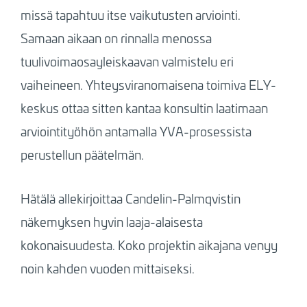
missä tapahtuu itse vaikutusten arviointi.
Samaan aikaan on rinnalla menossa
tuulivoimaosayleiskaavan valmistelu eri
vaiheineen. Yhteysviranomaisena toimiva ELY-
keskus ottaa sitten kantaa konsultin laatimaan
arviointityöhön antamalla YVA-prosessista
perustellun päätelmän.
Hätälä allekirjoittaa Candelin-Palmqvistin
näkemyksen hyvin laaja-alaisesta
kokonaisuudesta. Koko projektin aikajana venyy
noin kahden vuoden mittaiseksi.