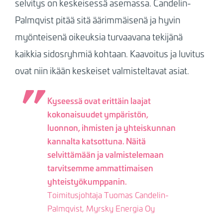
selvitys on keskeisessä asemassa. Candelin-
Palmqvist pitää sitä äärimmäisenä ja hyvin
myönteisenä oikeuksia turvaavana tekijänä
kaikkia sidosryhmiä kohtaan. Kaavoitus ja luvitus
ovat niin ikään keskeiset valmisteltavat asiat.
Kyseessä ovat erittäin laajat
kokonaisuudet ympäristön,
luonnon, ihmisten ja yhteiskunnan
kannalta katsottuna. Näitä
selvittämään ja valmistelemaan
tarvitsemme ammattimaisen
yhteistyökumppanin.
Toimitusjohtaja Tuomas Candelin-
Palmqvist, Myrsky Energia Oy