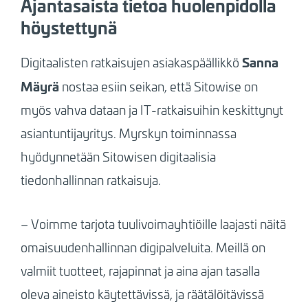
Ajantasaista tietoa huolenpidolla
höystettynä
Sanna
Digitaalisten ratkaisujen asiakaspäällikkö
Mäyrä
nostaa esiin seikan, että Sitowise on
myös vahva dataan ja IT-ratkaisuihin keskittynyt
asiantuntijayritys. Myrskyn toiminnassa
hyödynnetään Sitowisen digitaalisia
tiedonhallinnan ratkaisuja.
– Voimme tarjota tuulivoimayhtiöille laajasti näitä
omaisuudenhallinnan digipalveluita. Meillä on
valmiit tuotteet, rajapinnat ja aina ajan tasalla
oleva aineisto käytettävissä, ja räätälöitävissä