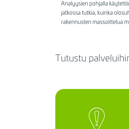
Analyysien pohjalla käytettii
jatkossa tutkia, kuinka olosu
rakennusten massoittelua m
Tutustu palveluih