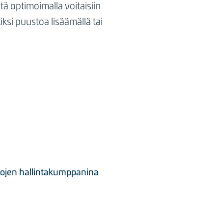
tä optimoimalla voitaisiin
ksi puustoa lisäämällä tai
rtojen hallintakumppanina