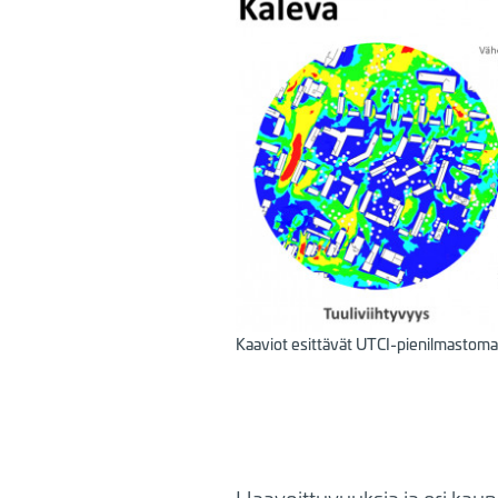
Kaaviot esittävät UTCI-pienilmastomal