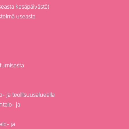
seasta kesäpäivästä)
stelmä useasta
ttumisesta
- ja teollisuusalueella
ntalo- ja
lo- ja