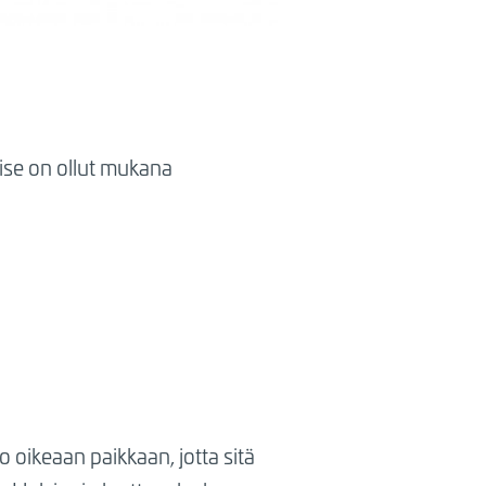
wise on ollut mukana
o oikeaan paikkaan, jotta sitä