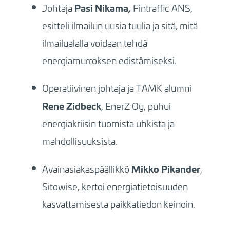
Pasi Nikama,
Johtaja
Fintraffic ANS,
esitteli ilmailun uusia tuulia ja sitä, mitä
ilmailualalla voidaan tehdä
energiamurroksen edistämiseksi.
Operatiivinen johtaja ja TAMK alumni
Rene Zidbeck
, EnerZ Oy, puhui
energiakriisin tuomista uhkista ja
mahdollisuuksista.
Mikko Pikander
Avainasiakaspäällikkö
,
Sitowise, kertoi energiatietoisuuden
kasvattamisesta paikkatiedon keinoin.