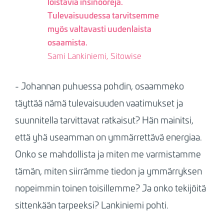
loistavia insinöörejä.
Tulevaisuudessa tarvitsemme
myös valtavasti uudenlaista
osaamista.
Sami Lankiniemi, Sitowise
- Johannan puhuessa pohdin, osaammeko
täyttää nämä tulevaisuuden vaatimukset ja
suunnitella tarvittavat ratkaisut? Hän mainitsi,
että yhä useamman on ymmärrettävä energiaa.
Onko se mahdollista ja miten me varmistamme
tämän, miten siirrämme tiedon ja ymmärryksen
nopeimmin toinen toisillemme? Ja onko tekijöitä
sittenkään tarpeeksi? Lankiniemi pohti.