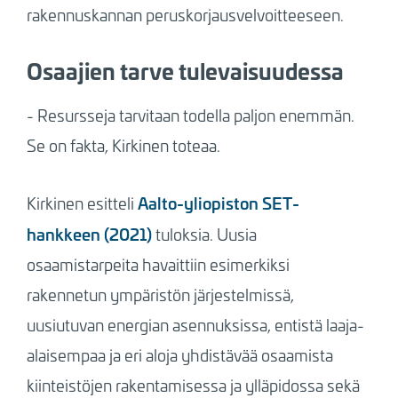
rakennuskannan peruskorjausvelvoitteeseen.
Osaajien tarve tulevaisuudessa
- Resursseja tarvitaan todella paljon enemmän.
Se on fakta, Kirkinen toteaa.
Aalto-yliopiston SET-
Kirkinen esitteli
hankkeen (2021)
tuloksia. Uusia
osaamistarpeita havaittiin esimerkiksi
rakennetun ympäristön järjestelmissä,
uusiutuvan energian asennuksissa, entistä laaja-
alaisempaa ja eri aloja yhdistävää osaamista
kiinteistöjen rakentamisessa ja ylläpidossa sekä