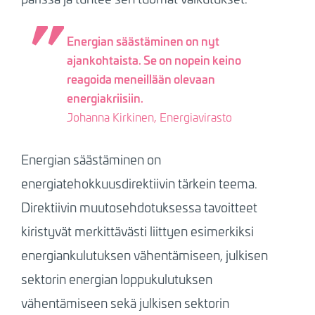
Energian säästäminen on nyt
ajankohtaista. Se on nopein keino
reagoida meneillään olevaan
energiakriisiin.
Johanna Kirkinen, Energiavirasto
Energian säästäminen on
energiatehokkuusdirektiivin tärkein teema.
Direktiivin muutosehdotuksessa tavoitteet
kiristyvät merkittävästi liittyen esimerkiksi
energiankulutuksen vähentämiseen, julkisen
sektorin energian loppukulutuksen
vähentämiseen sekä julkisen sektorin