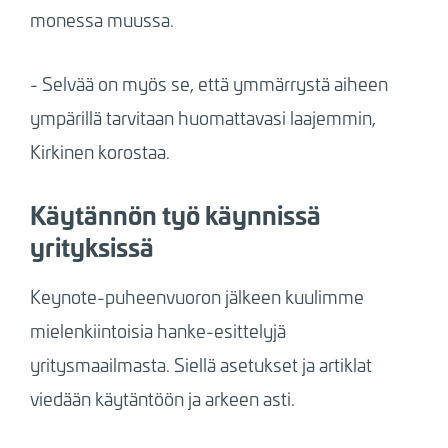
monessa muussa.
- Selvää on myös se, että ymmärrystä aiheen
ympärillä tarvitaan huomattavasi laajemmin,
Kirkinen korostaa.
Käytännön työ käynnissä
yrityksissä
Keynote-puheenvuoron jälkeen kuulimme
mielenkiintoisia hanke-esittelyjä
yritysmaailmasta. Siellä asetukset ja artiklat
viedään käytäntöön ja arkeen asti.