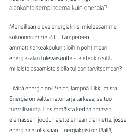
ajankohtaisempi teema kuin energia?
Meneillään oleva energiakriisi mielessämme
kokoonnuimme 2.11. Tampereen
ammattikorkeakoulun tiloihin pohtimaan
energia-alan tulevaisuutta - ja etenkin sitä,
millaista osaamista siellä tullaan tarvitsemaan?
- Mitä energia on? Valoa, lämpöä, liikkumista.
Energia on välttämätöntä ja tärkeää, se tuo
turvallisuutta. Ensimmäistä kertaa omassa
elämässäni joudun ajattelemaan tilannetta, jossa
energiaa ei olisikaan. Energiakriisi on täällä,