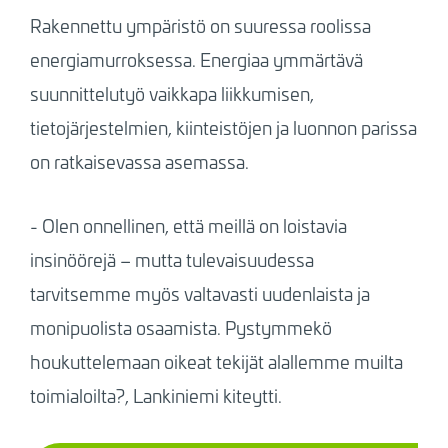
Rakennettu ympäristö on suuressa roolissa
energiamurroksessa. Energiaa ymmärtävä
suunnittelutyö vaikkapa liikkumisen,
tietojärjestelmien, kiinteistöjen ja luonnon parissa
on ratkaisevassa asemassa.
- Olen onnellinen, että meillä on loistavia
insinöörejä – mutta tulevaisuudessa
tarvitsemme myös valtavasti uudenlaista ja
monipuolista osaamista. Pystymmekö
houkuttelemaan oikeat tekijät alallemme muilta
toimialoilta?, Lankiniemi kiteytti.