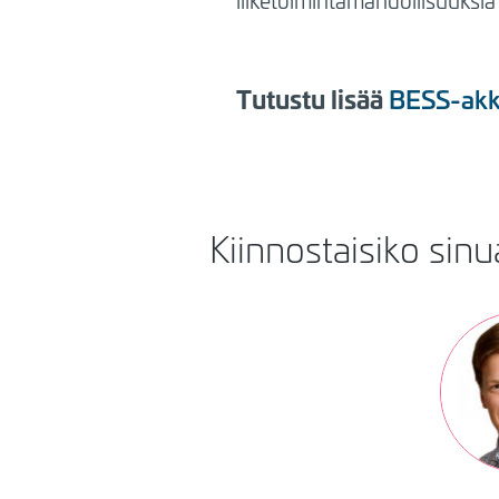
liiketoimintamahdollisuuksia
Tutustu lisää
BESS-akk
Kiinnostaisiko sinu
Kuva