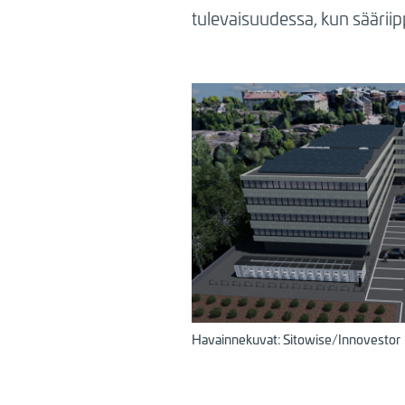
tulevaisuudessa, kun sääri
Havainnekuvat: Sitowise/Innovestor