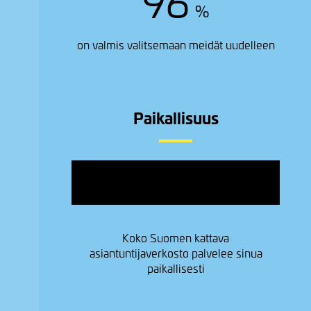
96
%
on valmis valitsemaan meidät uudelleen
Paikallisuus
Image
Koko Suomen kattava
asiantuntijaverkosto palvelee sinua
paikallisesti