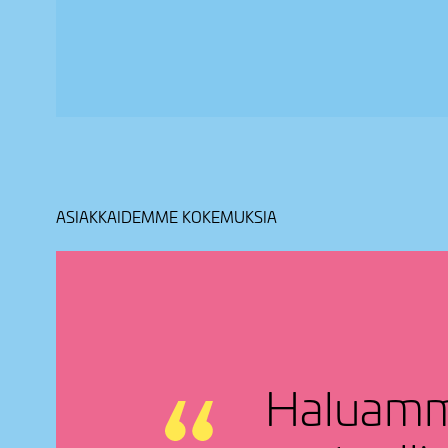
ASIAKKAIDEMME KOKEMUKSIA
Haluamme 