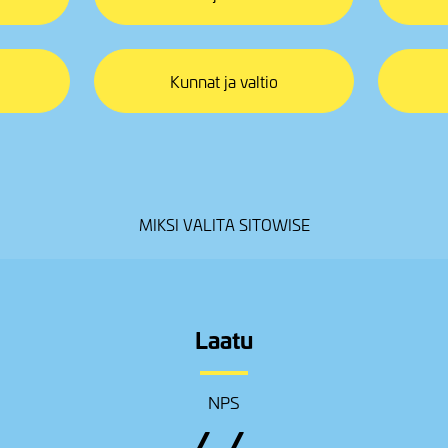
Kunnat ja valtio
MIKSI VALITA SITOWISE
Laatu
NPS