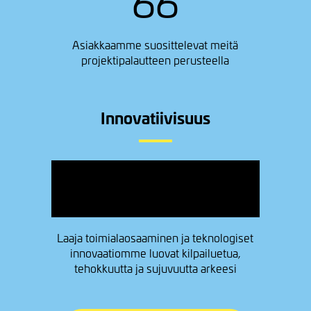
66
Asiakkaamme suosittelevat meitä
projektipalautteen perusteella
Innovatiivisuus
Image
Laaja toimialaosaaminen ja teknologiset
innovaatiomme luovat kilpailuetua,
tehokkuutta ja sujuvuutta arkeesi