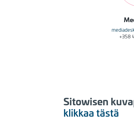
Me
mediades
+358 
Sitowisen kuva
klikkaa tästä