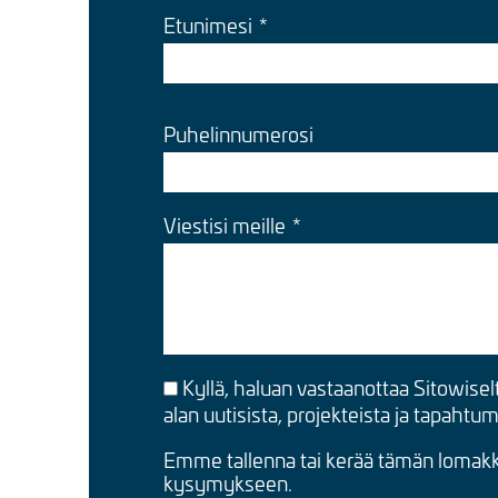
Etunimesi
Puhelinnumerosi
Viestisi meille
Kyllä, haluan vastaanottaa Sitowisel
alan uutisista, projekteista ja tapahtu
Emme tallenna tai kerää tämän lomakke
kysymykseen.