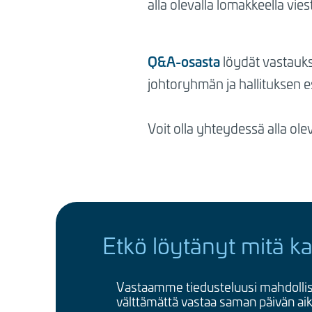
alla olevalla lomakkeella viest
Q&A-osasta
löydät vastauksi
johtoryhmän ja hallituksen e
Voit olla yhteydessä alla olev
Etkö löytänyt mitä ka
Vastaamme tiedusteluusi mahdollis
välttämättä vastaa saman päivän ai