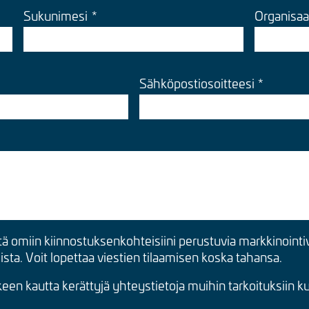
Sukunimesi
Organisaa
Sähköpostiosoitteesi
tä omiin kiinnostuksenkohteisiini perustuvia markkinointiv
mista. Voit lopettaa viestien tilaamisen koska tahansa.
en kautta kerättyjä yhteystietoja muihin tarkoituksiin 