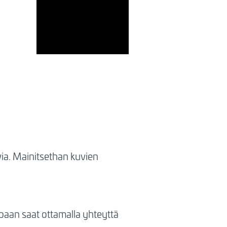
ia. Mainitsethan kuvien
aan saat ottamalla yhteyttä