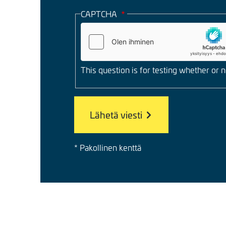
CAPTCHA
This question is for testing whether or
* Pakollinen kenttä