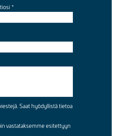
tiosi
iestejä. Saat hyödyllistä tietoa
kuin vastataksemme esitettyyn