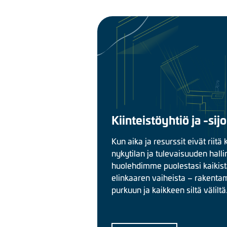
Kiinteistöyhtiö ja -sijo
Kun aika ja resurssit eivät riitä k
nykytilan ja tulevaisuuden halli
huolehdimme puolestasi kaikista
elinkaaren vaiheista – rakenta
purkuun ja kaikkeen siltä väliltä