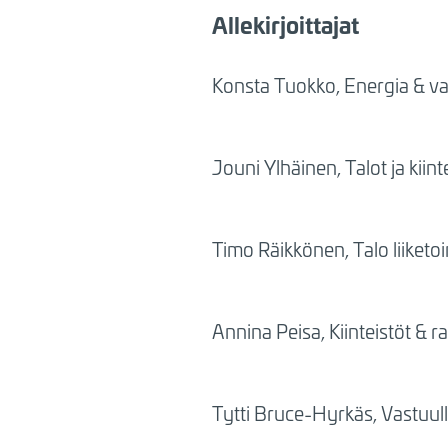
Allekirjoittajat
Konsta Tuokko,
Energia & va
Jouni Ylhäinen, Talot ja kiin
Timo Räikkönen, Talo liiketoi
Annina Peisa, Kiinteistöt & 
Tytti Bruce-Hyrkäs, Vastuull