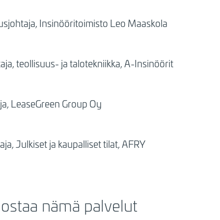
usjohtaja, Insinööritoimisto Leo Maaskola
ja, teollisuus- ja talotekniikka, A-Insinöörit
aja, LeaseGreen Group Oy
ja, Julkiset ja kaupalliset tilat, AFRY
nostaa nämä palvelut