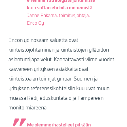
kuin softan ehdoilla menemistä.
Janne Enkama, toimitusjohtaja,
Enco Oy
Encon ydinosaamisaluetta ovat
kiinteistöjohtaminen ja kiinteistöjen ylläpidon
asiantuntijapalvelut. Kannattavasti viime vuodet
kasvaneen yrityksen asiakkaita ovat
kiinteistöalan toimijat ympäri Suomen ja
yrityksen referenssikohteisiin kuuluvat muun
muassa Redi, eduskuntatalo ja Tampereen
monitoimiareena.
Me olemme ihastelleet pitkään