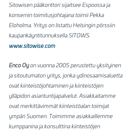
Sitowisen pääkonttori sijaitsee Espoossa ja
konsernin toimitusjohtajana toimii Pekka
Eloholma. Yritys on listattu Helsingin pörssiin
kaupankäyntitunnuksella SITOWS.
www.sitowise.com
Enco Oy
on vuonna 2005 perustettu yksityinen
ja sitoutumaton yritys, jonka ydinosaamisaluetta
ovat kiinteistöjohtaminen ja kiinteistöjen
ylläpidon asiantuntijapalvelut. Asiakkaitamme
ovat merkittävimmät kiinteistöalan toimijat
ympäri Suomen. Toimimme asiakkaillemme
kumppanina ja konsulttina kiinteistöjen