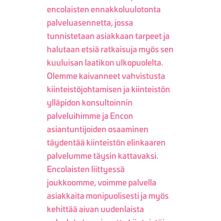
encolaisten ennakkoluulotonta
palveluasennetta, jossa
tunnistetaan asiakkaan tarpeet ja
halutaan etsiä ratkaisuja myös sen
kuuluisan laatikon ulkopuolelta.
Olemme kaivanneet vahvistusta
kiinteistöjohtamisen ja kiinteistön
ylläpidon konsultoinnin
palveluihimme ja Encon
asiantuntijoiden osaaminen
täydentää kiinteistön elinkaaren
palvelumme täysin kattavaksi.
Encolaisten liittyessä
joukkoomme, voimme palvella
asiakkaita monipuolisesti ja myös
kehittää aivan uudenlaista