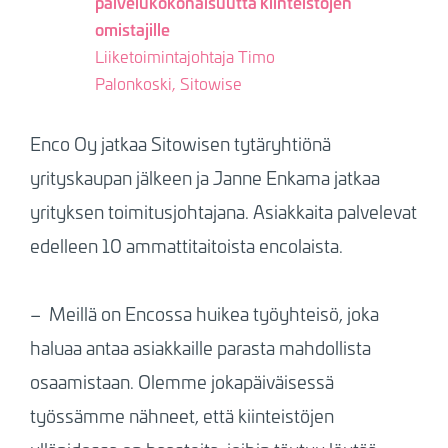
palvelukokonaisuutta kiinteistöjen
omistajille
Liiketoimintajohtaja Timo
Palonkoski, Sitowise
Enco Oy jatkaa Sitowisen tytäryhtiönä
yrityskaupan jälkeen ja Janne Enkama jatkaa
yrityksen toimitusjohtajana. Asiakkaita palvelevat
edelleen 10 ammattitaitoista encolaista.
– Meillä on Encossa huikea työyhteisö, joka
haluaa antaa asiakkaille parasta mahdollista
osaamistaan. Olemme jokapäiväisessä
työssämme nähneet, että kiinteistöjen