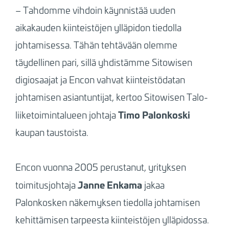
– Tahdomme vihdoin käynnistää uuden
aikakauden kiinteistöjen ylläpidon tiedolla
johtamisessa. Tähän tehtävään olemme
täydellinen pari, sillä yhdistämme Sitowisen
digiosaajat ja Encon vahvat kiinteistödatan
johtamisen asiantuntijat, kertoo Sitowisen Talo-
Timo Palonkoski
liiketoimintalueen johtaja
kaupan taustoista.
Encon vuonna 2005 perustanut, yrityksen
Janne Enkama
toimitusjohtaja
jakaa
Palonkosken näkemyksen tiedolla johtamisen
kehittämisen tarpeesta kiinteistöjen ylläpidossa.