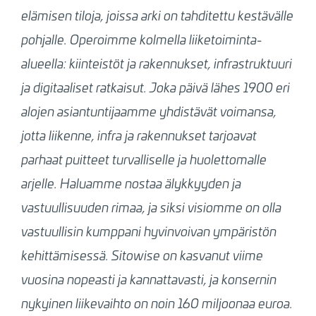
elämisen tiloja, joissa arki on tahditettu kestävälle
pohjalle. Operoimme kolmella liiketoiminta-
alueella: kiinteistöt ja rakennukset, infrastruktuuri
ja digitaaliset ratkaisut. Joka päivä lähes 1900 eri
alojen asiantuntijaamme yhdistävät voimansa,
jotta liikenne, infra ja rakennukset tarjoavat
parhaat puitteet turvalliselle ja huolettomalle
arjelle. Haluamme nostaa älykkyyden ja
vastuullisuuden rimaa, ja siksi visiomme on olla
vastuullisin kumppani hyvinvoivan ympäristön
kehittämisessä. Sitowise on kasvanut viime
vuosina nopeasti ja kannattavasti, ja konsernin
nykyinen liikevaihto on noin 160 miljoonaa euroa.