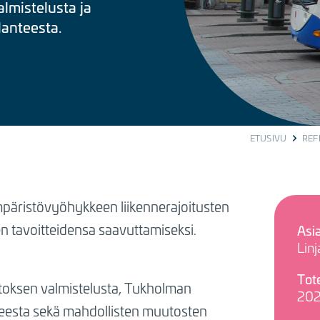
mistelusta ja
anteesta.
ETUSIVU
REF
mpäristövyöhykkeen liikennerajoitusten
en tavoitteidensa saavuttamiseksi.
Asi
Linj
Tot
utoksen valmistelusta, Tukholman
20
eesta sekä mahdollisten muutosten