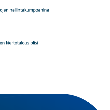
rtojen hallintakumppanina
 kiertotalous olisi