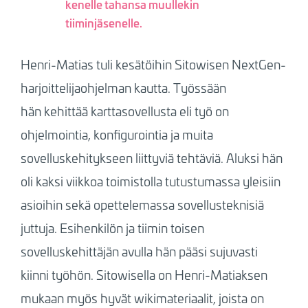
kenelle tahansa muullekin
tiiminjäsenelle.
Henri-Matias tuli kesätöihin Sitowisen NextGen-
harjoittelijaohjelman kautta. Työssään
hän kehittää karttasovellusta eli
työ on
ohjelmointia, konfigurointia ja muita
sovelluskehitykseen liittyviä tehtäviä
. Aluksi hän
oli kaksi viikkoa toimistolla tutustumassa yleisiin
asioihin sekä opettelemassa sovellusteknisiä
juttuja. Esihenkilön ja tiimin toisen
sovelluskehittäjän avulla hän pääsi sujuvasti
kiinni työhön. Sitowisella on Henri-Matiaksen
mukaan myös hyvät wikimateriaalit, joista on