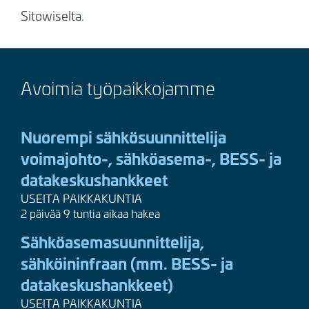
Sitowiselta.
Avoimia työpaikkojamme
Nuorempi sähkösuunnittelija
voimajohto-, sähköasema-, BESS- ja
datakeskushankkeet
USEITA PAIKKAKUNTIA
2 päivää 9 tuntia aikaa hakea
Sähköasemasuunnittelija,
sähköininfraan (mm. BESS- ja
datakeskushankkeet)
USEITA PAIKKAKUNTIA