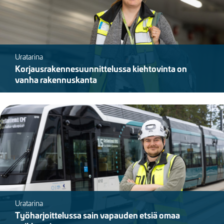
Uratarina
Korjausrakennesuunnittelussa kiehtovinta on
vanha rakennuskanta
Kuva
Uratarina
Työharjoittelussa sain vapauden etsiä omaa