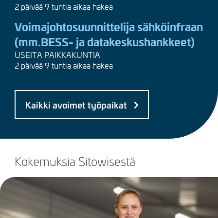
2 päivää 9 tuntia aikaa hakea
Voimajohtosuunnittelija sähköinfraan
(mm.BESS- ja datakeskushankkeet)
USEITA PAIKKAKUNTIA
2 päivää 9 tuntia aikaa hakea
Kaikki avoimet työpaikat
Kokemuksia Sitowisestä
Kuva