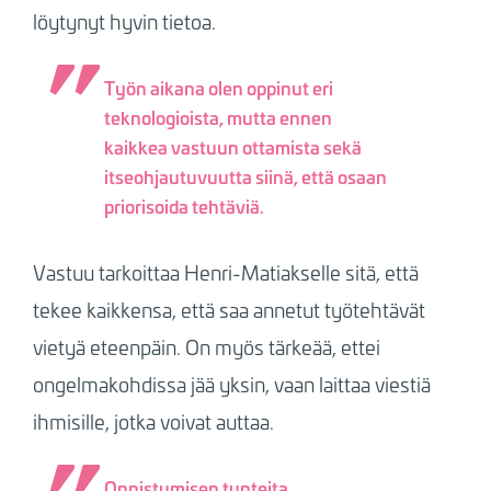
löytynyt hyvin tietoa.
Työn aikana olen oppinut eri
teknologioista, mutta ennen
kaikkea vastuun ottamista sekä
itseohjautuvuutta siinä, että osaan
priorisoida tehtäviä.
Vastuu tarkoittaa Henri-Matiakselle sitä, että
tekee kaikkensa, että saa annetut työtehtävät
vietyä eteenpäin. On myös tärkeää, ettei
ongelmakohdissa jää yksin, vaan laittaa viestiä
ihmisille, jotka voivat auttaa.
Onnistumisen tunteita