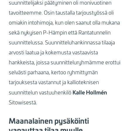
suunnittelijaksi päätyminen oli monivuotinen
tavoitteemme. Osin taustalla tarjoustyössä oli
omiakin intohimoja, kun olen saanut olla mukana
sekä nykyisen P-Hämpin että Rantatunnelin
suunnittelussa. Suunnitteluhankinnassa tilaaja
arvosti laatua ja kokemusta vastaavista
hankkeista, joissa suunnitteluryhmämme erottui
selvästi parhaana, kertoo ryhmittymän
tarjouksesta vastannut ja kallioteknisen
Kalle Hollmén
suunnittelun vastuuhenkilö
Sitowisestä.
Maanalainen pysäköinti
vapauttaa tilaa muulle