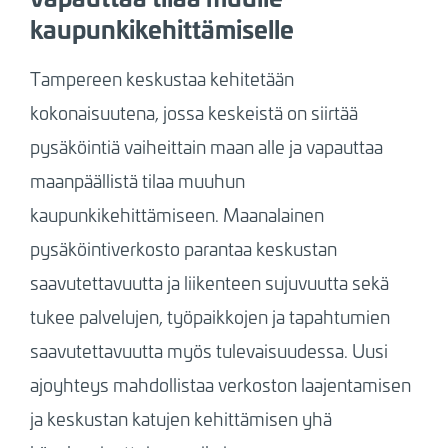
kaupunkikehittämiselle
Tampereen keskustaa kehitetään
kokonaisuutena, jossa keskeistä on siirtää
pysäköintiä vaiheittain maan alle ja vapauttaa
maanpäällistä tilaa muuhun
kaupunkikehittämiseen. Maanalainen
pysäköintiverkosto parantaa keskustan
saavutettavuutta ja liikenteen sujuvuutta sekä
tukee palvelujen, työpaikkojen ja tapahtumien
saavutettavuutta myös tulevaisuudessa. Uusi
ajoyhteys mahdollistaa verkoston laajentamisen
ja keskustan katujen kehittämisen yhä