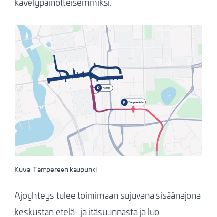
kävelypainotteisemmiksi.
Kuva: Tampereen kaupunki
Ajoyhteys tulee toimimaan sujuvana sisäänajona
keskustan etelä- ja itäsuunnasta ja luo