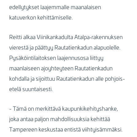
edellytykset laajemmalle maanalaisen
katuverkon kehittämiselle.
Reitti alkaa Viinikankadulta Atalpa‑rakennuksen
vierestä ja päättyy Rautatienkadun alapuolelle.
Pysäköintilaitoksen laajennusosa liittyy
maanlaiseen ajoyhteyteen Rautatienkadun
kohdalla ja sijoittuu Rautatienkadun alle pohjois-
etelä suuntaisesti.
- Tämä on merkittävä kaupunkikehityshanke,
joka antaa paljon mahdollisuuksia kehittää
Tampereen keskustaa entistä viihtyisämmäksi.