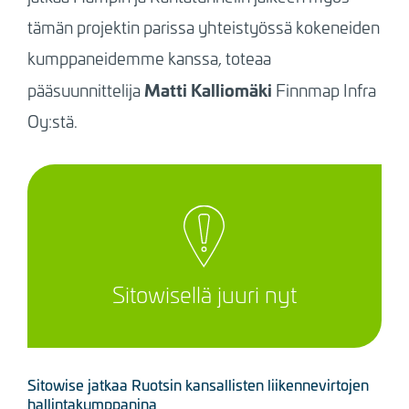
tämän projektin parissa yhteistyössä kokeneiden
kumppaneidemme kanssa, toteaa
Matti Kalliomäki
pääsuunnittelija
Finnmap Infra
Oy:stä.
Sitowisellä juuri nyt
Sitowise jatkaa Ruotsin kansallisten liikennevirtojen
hallintakumppanina