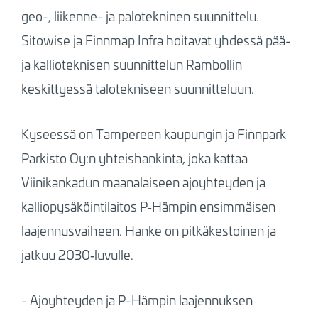
geo-, liikenne- ja palotekninen suunnittelu.
Sitowise ja Finnmap Infra hoitavat yhdessä pää-
ja kallioteknisen suunnittelun Rambollin
keskittyessä talotekniseen suunnitteluun.
Kyseessä on Tampereen kaupungin ja Finnpark
Parkisto Oy:n yhteishankinta, joka kattaa
Viinikankadun maanalaiseen ajoyhteyden ja
kalliopysäköintilaitos P‑Hämpin ensimmäisen
laajennusvaiheen. Hanke on pitkäkestoinen ja
jatkuu 2030‑luvulle.
- Ajoyhteyden ja P-Hämpin laajennuksen