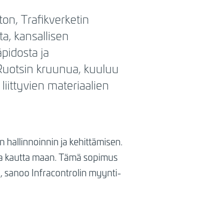
ton, Trafikverketin
a, kansallisen
pidosta ja
Ruotsin kruunua, kuuluu
liittyvien materiaalien
hallinnoinnin ja kehittämisen.
sta kautta maan. Tämä sopimus
ä, sanoo Infracontrolin myynti-