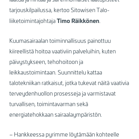
tarjouskilpailussa, kertoo Sitowisen Talo-
Timo Räikkönen
liiketoimintajohtaja
.
Kuumasairaalan toiminnallisuus painottuu
kiireellistä hoitoa vaativiin palveluihin, kuten
päivystykseen, tehohoitoon ja
leikkaustoimintaan. Suunnittelu kattaa
talotekniikan ratkaisut, jotka tukevat näitä vaativia
terveydenhuollon prosesseja ja varmistavat
turvallisen, toimintavarman sekä
energiatehokkaan sairaalaympäristön.
– Hankkeessa pyrimme löytämään kohteelle