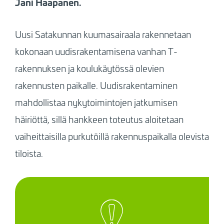
Jani Haapanen.
Uusi Satakunnan kuumasairaala rakennetaan
kokonaan uudisrakentamisena vanhan T-
rakennuksen ja koulukäytössä olevien
rakennusten paikalle. Uudisrakentaminen
mahdollistaa nykytoimintojen jatkumisen
häiriöttä, sillä hankkeen toteutus aloitetaan
vaiheittaisilla purkutöillä rakennuspaikalla olevista
tiloista.