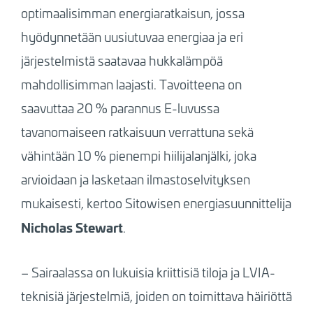
optimaalisimman energiaratkaisun, jossa
hyödynnetään uusiutuvaa energiaa ja eri
järjestelmistä saatavaa hukkalämpöä
mahdollisimman laajasti. Tavoitteena on
saavuttaa 20 % parannus E-luvussa
tavanomaiseen ratkaisuun verrattuna sekä
vähintään 10 % pienempi hiilijalanjälki, joka
arvioidaan ja lasketaan ilmastoselvityksen
mukaisesti, kertoo Sitowisen energiasuunnittelija
Nicholas Stewart
.
– Sairaalassa on lukuisia kriittisiä tiloja ja LVIA-
teknisiä järjestelmiä, joiden on toimittava häiriöttä