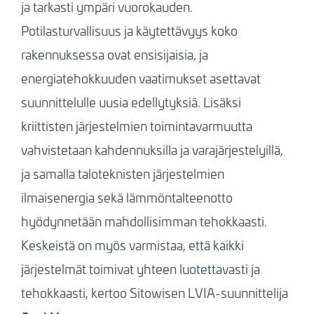
ja tarkasti ympäri vuorokauden.
Potilasturvallisuus ja käytettävyys koko
rakennuksessa ovat ensisijaisia, ja
energiatehokkuuden vaatimukset asettavat
suunnittelulle uusia edellytyksiä. Lisäksi
kriittisten järjestelmien toimintavarmuutta
vahvistetaan kahdennuksilla ja varajärjestelyillä,
ja samalla taloteknisten järjestelmien
ilmaisenergia sekä lämmöntalteenotto
hyödynnetään mahdollisimman tehokkaasti.
Keskeistä on myös varmistaa, että kaikki
järjestelmät toimivat yhteen luotettavasti ja
tehokkaasti, kertoo Sitowisen LVIA-suunnittelija