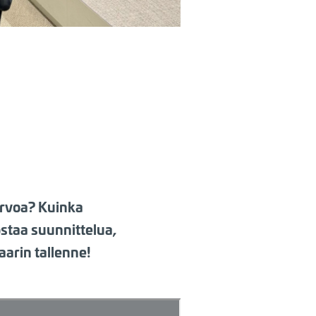
arvoa? Kuinka
ostaa suunnittelua,
aarin tallenne!