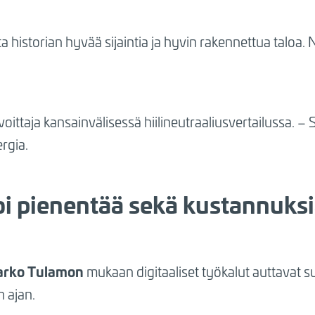
ta historian hyvää sijaintia ja hyvin rakennettua taloa
ittaja kansainvälisessä hiilineutraaliusvertailussa. 
rgia.
oi pienentää sekä kustannuksi
rko Tulamon
mukaan digitaaliset työkalut auttavat s
n ajan.