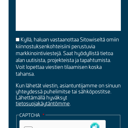
Kyllä, haluan vastaanottaa Sitowiseltä omiin
kiinnostuksenkohteisiini perustuvia
markkinointiviestejä. Saat hyödyllistä tietoa
alan uutisista, projekteista ja tapahtumista.
Voit lopettaa viestien tilaamisen koska
tahansa.
Kun lähetät viestin, asiantuntijamme on sinuun
yhteydessä puhelimitse tai sähköpostitse.
Lähettämällä hyväksyt
tietosuojakäytäntömme
.
CAPTCHA