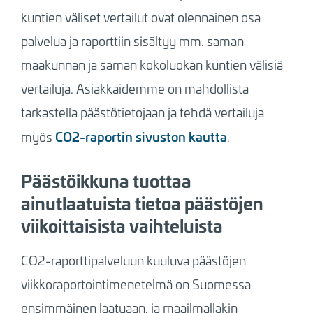
kuntien väliset vertailut ovat olennainen osa
palvelua ja raporttiin sisältyy mm. saman
maakunnan ja saman kokoluokan kuntien välisiä
vertailuja. Asiakkaidemme on mahdollista
tarkastella päästötietojaan ja tehdä vertailuja
CO2-raportin sivuston kautta
myös
.
Päästöikkuna tuottaa
ainutlaatuista tietoa päästöjen
viikoittaisista vaihteluista
CO2-raporttipalveluun kuuluva päästöjen
viikkoraportointimenetelmä on Suomessa
ensimmäinen laatuaan, ja maailmallakin