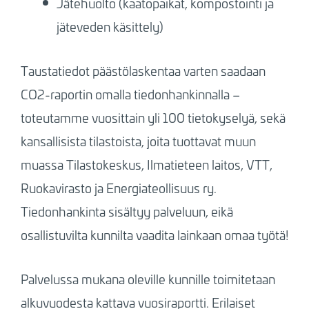
Jätehuolto (kaatopaikat, kompostointi ja
jäteveden käsittely)
Taustatiedot päästölaskentaa varten saadaan
CO2-raportin omalla tiedonhankinnalla –
toteutamme vuosittain yli 100 tietokyselyä, sekä
kansallisista tilastoista, joita tuottavat muun
muassa Tilastokeskus, Ilmatieteen laitos, VTT,
Ruokavirasto ja Energiateollisuus ry.
Tiedonhankinta sisältyy palveluun, eikä
osallistuvilta kunnilta vaadita lainkaan omaa työtä!
Palvelussa mukana oleville kunnille toimitetaan
alkuvuodesta kattava vuosiraportti. Erilaiset