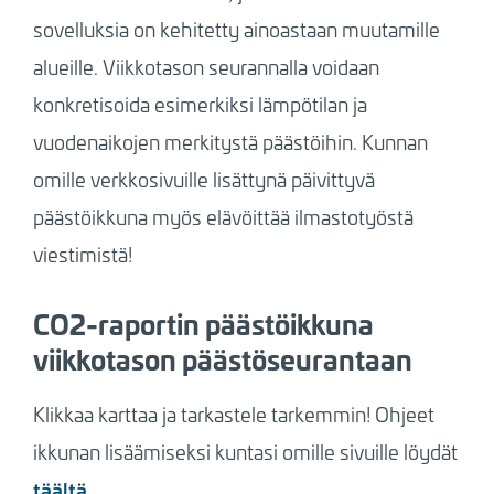
sovelluksia on kehitetty ainoastaan muutamille
alueille. Viikkotason seurannalla voidaan
konkretisoida esimerkiksi lämpötilan ja
vuodenaikojen merkitystä päästöihin. Kunnan
omille verkkosivuille lisättynä päivittyvä
päästöikkuna myös elävöittää ilmastotyöstä
viestimistä!
CO2-raportin päästöikkuna
viikkotason päästöseurantaan
Klikkaa karttaa ja tarkastele tarkemmin!
Ohjeet
ikkunan lisäämiseksi kuntasi omille sivuille löydät
täältä
.