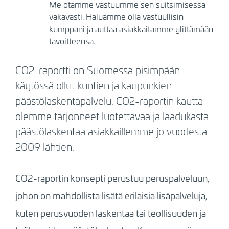
Me otamme vastuumme sen suitsimisessa
vakavasti. Haluamme olla vastuullisin
kumppani ja auttaa asiakkaitamme ylittämään
tavoitteensa.
CO2-raportti on Suomessa pisimpään
käytössä ollut kuntien ja kaupunkien
päästölaskentapalvelu. CO2-raportin kautta
olemme tarjonneet luotettavaa ja laadukasta
päästölaskentaa asiakkaillemme jo vuodesta
2009 lähtien.
CO2-raportin konsepti perustuu peruspalveluun,
johon on mahdollista lisätä erilaisia lisäpalveluja,
kuten perusvuoden laskentaa tai teollisuuden ja