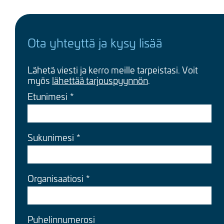
Ota yhteyttä ja kysy lisää
Lähetä viesti ja kerro meille tarpeistasi. Voit
myös
lähettää tarjouspyynnön
.
Etunimesi
Sukunimesi
Organisaatiosi
Puhelinnumerosi