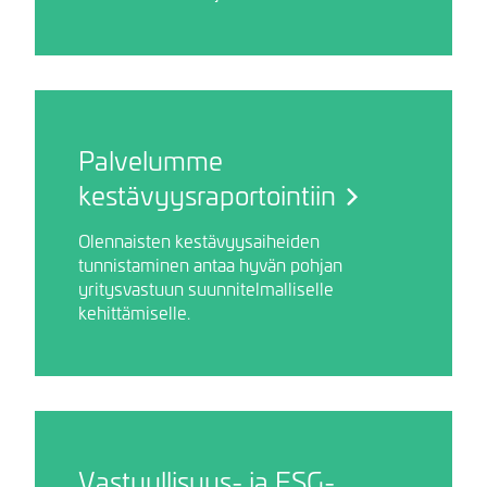
Palvelumme
kestävyysraportointiin
Olennaisten kestävyysaiheiden
tunnistaminen antaa hyvän pohjan
yritysvastuun suunnitelmalliselle
kehittämiselle.
Vastuullisuus- ja ESG-