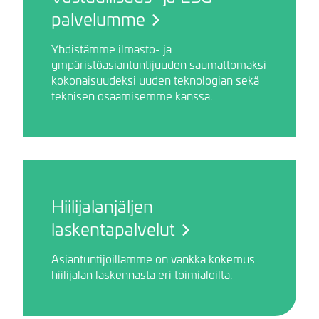
palvelumme
Yhdistämme ilmasto- ja
ympäristöasiantuntijuuden saumattomaksi
kokonaisuudeksi uuden teknologian sekä
teknisen osaamisemme kanssa.
Hiilijalanjäljen
laskentapalvelut
Asiantuntijoillamme on vankka kokemus
hiilijalan laskennasta eri toimialoilta.