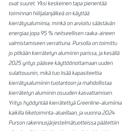
ovat suuret. Yksi keskeinen tapa pienentää
toiminnan hiilijalanjälkeä on käyttää
kierrätysalumiinia, minkä on arvioitu säästävän
energiaa jopa 95 % neitseellisen raaka-aineen
valmistamiseen verrattuna. Pursolla on toimittu
jo pitkään kierrätetyn alumiinin parissa, ja kesällä
2025 yritys pääsee käyttöönottamaan uuden
sulattouunin, mikä tuo lisää kapasiteettia
kierrätysalumiinin tuotantoon ja mahdollistaa
kierrätetyn alumiinin osuuden kasvattamisen.
Yritys hyödyntää kierrätettyä Greenline-alumiinia
kaikilla liiketoiminta-alueillaan, ja vuonna 2024
Purson rakennusjärjestelmätuotteissa päätettiin