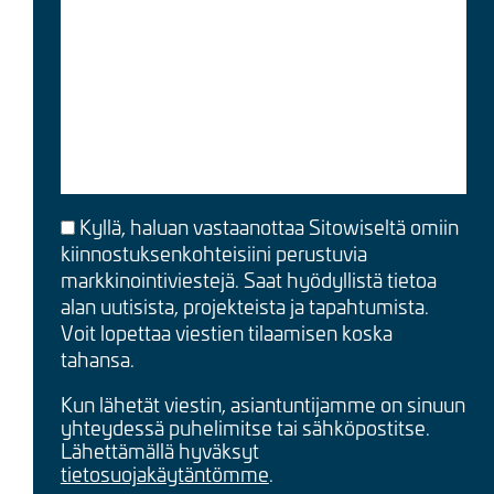
Kyllä, haluan vastaanottaa Sitowiseltä omiin
kiinnostuksenkohteisiini perustuvia
markkinointiviestejä. Saat hyödyllistä tietoa
alan uutisista, projekteista ja tapahtumista.
Voit lopettaa viestien tilaamisen koska
tahansa.
Kun lähetät viestin, asiantuntijamme on sinuun
yhteydessä puhelimitse tai sähköpostitse.
Lähettämällä hyväksyt
tietosuojakäytäntömme
.