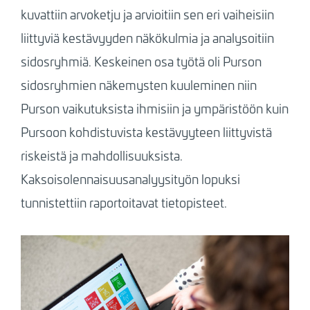
kuvattiin arvoketju ja arvioitiin sen eri vaiheisiin
liittyviä kestävyyden näkökulmia ja analysoitiin
sidosryhmiä. Keskeinen osa työtä oli Purson
sidosryhmien näkemysten kuuleminen niin
Purson vaikutuksista ihmisiin ja ympäristöön kuin
Pursoon kohdistuvista kestävyyteen liittyvistä
riskeistä ja mahdollisuuksista.
Kaksoisolennaisuusanalyysityön lopuksi
tunnistettiin raportoitavat tietopisteet.