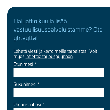
Haluatko kuulla lisää
vastuullisuuspalveluistamme? Ota
yhteyttä!
Lähetä viesti ja kerro meille tarpeistasi. Voit
myös
lähettää tarjouspyynnön
.
Etunimesi
Sukunimesi
Organisaatiosi