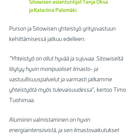
Sitowisen asiantuntijat Tanja Oksa
ja Katariina Palomäki.
Purson ja Sitowisen yhteistyö yritysvastuun
kehittämisessä jatkuu edelleen.
”Yhteistyö on ollut hyvää ja sujuvaa. Sitowiseltä
löytyy hyvin monipuoliset ilmasto- ja
vastuullisuuspalvelut ja varmasti jatkamme
yhteistyötä myös tulevaisuudessa
”, kertoo Timo
Tuohimaa.
Alumiinin valmistaminen on hyvin
energiaintensiivistä, ja sen ilmastovaikutukset