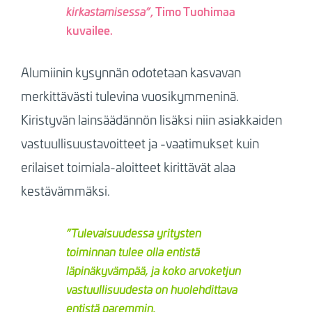
, Timo Tuohimaa
kirkastamisessa”
kuvailee.
Alumiinin kysynnän odotetaan kasvavan
merkittävästi tulevina vuosikymmeninä.
Kiristyvän lainsäädännön lisäksi niin asiakkaiden
vastuullisuustavoitteet ja -vaatimukset kuin
erilaiset toimiala-aloitteet kirittävät alaa
kestävämmäksi.
”Tulevaisuudessa yritysten
toiminnan tulee olla entistä
läpinäkyvämpää, ja koko arvoketjun
vastuullisuudesta on huolehdittava
entistä paremmin.