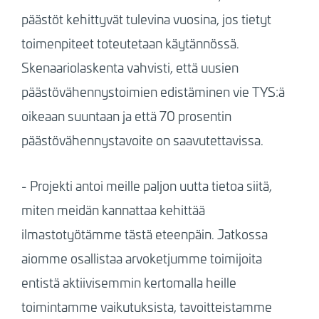
päästöt kehittyvät tulevina vuosina, jos tietyt
toimenpiteet toteutetaan käytännössä.
Skenaariolaskenta vahvisti, että uusien
päästövähennystoimien edistäminen vie TYS:ä
oikeaan suuntaan ja että 70 prosentin
päästövähennystavoite on saavutettavissa.
-
Projekti antoi meille paljon uutta tietoa siitä,
miten meidän kannattaa kehittää
ilmastotyötämme tästä eteenpäin. Jatkossa
aiomme osallistaa arvoketjumme toimijoita
entistä aktiivisemmin kertomalla heille
toimintamme vaikutuksista, tavoitteistamme