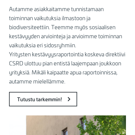
Autamme asiakkaitamme tunnistamaan
toiminnan vaikutuksia ilmastoon ja
biodiversiteettiin. Teemme myös sosiaalisen
kestävyyden arviointeja ja arvioimme toiminnan
vaikutuksia eri sidosryhmiin.
Yritysten kestävyysraportointia koskeva direktiivi
CSRD ulottuu pian entistä laajempaan joukkoon
yrityksiä. Mikäli kaipaatte apua raportoinnissa,
autamme mielellämme.
Tutustu tarkemmin!