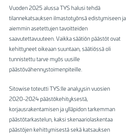
Vuoden 2025 alussa TYS halusi tehdä
tilannekatsauksen ilmastotyönsä edistymiseen ja
aiemmin asetettujen tavoitteiden
saavutettavuuteen. Vaikka säätiön päästöt ovat
kehittyneet oikeaan suuntaan, säätiössä oli
tunnistettu tarve myös uusille
päästövähennystoimenpiteille.
Sitowise toteutti TYS:lle analyysin vuosien
2020-2024 päästökehityksestä,
korjausrakentamisen ja ylläpidon tarkemman
päästötarkastelun, kaksi skenaariolaskentaa
päästöjen kehittymisestä sekä katsauksen