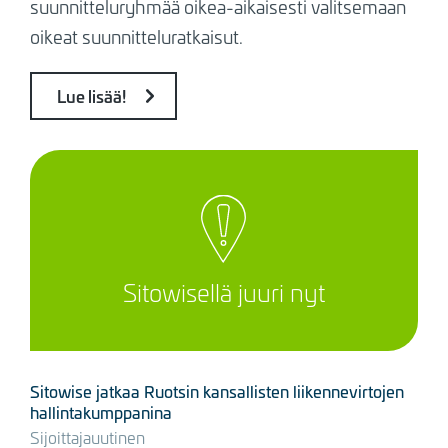
suunnitteluryhmää oikea-aikaisesti valitsemaan
oikeat suunnitteluratkaisut.
Lue lisää!
Sitowisellä juuri nyt
Sitowise jatkaa Ruotsin kansallisten liikennevirtojen
hallintakumppanina
Sijoittajauutinen