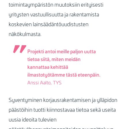
toimintaympäristön muutoksiin erityisesti
yritysten vastuullisuutta ja rakentamista
koskevien lainsäädäntöuudistusten
näkökulmasta.
Projekti antoi meille paljon uutta
tietoa siitä, miten meidän
kannattaa kehittää
ilmastotyötämme tästä eteenpäin.
Anssi Aalto, TYS
Syventyminen korjausrakentamisen ja ylläpidon
päästöihin tuotti kiinnostavaa tietoa sekä useita
uusia ideoita tulevien