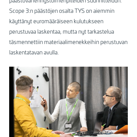
päästövähennystoimenpiteiden suunnitteluun.
Scope 3:n päästöjen osalta TYS on aiemmin
käyttänyt euromääräiseen kulutukseen
perustuvaa laskentaa, mutta nyt tarkastelua
täsmennettiin materiaalimenekkeihin perustuvan
laskentatavan avulla.