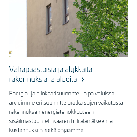
Vähäpäästöisiä ja älykkäitä
rakennuksia ja alueita
Energia- ja elinkaarisuunnittelun palveluissa
arvioimme eri suunnitteluratkaisujen vaikutusta
rakennuksen energiatehokkuuteen,
sisäilmastoon, elinkaaren hiilijalanjälkeen ja
kustannuksiin, sekä ohjaamme