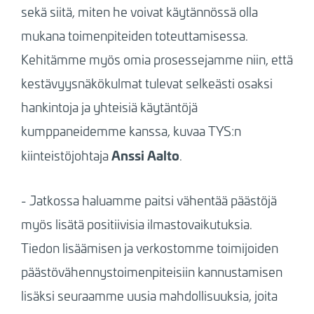
sekä siitä, miten he voivat käytännössä olla
mukana toimenpiteiden toteuttamisessa.
Kehitämme myös omia prosessejamme niin, että
kestävyysnäkökulmat tulevat selkeästi osaksi
hankintoja ja yhteisiä käytäntöjä
kumppaneidemme kanssa,
kuvaa TYS:n
Anssi Aalto
kiinteistöjohtaja
.
-
Jatkossa haluamme paitsi vähentää päästöjä
myös lisätä positiivisia ilmastovaikutuksia.
Tiedon lisäämisen ja verkostomme toimijoiden
päästövähennystoimenpiteisiin kannustamisen
lisäksi seuraamme uusia mahdollisuuksia, joita