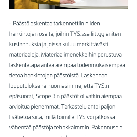
-
Päästölaskentaa tarkennettiin niiden
hankintojen osalta, joihin TYS:ssä liittyy eniten
kustannuksia ja joissa kuluu merkittävästi
materiaaleja. Materiaalimenekkeihin perustuva
laskentatapa antaa aiempaa todenmukaisempaa
tietoa hankintojen päästöistä. Laskennan
lopputuloksena huomasimme, että TYS:n
epäsuorat, Scope 3:n päästöt olivatkin aiempaa
arvioitua pienemmät. Tarkastelu antoi paljon
lisätietoa siitä, millä toimilla TYS voi jatkossa
vähentää päästöjä tehokkaimmin. Rakennusala