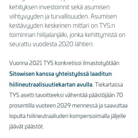
kehityksen investoinnit sekä asumisen
viihtyvyyden ja turvallisuuden. Asumisen
kestävyyden keskeinen mittari on TYS:n
toiminnan hiilijalanjälki, jonka kehittymistä on
seurattu vuodesta 2020 lähtien.
Vuonna 2021 TYS konkretisoi ilmastotyötään
Sitowisen kanssa yhteistyössä laaditun
hiilineutraalisuutiekartan avulla
. Tiekartassa
TYS asetti tavoitteeksi vähentää päästöjään 70
prosentilla vuoteen 2029 mennessä ja saavuttaa
lopulta hiilineutraaliuden kompensoimalla jäljelle
jäävät päästöt.