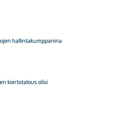
rtojen hallintakumppanina
 kiertotalous olisi