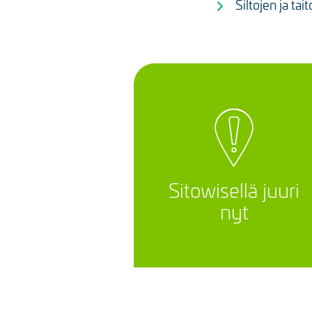
Siltojen ja ta
Sitowisellä juuri
nyt