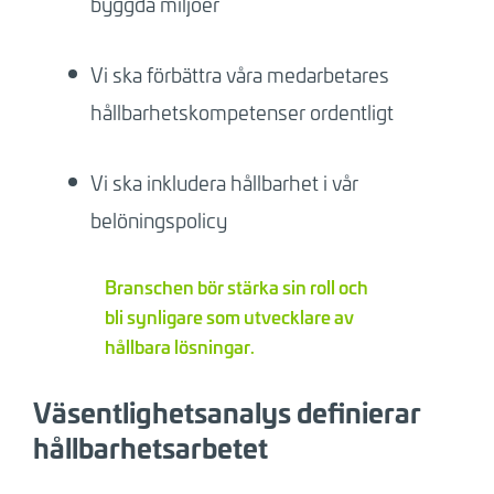
byggda miljöer
Vi ska förbättra våra medarbetares
hållbarhetskompetenser ordentligt
Vi ska inkludera hållbarhet i vår
belöningspolicy
Branschen bör stärka sin roll och
bli synligare som utvecklare av
hållbara lösningar.
Väsentlighetsanalys definierar
hållbarhetsarbetet