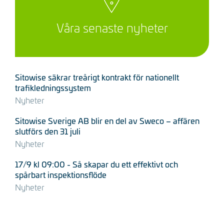
Våra senaste nyheter
Sitowise säkrar treårigt kontrakt för nationellt
trafikledningssystem
Nyheter
Sitowise Sverige AB blir en del av Sweco – affären
slutförs den 31 juli
Nyheter
17/9 kl 09:00 - Så skapar du ett effektivt och
spårbart inspektionsflöde
Nyheter